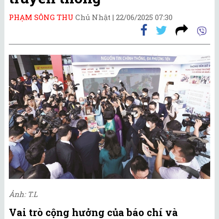
PHẠM SÔNG THU
Chủ Nhật |
22/06/2025 07:30
Ảnh: T.L
Vai trò cộng hưởng của báo chí và