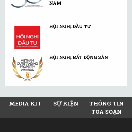
NAM
HỘI NGHỊ ĐẦU TƯ
HỘI NGHỊ BẤT ĐỘNG SẢN
MEDIA KIT
SỰ KIỆN
THÔNG TIN
TÒA SOẠN