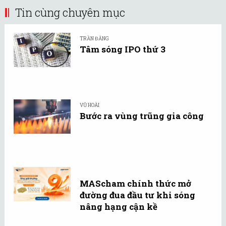
Tin cùng chuyên mục
TRẦN ĐĂNG
Tâm sóng IPO thứ 3
VŨ HOÀI
Bước ra vùng trũng gia công
MAScham chính thức mở
đường đua đầu tư khi sóng
nâng hạng cận kề