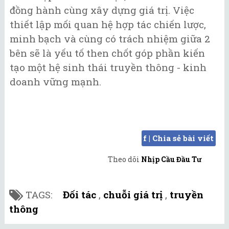
đồng hành cùng xây dựng giá trị. Việc
thiết lập mối quan hệ hợp tác chiến lược,
minh bạch và cùng có trách nhiệm giữa 2
bên sẽ là yếu tố then chốt góp phần kiến
tạo một hệ sinh thái truyền thông - kinh
doanh vững mạnh.
f | Chia sẻ bài viết
Theo dõi
Nhịp Cầu Đầu Tư
TAGS:
Đối tác
,
chuỗi giá trị
,
truyền
thông