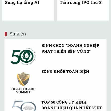
Sóng hạ tầng AI
Tâm sóng IPO thứ 3
Sự kiện
BÌNH CHỌN "DOANH NGHIỆP
PHÁT TRIỂN BỀN VỮNG"
SỐNG KHỎE TOÀN DIỆN
TOP 50 CÔNG TY KINH
DOANH HIỆU QUẢ NHẤT VIỆT