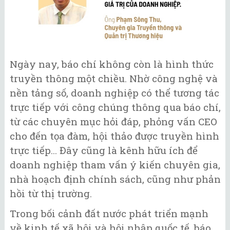
Ngày nay, báo chí không còn là hình thức
truyền thông một chiều. Nhờ công nghệ và
nền tảng số, doanh nghiệp có thể tương tác
trực tiếp với công chúng thông qua báo chí,
từ các chuyên mục hỏi đáp, phỏng vấn CEO
cho đến tọa đàm, hội thảo được truyền hình
trực tiếp... Đây cũng là kênh hữu ích để
doanh nghiệp tham vấn ý kiến chuyên gia,
nhà hoạch định chính sách, cũng như phản
hồi từ thị trường.
Trong bối cảnh đất nước phát triển mạnh
về kinh tế xã hội và hội nhập quốc tế, báo