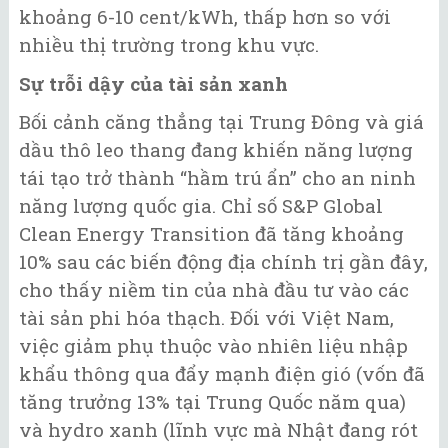
khoảng 6-10 cent/kWh, thấp hơn so với
nhiều thị trường trong khu vực.
Sự trỗi dậy của tài sản xanh
Bối cảnh căng thẳng tại Trung Đông và giá
dầu thô leo thang đang khiến năng lượng
tái tạo trở thành “hầm trú ẩn” cho an ninh
năng lượng quốc gia. Chỉ số S&P Global
Clean Energy Transition đã tăng khoảng
10% sau các biến động địa chính trị gần đây,
cho thấy niềm tin của nhà đầu tư vào các
tài sản phi hóa thạch. Đối với Việt Nam,
việc giảm phụ thuộc vào nhiên liệu nhập
khẩu thông qua đẩy mạnh điện gió (vốn đã
tăng trưởng 13% tại Trung Quốc năm qua)
và hydro xanh (lĩnh vực mà Nhật đang rót