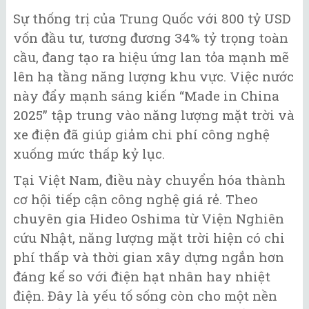
Sự thống trị của Trung Quốc với 800 tỷ USD
vốn đầu tư, tương đương 34% tỷ trọng toàn
cầu, đang tạo ra hiệu ứng lan tỏa mạnh mẽ
lên hạ tầng năng lượng khu vực. Việc nước
này đẩy mạnh sáng kiến “Made in China
2025” tập trung vào năng lượng mặt trời và
xe điện đã giúp giảm chi phí công nghệ
xuống mức thấp kỷ lục.
Tại Việt Nam, điều này chuyển hóa thành
cơ hội tiếp cận công nghệ giá rẻ. Theo
chuyên gia Hideo Oshima từ Viện Nghiên
cứu Nhật, năng lượng mặt trời hiện có chi
phí thấp và thời gian xây dựng ngắn hơn
đáng kể so với điện hạt nhân hay nhiệt
điện. Đây là yếu tố sống còn cho một nền