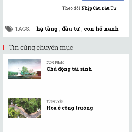
Theo dõi
Nhịp Cầu Đầu Tư
TAGS:
hạ tầng
,
đầu tư
,
con hổ xanh
Tin cùng chuyên mục
DUNG PHẠM
Chủ động tái sinh
TÚ NGUYỄN
Hoa ở công trường