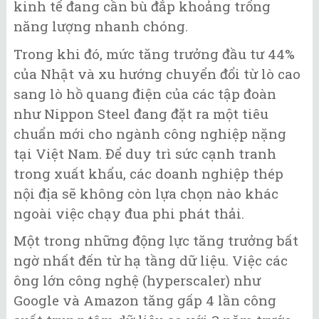
kinh tế đang cần bù đắp khoảng trống
năng lượng nhanh chóng.
Trong khi đó, mức tăng trưởng đầu tư 44%
của Nhật và xu hướng chuyển đổi từ lò cao
sang lò hồ quang điện của các tập đoàn
như Nippon Steel đang đặt ra một tiêu
chuẩn mới cho ngành công nghiệp nặng
tại Việt Nam. Để duy trì sức cạnh tranh
trong xuất khẩu, các doanh nghiệp thép
nội địa sẽ không còn lựa chọn nào khác
ngoài việc chạy đua phi phát thải.
Một trong những động lực tăng trưởng bất
ngờ nhất đến từ hạ tầng dữ liệu. Việc các
ông lớn công nghệ (hyperscaler) như
Google và Amazon tăng gấp 4 lần công