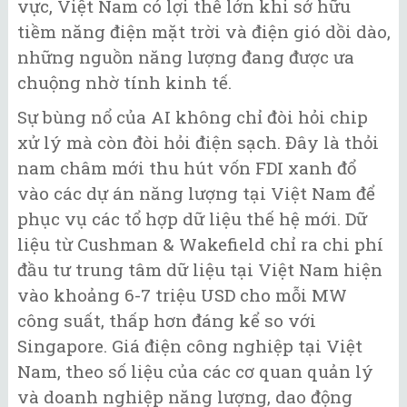
vực, Việt Nam có lợi thế lớn khi sở hữu
tiềm năng điện mặt trời và điện gió dồi dào,
những nguồn năng lượng đang được ưa
chuộng nhờ tính kinh tế.
Sự bùng nổ của AI không chỉ đòi hỏi chip
xử lý mà còn đòi hỏi điện sạch. Đây là thỏi
nam châm mới thu hút vốn FDI xanh đổ
vào các dự án năng lượng tại Việt Nam để
phục vụ các tổ hợp dữ liệu thế hệ mới. Dữ
liệu từ Cushman & Wakefield chỉ ra chi phí
đầu tư trung tâm dữ liệu tại Việt Nam hiện
vào khoảng 6-7 triệu USD cho mỗi MW
công suất, thấp hơn đáng kể so với
Singapore. Giá điện công nghiệp tại Việt
Nam, theo số liệu của các cơ quan quản lý
và doanh nghiệp năng lượng, dao động