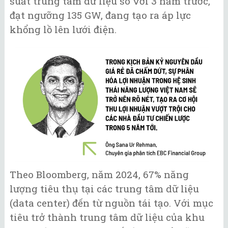
suất trung tâm dữ liệu so với 3 năm trước,
đạt ngưỡng 135 GW, đang tạo ra áp lực
khổng lồ lên lưới điện.
Theo Bloomberg, năm 2024, 67% năng
lượng tiêu thụ tại các trung tâm dữ liệu
(data center) đến từ nguồn tái tạo. Với mục
tiêu trở thành trung tâm dữ liệu của khu