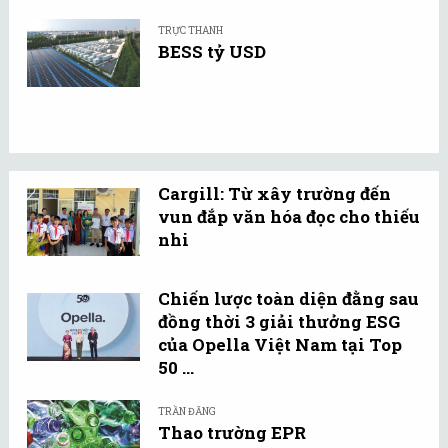
TRỰC THANH
BESS tỷ USD
Cargill: Từ xây trường đến
vun đắp văn hóa đọc cho thiếu
nhi
Chiến lược toàn diện đằng sau
đồng thời 3 giải thưởng ESG
của Opella Việt Nam tại Top
50 ...
TRẦN ĐĂNG
Thao trường EPR