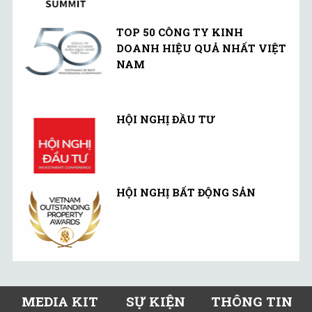
TOP 50 CÔNG TY KINH
DOANH HIỆU QUẢ NHẤT VIỆT
NAM
HỘI NGHỊ ĐẦU TƯ
HỘI NGHỊ BẤT ĐỘNG SẢN
MEDIA KIT
SỰ KIỆN
THÔNG TIN