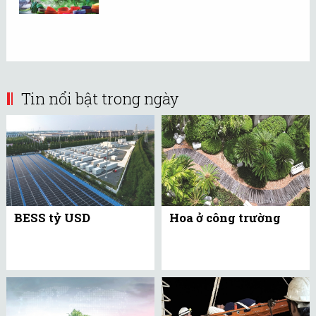
Tin nổi bật trong ngày
BESS tỷ USD
Hoa ở công trường