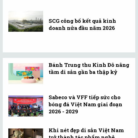
SCG công bố kết quả kinh
doanh nửa đầu năm 2026
Bánh Trung thu Kinh Đô nâng
tầm di sản gần ba thập kỷ
Sabeco và VFF tiếp sức cho
bóng đá Việt Nam giai đoạn
2026 - 2029
Khi nét đẹp di sản Việt Nam
trở thành tác phẩm nghệ