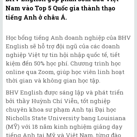
Nam vào Top 5 Quốc gia thành thạo
tiếng Anh ở châu Á.
Học bổng tiếng Anh doanh nghiệp của BHV
English sẽ hỗ trợ đội ngũ của các doanh
nghiệp Việt tự tin hội nhập quốc tế, tiết
kiệm đến 50% học phí. Chương trình học
online qua Zoom, giúp học viên linh hoạt
thời gian và không gian học tập.
BHV English được sáng lập và phát triển
bởi thầy Huỳnh Chí Viễn, tốt nghiệp
chuyên khoa sư phạm Anh tại Đại học
Nicholls State University bang Louisiana
(MỸ) với 18 năm kinh nghiệm giảng dạy
tiếng Anh tại Mỹ và Việt Nam, từng đào