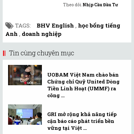
Theo dõi
Nhịp Cầu Đầu Tư
TAGS:
BHV English
,
học bổng tiếng
Anh
,
doanh nghiệp
Tin cùng chuyên mục
UOBAM Việt Nam chào bán
Chứng chỉ Quỹ United Dòng
Tiền Linh Hoạt (UMMF) ra
công ...
GRI mở rộng khả năng tiếp
cận báo cáo phát triển bền
vững tại Việt ...