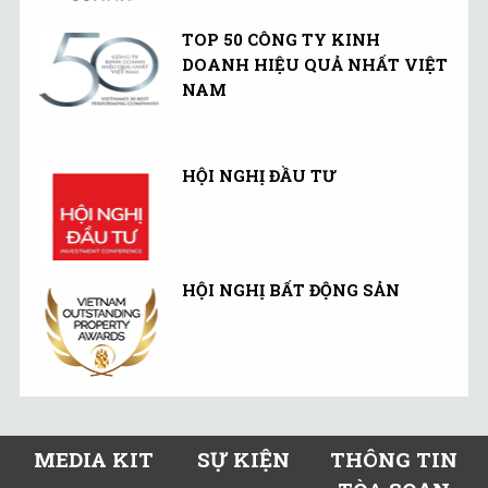
TOP 50 CÔNG TY KINH
DOANH HIỆU QUẢ NHẤT VIỆT
NAM
HỘI NGHỊ ĐẦU TƯ
HỘI NGHỊ BẤT ĐỘNG SẢN
MEDIA KIT
SỰ KIỆN
THÔNG TIN