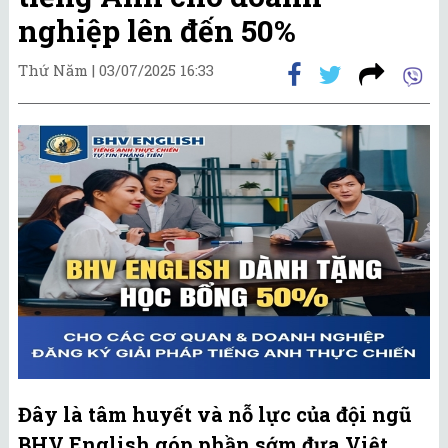
nghiệp lên đến 50%
Thứ Năm |
03/07/2025 16:33
Đây là tâm huyết và nỗ lực của đội ngũ
BHV English góp phần sớm đưa Việt