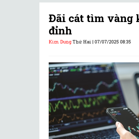
Đãi cát tìm vàng
đỉnh
Kim Dung
Thứ Hai |
07/07/2025 08:35