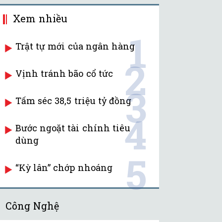
Xem nhiều
1
Trật tự mới của ngân hàng
2
Vịnh tránh bão cổ tức
3
Tấm séc 38,5 triệu tỷ đồng
4
Bước ngoặt tài chính tiêu
dùng
5
“Kỳ lân” chớp nhoáng
Công Nghệ