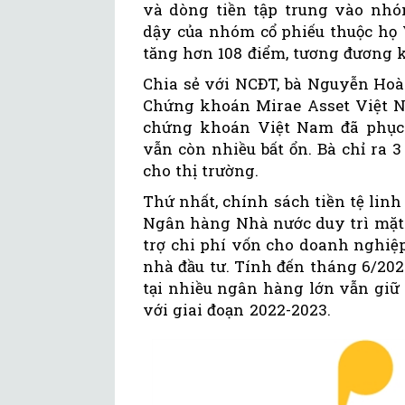
và dòng tiền tập trung vào nhóm
dậy của nhóm cổ phiếu thuộc họ 
tăng hơn 108 điểm, tương đương 
Chia sẻ với NCĐT, bà Nguyễn Hoà
Chứng khoán Mirae Asset Việt N
chứng khoán Việt Nam đã phục 
vẫn còn nhiều bất ổn. Bà chỉ ra 3
cho thị trường.
Thứ nhất, chính sách tiền tệ linh
Ngân hàng Nhà nước duy trì mặt b
trợ chi phí vốn cho doanh nghiệ
nhà đầu tư. Tính đến tháng 6/2025
tại nhiều ngân hàng lớn vẫn giữ
với giai đoạn 2022-2023.