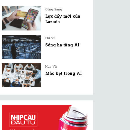
Công Sang
Lực đẩy mới của
Lazada
Phi Vũ
Sóng hạ tầng AI
Huy Vũ
Mắc kẹt trong AI