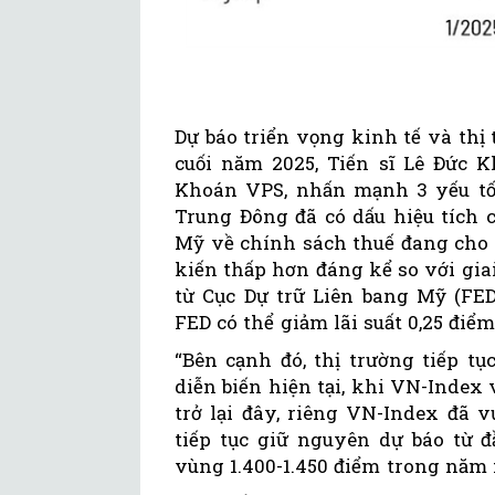
Dự báo triển vọng kinh tế và th
cuối năm 2025, Tiến sĩ Lê Đức 
Khoán VPS, nhấn mạnh 3 yếu tố 
Trung Đông đã có dấu hiệu tích
Mỹ về chính sách thuế đang cho 
kiến thấp hơn đáng kể so với gia
từ Cục Dự trữ Liên bang Mỹ (FED
FED có thể giảm lãi suất 0,25 điể
“Bên cạnh đó, thị trường tiếp t
diễn biến hiện tại, khi VN-Index
trở lại đây, riêng VN-Index đã 
tiếp tục giữ nguyên dự báo từ 
vùng 1.400-1.450 điểm trong năm