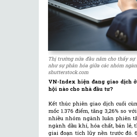
Thị trường nửa đầu năm cho thấy sự h
như sự phân hóa giữa các nhóm ngành
shutterstock.com
VN-Index hiện đang giao dịch ở 
hội nào cho nhà đầu tư?
Kết thúc phiên giao dịch cuối cù
mốc 1.376 điểm, tăng 3,26% so với
nhiều nhóm ngành luân phiên tăn
ngành dầu khí, hóa chất, bán lẻ,
giai đoạn tích lũy nền trước đó.