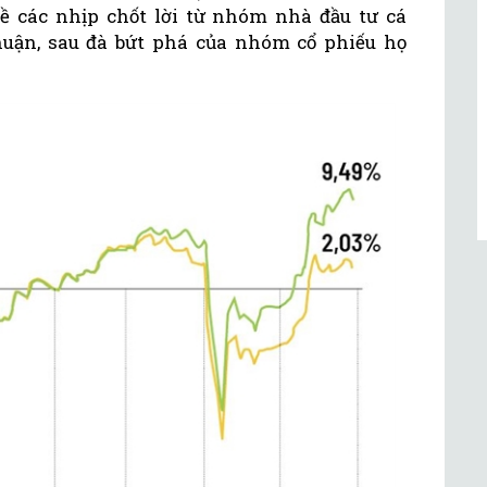
 các nhịp chốt lời từ nhóm nhà đầu tư cá
uận, sau đà bứt phá của nhóm cổ phiếu họ