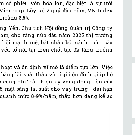
 cổ phiếu vốn hóa lớn, đặc biệt là sự trỗi
Vingroup. Lũy kế 2 quý đầu năm, VN-Index
khoảng 8,5%.
ng Yến, Chủ tịch Hội đồng Quản trị Công ty
am, cho rằng nửa đầu năm 2025 thị trường
hồi mạnh mẽ, bất chấp bối cảnh toàn cầu
 yếu tố nội tại then chốt tạo đà tăng trưởng
 hoạt và ổn định vĩ mô là điểm tựa lớn. Việc
ằng lãi suất thấp và tỉ giá ổn định giúp hỗ
p cũng như cải thiện kỳ vọng dòng tiền của
, mặt bằng lãi suất cho vay trung - dài hạn
 quanh mức 8-9%/năm, thấp hơn đáng kể so