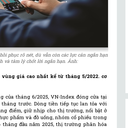
ồi phục rõ nét, dù vẫn còn các lực cản ngắn hạn
 và tâm lý chốt lời ngắn hạn. Ảnh:
vùng giá cao nhất kể từ tháng 5/2022. cơ
ng của tháng 6/2025, VN-Index đóng cửa tại
 tháng trước. Dòng tiền tiếp tục lan tỏa với
g điểm, giữ nhịp cho thị trường, nổi bật ở
 thực phẩm và đồ uống, nhóm cổ phiếu trong
 6 tháng đầu năm 2025, thị trường phân hóa