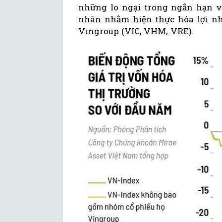
những lo ngại trong ngắn hạn về
nhân nhằm hiện thực hóa lợi nh
Vingroup (VIC, VHM, VRE).