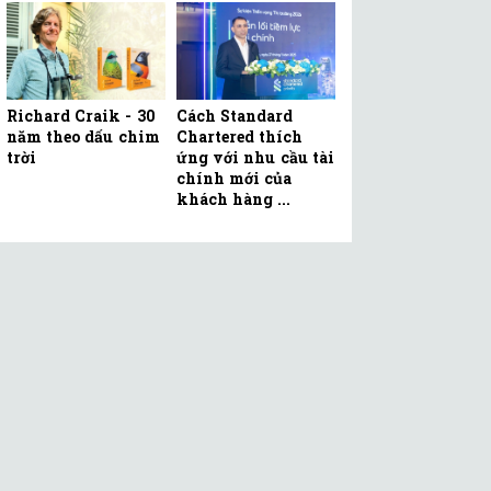
Richard Craik - 30
Cách Standard
năm theo dấu chim
Chartered thích
trời
ứng với nhu cầu tài
chính mới của
khách hàng ...