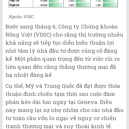
Nguồn: VDSC.
Bước sang tháng 6, Công ty Chứng khoán
Rồng Việt (VDSC) cho rằng thị trường nhiều
khả năng sẽ tiếp tục diễn biến thuận lợi
nhờ tâm lý nhà đầu tư được củng cố đáng
kể. Một phần quan trọng đến từ việc rủi ro
liên quan đến căng thẳng thương mại đã
hạ nhiệt đáng kể.
Cụ thể, Mỹ và Trung Quốc đã đạt được thỏa
thuận đình chiến tạm thời sau cuộc đàm
phán kéo dài hai ngày tại Geneva. Điều
này mang lại sự nhẹ nhõm cho các nhà đầu
tư toàn cầu vốn lo ngại về nguy cơ chiến
tranh thương mại và suy thoái kinh tế.