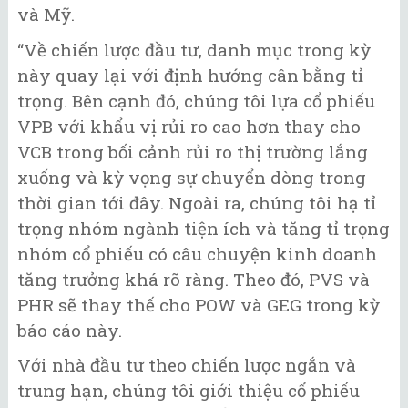
và Mỹ.
“Về chiến lược đầu tư, danh mục trong kỳ
này quay lại với định hướng cân bằng tỉ
trọng. Bên cạnh đó, chúng tôi lựa cổ phiếu
VPB với khẩu vị rủi ro cao hơn thay cho
VCB trong bối cảnh rủi ro thị trường lắng
xuống và kỳ vọng sự chuyển dòng trong
thời gian tới đây. Ngoài ra, chúng tôi hạ tỉ
trọng nhóm ngành tiện ích và tăng tỉ trọng
nhóm cổ phiếu có câu chuyện kinh doanh
tăng trưởng khá rõ ràng. Theo đó, PVS và
PHR sẽ thay thế cho POW và GEG trong kỳ
báo cáo này.
Với nhà đầu tư theo chiến lược ngắn và
trung hạn, chúng tôi giới thiệu cổ phiếu