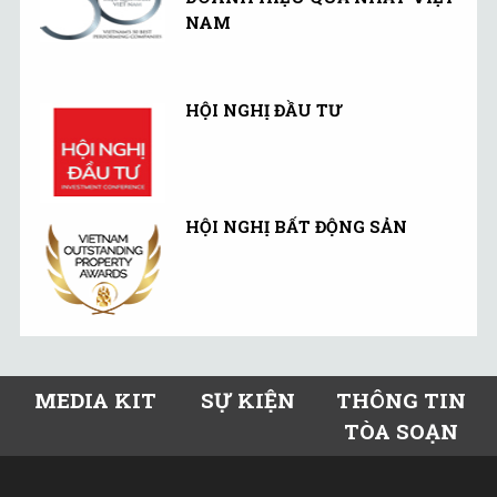
NAM
HỘI NGHỊ ĐẦU TƯ
HỘI NGHỊ BẤT ĐỘNG SẢN
MEDIA KIT
SỰ KIỆN
THÔNG TIN
TÒA SOẠN