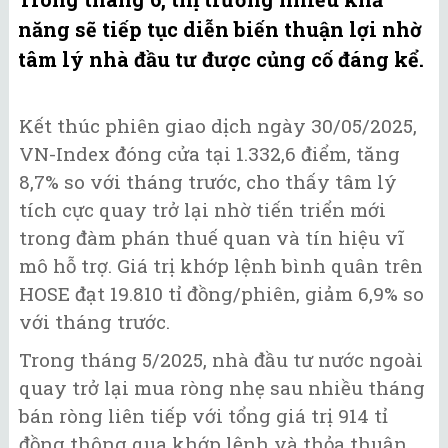
năng sẽ tiếp tục diễn biến thuận lợi nhờ
tâm lý nhà đầu tư được củng cố đáng kể.
Kết thúc phiên giao dịch ngày 30/05/2025,
VN-Index đóng cửa tại 1.332,6 điểm, tăng
8,7% so với tháng trước, cho thấy tâm lý
tích cực quay trở lại nhờ tiến triển mới
trong đàm phán thuế quan và tín hiệu vĩ
mô hỗ trợ. Giá trị khớp lệnh bình quân trên
HOSE đạt 19.810 tỉ đồng/phiên, giảm 6,9% so
với tháng trước.
Trong tháng 5/2025, nhà đầu tư nước ngoài
quay trở lại mua ròng nhẹ sau nhiều tháng
bán ròng liên tiếp với tổng giá trị 914 tỉ
đồng thông qua khớp lệnh và thỏa thuận,