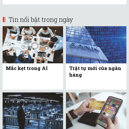
Tin nổi bật trong ngày
Mắc kẹt trong AI
Trật tự mới của ngân
hàng