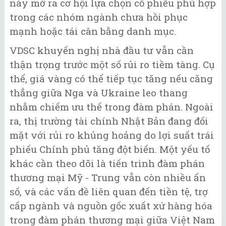
này mở ra cơ hội lựa chọn cổ phiếu phù hợp
trong các nhóm ngành chưa hồi phục
mạnh hoặc tái cân bằng danh mục.
VDSC khuyến nghị nhà đầu tư vẫn cần
thận trọng trước một số rủi ro tiềm tàng. Cụ
thể, giá vàng có thể tiếp tục tăng nếu căng
thẳng giữa Nga và Ukraine leo thang
nhằm chiếm ưu thế trong đàm phán. Ngoài
ra, thị trường tài chính Nhật Bản đang đối
mặt với rủi ro khủng hoảng do lợi suất trái
phiếu Chính phủ tăng đột biến. Một yếu tố
khác cần theo dõi là tiến trình đàm phán
thương mại Mỹ - Trung vẫn còn nhiều ẩn
số, và các vấn đề liên quan đến tiền tệ, trợ
cấp ngành và nguồn gốc xuất xứ hàng hóa
trong đàm phán thương mại giữa Việt Nam