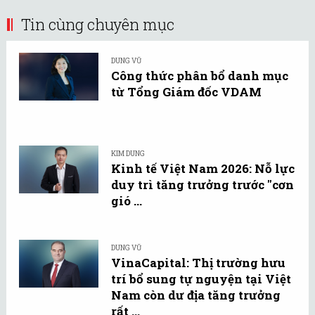
Tin cùng chuyên mục
DUNG VŨ
Công thức phân bổ danh mục
từ Tổng Giám đốc VDAM
KIM DUNG
Kinh tế Việt Nam 2026: Nỗ lực
duy trì tăng trưởng trước "cơn
gió ...
DUNG VŨ
VinaCapital: Thị trường hưu
trí bổ sung tự nguyện tại Việt
Nam còn dư địa tăng trưởng
rất ...