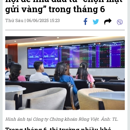
gửi vàng” trong tháng 6
Thứ Sáu |
06/06/2025 15:23
Hình ảnh tại Công ty Chứng khoán Rồng Việt. Ảnh: TL.
Trong tháng 6, thị trường nhiều khả