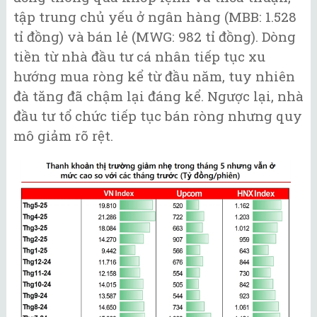
tập trung chủ yếu ở ngân hàng (MBB: 1.528
tỉ đồng) và bán lẻ (MWG: 982 tỉ đồng). Dòng
tiền từ nhà đầu tư cá nhân tiếp tục xu
hướng mua ròng kể từ đầu năm, tuy nhiên
đà tăng đã chậm lại đáng kể. Ngược lại, nhà
đầu tư tổ chức tiếp tục bán ròng nhưng quy
mô giảm rõ rệt.