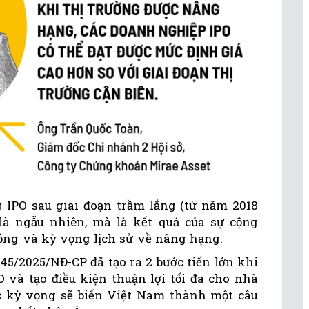
ng IPO sau giai đoạn trầm lắng (từ năm 2018
là ngẫu nhiên, mà là kết quả của sự cộng
lỏng và kỳ vọng lịch sử về nâng hạng.
245/2025/NĐ-CP đã tạo ra 2 bước tiến lớn khi
 và tạo điều kiện thuận lợi tối đa cho nhà
c kỳ vọng sẽ biến Việt Nam thành một câu