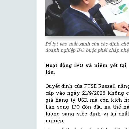
Để lọt vào mắt xanh của các định chế 
doanh nghiệp IPO buộc phải chấp nhậ
Hoạt động IPO và niêm yết tại
lớn.
Quyết định của FTSE Russell nân
cấp vào ngày 21/9/2026 không c
giá hàng tỷ USD, mà còn kích ho
Làn sóng IPO đón đầu xu thế nà
lượng sang việc định vị lại chấ
nghiệp.