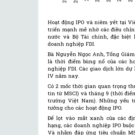
Hoạt động IPO và niêm yết tại V
triển mạnh mẽ nhờ các điều chỉ
nước và Bộ Tài chính, đặc biệt
doanh nghiệp FDI.
Bà Nguyễn Ngọc Anh, Tổng Giám đ
là thời điểm bùng nổ của các h
nghiệp FDI. Các giao dịch lớn dự 
IV năm nay.
Có 2 mốc thời gian quan trọng th
tin từ MSCI) và tháng 9 (thời đi
trường Việt Nam). Những yếu tố
tưởng cho các hoạt động IPO.
Để lọt vào mắt xanh của các đị
hạng, các doanh nghiệp IPO buộc
Và nhằm đáp ứng tiêu chuẩn MSC