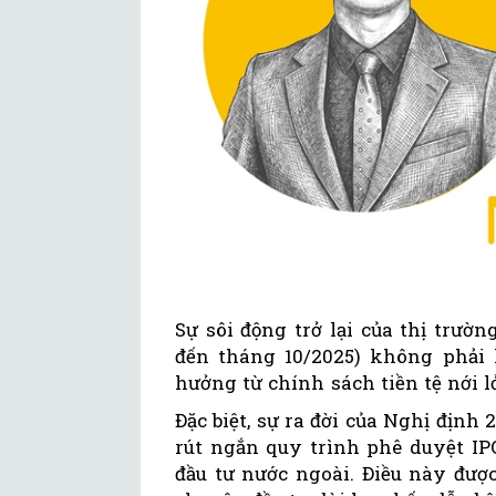
Sự sôi động trở lại của thị trườ
đến tháng 10/2025) không phải 
hưởng từ chính sách tiền tệ nới 
Đặc biệt, sự ra đời của Nghị định 
rút ngắn quy trình phê duyệt IPO
đầu tư nước ngoài. Điều này đượ