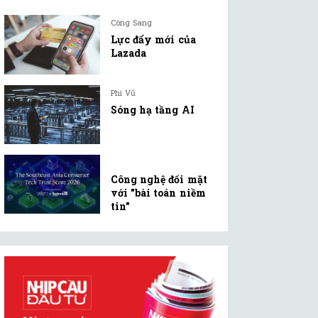
Công Sang
Lực đẩy mới của
Lazada
Phi Vũ
Sóng hạ tầng AI
Công nghệ đối mặt
với "bài toán niềm
tin"