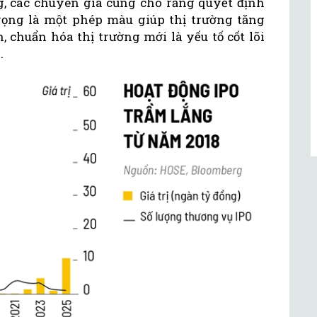
, các chuyên gia cũng cho rằng quyết định
ng là một phép màu giúp thị trường tăng
, chuẩn hóa thị trường mới là yếu tố cốt lõi
g.