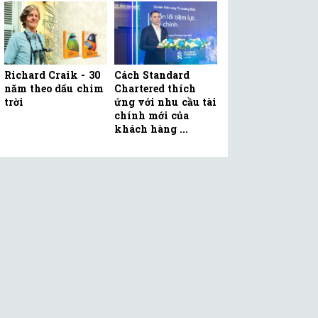
Richard Craik - 30
Cách Standard
năm theo dấu chim
Chartered thích
trời
ứng với nhu cầu tài
chính mới của
khách hàng ...