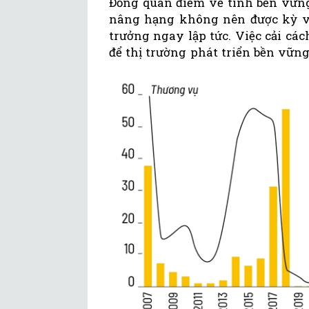
Đồng quan điểm về tính bền vững
nâng hạng không nên được kỳ vọ
trưởng ngay lập tức. Việc cải cách
để thị trường phát triển bền vữn