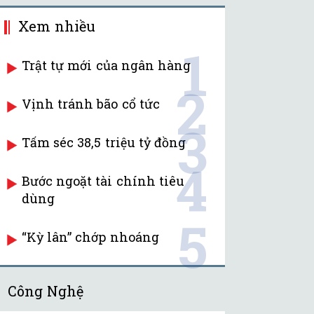
Xem nhiều
1
Trật tự mới của ngân hàng
2
Vịnh tránh bão cổ tức
3
Tấm séc 38,5 triệu tỷ đồng
4
Bước ngoặt tài chính tiêu
dùng
5
“Kỳ lân” chớp nhoáng
Công Nghệ