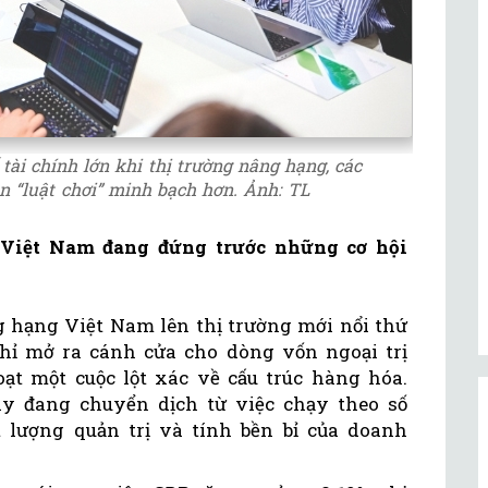
tài chính lớn khi thị trường nâng hạng, các
n “luật chơi” minh bạch hơn. Ảnh: TL
 Việt Nam đang đứng trước những cơ hội
g hạng Việt Nam lên thị trường mới nổi thứ
hỉ mở ra cánh cửa cho dòng vốn ngoại trị
ạt một cuộc lột xác về cấu trúc hàng hóa.
y đang chuyển dịch từ việc chạy theo số
t lượng quản trị và tính bền bỉ của doanh