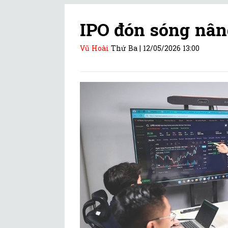
IPO đón sóng nâ
Vũ Hoài
Thứ Ba |
12/05/2026 13:00