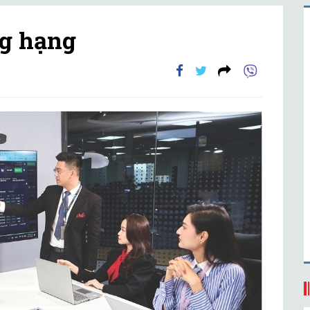
ng hạng