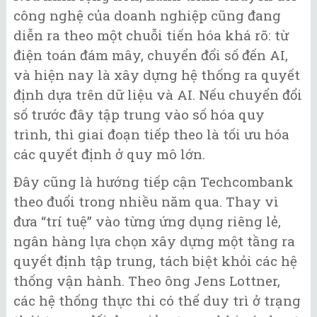
công nghệ của doanh nghiệp cũng đang
diễn ra theo một chuỗi tiến hóa khá rõ: từ
điện toán đám mây, chuyển đổi số đến AI,
và hiện nay là xây dựng hệ thống ra quyết
định dựa trên dữ liệu và AI. Nếu chuyển đổi
số trước đây tập trung vào số hóa quy
trình, thì giai đoạn tiếp theo là tối ưu hóa
các quyết định ở quy mô lớn.
Đây cũng là hướng tiếp cận Techcombank
theo đuổi trong nhiều năm qua. Thay vì
đưa “trí tuệ” vào từng ứng dụng riêng lẻ,
ngân hàng lựa chọn xây dựng một tầng ra
quyết định tập trung, tách biệt khỏi các hệ
thống vận hành. Theo ông Jens Lottner,
các hệ thống thực thi có thể duy trì ở trạng