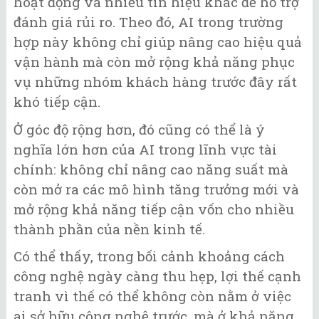
hoạt động và nhiều tín hiệu khác để hỗ trợ
đánh giá rủi ro. Theo đó, AI trong trường
hợp này không chỉ giúp nâng cao hiệu quả
vận hành mà còn mở rộng khả năng phục
vụ những nhóm khách hàng trước đây rất
khó tiếp cận.
Ở góc độ rộng hơn, đó cũng có thể là ý
nghĩa lớn hơn của AI trong lĩnh vực tài
chính: không chỉ nâng cao năng suất mà
còn mở ra các mô hình tăng trưởng mới và
mở rộng khả năng tiếp cận vốn cho nhiều
thành phần của nền kinh tế.
Có thể thấy, trong bối cảnh khoảng cách
công nghệ ngày càng thu hẹp, lợi thế cạnh
tranh vì thế có thể không còn nằm ở việc
ai sở hữu công nghệ trước, mà ở khả năng