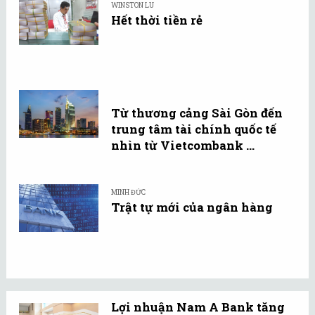
WINSTON LU
Hết thời tiền rẻ
Từ thương cảng Sài Gòn đến
trung tâm tài chính quốc tế
nhìn từ Vietcombank ...
MINH ĐỨC
Trật tự mới của ngân hàng
Lợi nhuận Nam A Bank tăng