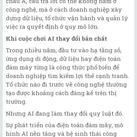
châu Á, câu trả lời có thể không nằm ở
công nghệ, mà ở cách doanh nghiệp xây
dựng dữ liệu, tổ chức vận hành và quản lý
việc ra quyết định ở quy mô lớn.
Khi cuộc chơi AI thay đổi bản chất
Trong nhiều năm, đầu tư vào hạ tầng số,
ứng dụng di động, dữ liệu hay điện toán
đám mây từng là công thức phổ biến để
doanh nghiệp tìm kiếm lợi thế cạnh tranh.
Tổ chức nào đi trước về công nghệ thường
tạo được khoảng cách đáng kể trên thị
trường.
Nhưng AI đang làm thay đổi quy luật đó.
Sự phát triển của điện toán đám mây, mô
hình AI nền tảng và hệ sinh thái công