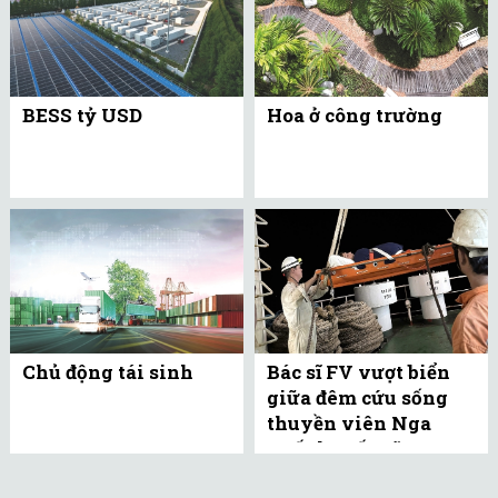
BESS tỷ USD
Hoa ở công trường
Chủ động tái sinh
Bác sĩ FV vượt biển
giữa đêm cứu sống
thuyền viên Nga
xuất huyết não