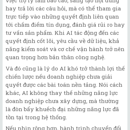
việc trợ lý làm báo cáo, sáng tạo nội dung
hay trả lời các câu hỏi, mà có thể tham gia
trực tiếp vào những quyết định liên quan
tới chấm điểm tín dụng, đánh giá rủi ro hay
tư vấn sản phẩm. Khi AI tác động đến các
quyết định cốt lõi, yêu cầu về dữ liệu, khả
năng kiểm soát và cơ chế vận hành trở nên
quan trọng hơn bản thân công nghệ.
Và đó cũng là lý do AI khó trở thành lợi thế
chiến lược nếu doanh nghiệp chưa giải
quyết được các bài toán nền tảng. Nói cách
khác, AI không thay thế những năng lực
doanh nghiệp chưa xây dựng, mà thường
là đòn bẩy khuếch đại những năng lực đã
tồn tại trong hệ thống.
Nếu nhìn rộng hơn, hành trình chuyển đổi