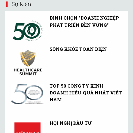
Sự kiện
BÌNH CHỌN "DOANH NGHIỆP
PHÁT TRIỂN BỀN VỮNG"
SỐNG KHỎE TOÀN DIỆN
TOP 50 CÔNG TY KINH
DOANH HIỆU QUẢ NHẤT VIỆT
NAM
HỘI NGHỊ ĐẦU TƯ