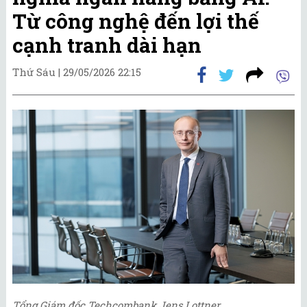
Từ công nghệ đến lợi thế
cạnh tranh dài hạn
Thứ Sáu |
29/05/2026 22:15
Tổng Giám đốc Techcombank Jens Lottner.