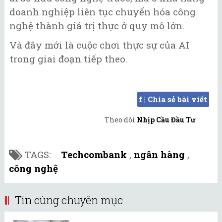
doanh nghiệp liên tục chuyển hóa công
nghệ thành giá trị thực ở quy mô lớn.
Và đây mới là cuộc chơi thực sự của AI
trong giai đoạn tiếp theo.
f | Chia sẻ bài viết
Theo dõi
Nhịp Cầu Đầu Tư
TAGS:
Techcombank
,
ngân hàng
,
công nghệ
Tin cùng chuyên mục