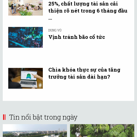
25%, chất lượng tài sản cải
thiện rõ nét trong 6 tháng đầu
...
DUNG VŨ
Vịnh tránh bão cổ tức
Chìa khóa thực sự của tăng
trưởng tài sản dài hạn?
Tin nổi bật trong ngày