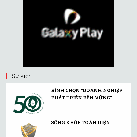
Sự kiện
BÌNH CHỌN "DOANH NGHIỆP
PHÁT TRIỂN BỀN VỮNG"
SỐNG KHỎE TOÀN DIỆN