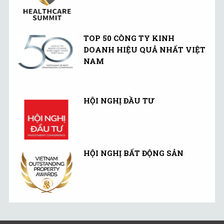
TOP 50 CÔNG TY KINH
DOANH HIỆU QUẢ NHẤT VIỆT
NAM
HỘI NGHỊ ĐẦU TƯ
HỘI NGHỊ BẤT ĐỘNG SẢN