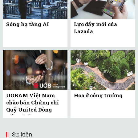
Sóng hạ tầng AI
Lực đẩy mới của
Lazada
UOBAM Việt Nam
Hoa ở công trường
chào bán Chứng chỉ
Quỹ United Dòng
Tiền Linh Hoạt
(UMMF) ra công ...
Sự kiện