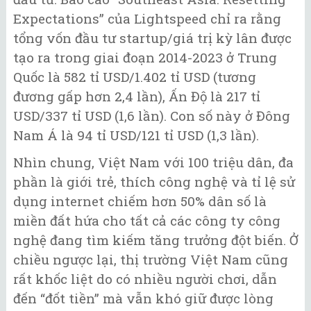
Expectations” của Lightspeed chỉ ra rằng
tổng vốn đầu tư startup/giá trị kỳ lân được
tạo ra trong giai đoạn 2014-2023 ở Trung
Quốc là 582 tỉ USD/1.402 tỉ USD (tương
đương gấp hơn 2,4 lần), Ấn Độ là 217 tỉ
USD/337 tỉ USD (1,6 lần). Con số này ở Đông
Nam Á là 94 tỉ USD/121 tỉ USD (1,3 lần).
Nhìn chung, Việt Nam với 100 triệu dân, đa
phần là giới trẻ, thích công nghệ và tỉ lệ sử
dụng internet chiếm hơn 50% dân số là
miền đất hứa cho tất cả các công ty công
nghệ đang tìm kiếm tăng trưởng đột biến. Ở
chiều ngược lại, thị trường Việt Nam cũng
rất khốc liệt do có nhiều người chơi, dẫn
đến “đốt tiền” mà vẫn khó giữ được lòng