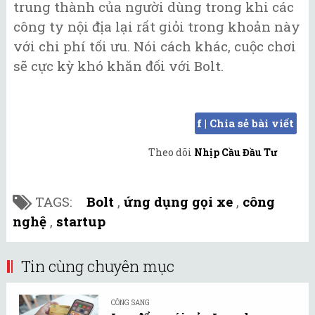
trung thành của người dùng trong khi các
công ty nội địa lại rất giỏi trong khoản này
với chi phí tối ưu. Nói cách khác, cuộc chơi
sẽ cực kỳ khó khăn đối với Bolt.
f | Chia sẻ bài viết
Theo dõi
Nhịp Cầu Đầu Tư
TAGS:
Bolt
,
ứng dụng gọi xe
,
công
nghệ
,
startup
Tin cùng chuyên mục
CÔNG SANG