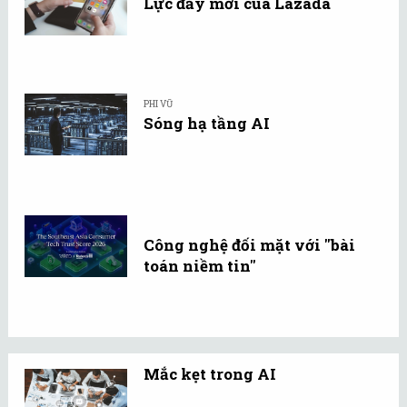
Lực đẩy mới của Lazada
PHI VŨ
Sóng hạ tầng AI
Công nghệ đối mặt với "bài
toán niềm tin"
Mắc kẹt trong AI