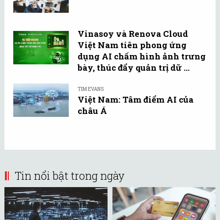
Vinasoy và Renova Cloud
Việt Nam tiên phong ứng
dụng AI chấm hình ảnh trưng
bày, thúc đẩy quản trị dữ ...
TIM EVANS
Việt Nam: Tâm điểm AI của
châu Á
Tin nổi bật trong ngày