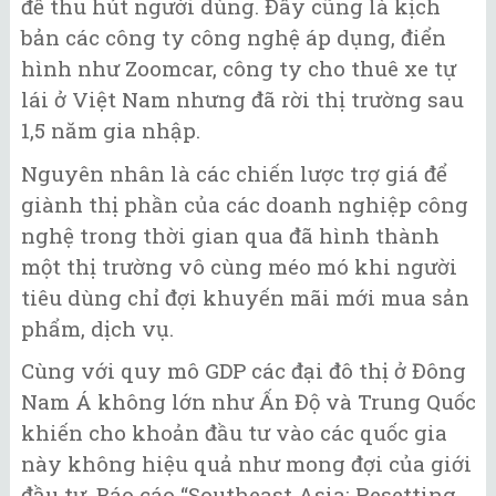
để thu hút người dùng. Đây cũng là kịch
bản các công ty công nghệ áp dụng, điển
hình như Zoomcar, công ty cho thuê xe tự
lái ở Việt Nam nhưng đã rời thị trường sau
1,5 năm gia nhập.
Nguyên nhân là các chiến lược trợ giá để
giành thị phần của các doanh nghiệp công
nghệ trong thời gian qua đã hình thành
một thị trường vô cùng méo mó khi người
tiêu dùng chỉ đợi khuyến mãi mới mua sản
phẩm, dịch vụ.
Cùng với quy mô GDP các đại đô thị ở Đông
Nam Á không lớn như Ấn Độ và Trung Quốc
khiến cho khoản đầu tư vào các quốc gia
này không hiệu quả như mong đợi của giới
đầu tư. Báo cáo “Southeast Asia: Resetting