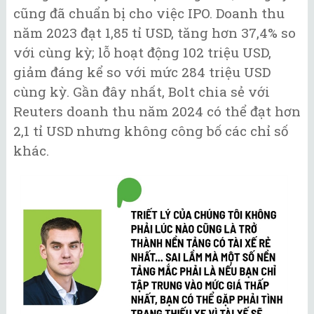
cũng đã chuẩn bị cho việc IPO. Doanh thu
năm 2023 đạt 1,85 tỉ USD, tăng hơn 37,4% so
với cùng kỳ; lỗ hoạt động 102 triệu USD,
giảm đáng kể so với mức 284 triệu USD
cùng kỳ. Gần đây nhất, Bolt chia sẻ với
Reuters doanh thu năm 2024 có thể đạt hơn
2,1 tỉ USD nhưng không công bố các chỉ số
khác.