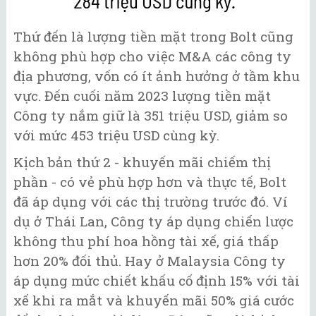
Thứ đến là lượng tiền mặt trong Bolt cũng
không phù hợp cho việc M&A các công ty
địa phương, vốn có ít ảnh hưởng ở tầm khu
vực. Đến cuối năm 2023 lượng tiền mặt
Công ty nắm giữ là 351 triệu USD, giảm so
với mức 453 triệu USD cùng kỳ.
Kịch bản thứ 2 - khuyến mãi chiếm thị
phần - có vẻ phù hợp hơn và thực tế, Bolt
đã áp dụng với các thị trường trước đó. Ví
dụ ở Thái Lan, Công ty áp dụng chiến lược
không thu phí hoa hồng tài xế, giá thấp
hơn 20% đối thủ. Hay ở Malaysia Công ty
áp dụng mức chiết khấu cố định 15% với tài
xế khi ra mắt và khuyến mãi 50% giá cước