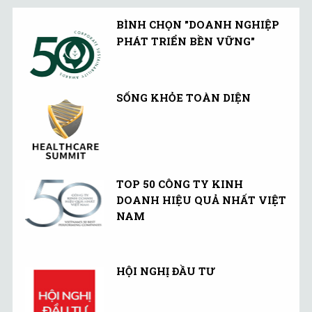
BÌNH CHỌN "DOANH NGHIỆP
PHÁT TRIỂN BỀN VỮNG"
SỐNG KHỎE TOÀN DIỆN
TOP 50 CÔNG TY KINH
DOANH HIỆU QUẢ NHẤT VIỆT
NAM
HỘI NGHỊ ĐẦU TƯ