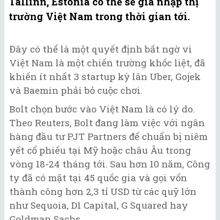
Tallinn, Estonia có thể sẽ gia nhập thị
trường Việt Nam trong thời gian tới.
Đây có thể là một quyết định bất ngờ vì
Việt Nam là một chiến trường khốc liệt, đã
khiến ít nhất 3 startup kỳ lân Uber, Gojek
và Baemin phải bỏ cuộc chơi.
Bolt chọn bước vào Việt Nam là có lý do.
Theo Reuters, Bolt đang làm việc với ngân
hàng đầu tư PJT Partners để chuẩn bị niêm
yết cổ phiếu tại Mỹ hoặc châu Âu trong
vòng 18-24 tháng tới. Sau hơn 10 năm, Công
ty đã có mặt tại 45 quốc gia và gọi vốn
thành công hơn 2,3 tỉ USD từ các quỹ lớn
như Sequoia, D1 Capital, G Squared hay
Goldman Sachs.