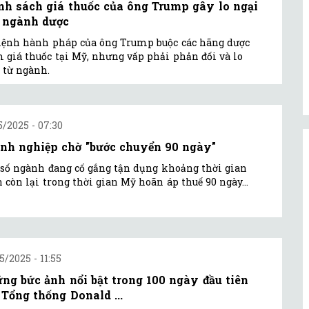
nh sách giá thuốc của ông Trump gây lo ngại
 ngành dược
lệnh hành pháp của ông Trump buộc các hãng dược
 giá thuốc tại Mỹ, nhưng vấp phải phản đối và lo
 từ ngành.
5/2025 - 07:30
nh nghiệp chờ "bước chuyển 90 ngày"
số ngành đang cố gắng tận dụng khoảng thời gian
 còn lại trong thời gian Mỹ hoãn áp thuế 90 ngày...
5/2025 - 11:55
ng bức ảnh nổi bật trong 100 ngày đầu tiên
 Tổng thống Donald ...