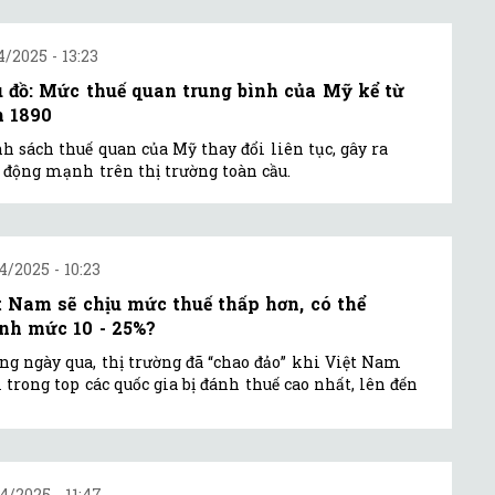
4/2025 - 13:23
u đồ: Mức thuế quan trung bình của Mỹ kể từ
 1890
h sách thuế quan của Mỹ thay đổi liên tục, gây ra
 động mạnh trên thị trường toàn cầu.
4/2025 - 10:23
t Nam sẽ chịu mức thuế thấp hơn, có thể
nh mức 10 - 25%?
g ngày qua, thị trường đã “chao đảo” khi Việt Nam
trong top các quốc gia bị đánh thuế cao nhất, lên đến
4/2025 - 11:47