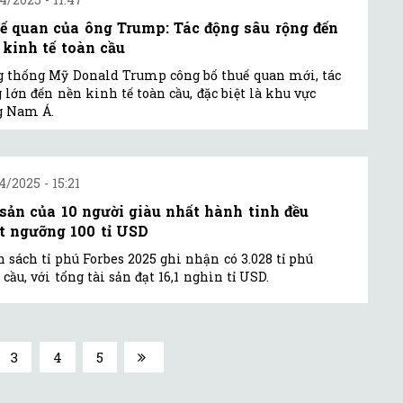
ế quan của ông Trump: Tác động sâu rộng đến
 kinh tế toàn cầu
 thống Mỹ Donald Trump công bố thuế quan mới, tác
 lớn đến nền kinh tế toàn cầu, đặc biệt là khu vực
g Nam Á.
4/2025 - 15:21
 sản của 10 người giàu nhất hành tinh đều
t ngưỡng 100 tỉ USD
 sách tỉ phú Forbes 2025 ghi nhận có 3.028 tỉ phú
 cầu, với tổng tài sản đạt 16,1 nghìn tỉ USD.
3
4
5