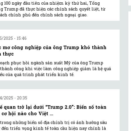
g 100 ngày đầu tiên của nhiệm kỳ thứ hai, Tổng
g Trump đã thực hiện các chính sách quyết liệt, từ
cách chính phủ đến chính sách ngoại giao.
5/2025 - 15:46
c mơ công nghiệp của ông Trump khó thành
n thực
oạch phục hồi ngành sản xuất Mỹ của ông Trump
thành công khi việc làm công nghiệp giảm là hệ quả
yếu của quá trình phát triển kinh tế.
4/2025 - 20:35
ế quan trở lại dưới “Trump 2.0”: Biến số toàn
 cơ hội nào cho Việt ...
trong những biến số địa chính trị có ảnh hưởng sâu
 đến triển vọng kinh tế toàn cầu hiện nay chính là