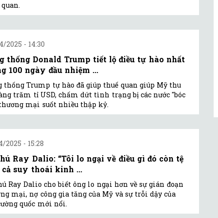
 quan.
4/2025 - 14:30
g thống Donald Trump tiết lộ điều tự hào nhất
ng 100 ngày đầu nhiệm ...
 thống Trump tự hào đã giúp thuế quan giúp Mỹ thu
àng trăm tỉ USD, chấm dứt tình trạng bị các nước "bóc
 thương mại suốt nhiều thập kỷ.
4/2025 - 15:28
phú Ray Dalio: “Tôi lo ngại về điều gì đó còn tệ
 cả suy thoái kinh ...
hú Ray Dalio cho biết ông lo ngại hơn về sự gián đoạn
ng mại, nợ công gia tăng của Mỹ và sự trỗi dậy của
cường quốc mới nổi.