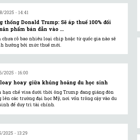
8/2025 - 14:41
g thống Donald Trump: Sẽ áp thuế 100% đối
 sản phẩm bán dẫn vào ...
 chưa rõ bao nhiêu loại chip hoặc từ quốc gia nào sẽ
nh hưởng bởi mức thuế mới.
6/2025 - 16:00
loay hoay giữa khủng hoảng du học sinh
 hạn chế visa dưới thời ông Trump đang giáng đòn
 lên các trường đại học Mỹ, nơi vốn trông cậy vào du
sinh để duy trì tài chính.
5/2025 - 13:29