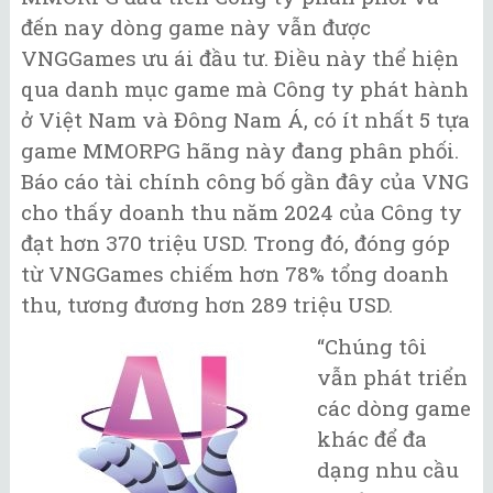
đến nay dòng game này vẫn được
VNGGames ưu ái đầu tư. Điều này thể hiện
qua danh mục game mà Công ty phát hành
ở Việt Nam và Đông Nam Á, có ít nhất 5 tựa
game MMORPG hãng này đang phân phối.
Báo cáo tài chính công bố gần đây của VNG
cho thấy doanh thu năm 2024 của Công ty
đạt hơn 370 triệu USD. Trong đó, đóng góp
từ VNGGames chiếm hơn 78% tổng doanh
thu, tương đương hơn 289 triệu USD.
“Chúng tôi
vẫn phát triển
các dòng game
khác để đa
dạng nhu cầu