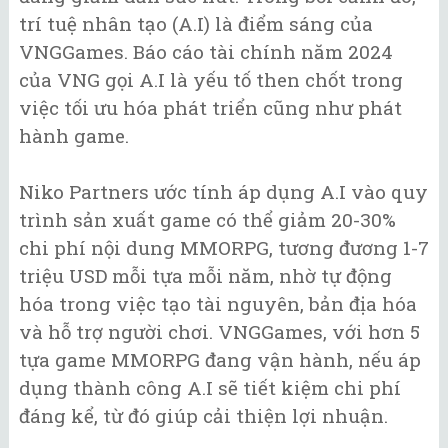
trí tuệ nhân tạo (A.I) là điểm sáng của
VNGGames. Báo cáo tài chính năm 2024
của VNG gọi A.I là yếu tố then chốt trong
việc tối ưu hóa phát triển cũng như phát
hành game.
Niko Partners ước tính áp dụng A.I vào quy
trình sản xuất game có thể giảm 20-30%
chi phí nội dung MMORPG, tương đương 1-7
triệu USD mỗi tựa mỗi năm, nhờ tự động
hóa trong việc tạo tài nguyên, bản địa hóa
và hỗ trợ người chơi. VNGGames, với hơn 5
tựa game MMORPG đang vận hành, nếu áp
dụng thành công A.I sẽ tiết kiệm chi phí
đáng kể, từ đó giúp cải thiện lợi nhuận.