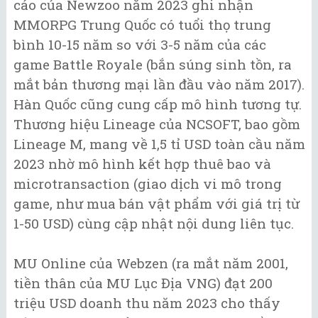
cáo của Newzoo năm 2023 ghi nhận
MMORPG Trung Quốc có tuổi thọ trung
bình 10-15 năm so với 3-5 năm của các
game Battle Royale (bắn súng sinh tồn, ra
mắt bản thương mại lần đầu vào năm 2017).
Hàn Quốc cũng cung cấp mô hình tương tự.
Thương hiệu Lineage của NCSOFT, bao gồm
Lineage M, mang về 1,5 tỉ USD toàn cầu năm
2023 nhờ mô hình kết hợp thuê bao và
microtransaction (giao dịch vi mô trong
game, như mua bán vật phẩm với giá trị từ
1-50 USD) cùng cập nhật nội dung liên tục.
MU Online của Webzen (ra mắt năm 2001,
tiền thân của MU Lục Địa VNG) đạt 200
triệu USD doanh thu năm 2023 cho thấy