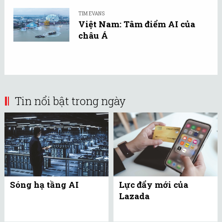
TIM EVANS
Việt Nam: Tâm điểm AI của
châu Á
Tin nổi bật trong ngày
Sóng hạ tầng AI
Lực đẩy mới của
Lazada