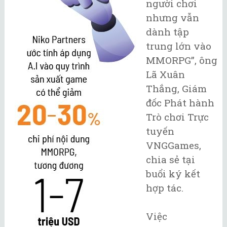
người chơi
nhưng vẫn
dành tập
trung lớn vào
MMORPG”, ông
Lã Xuân
Thắng, Giám
đốc Phát hành
Trò chơi Trực
tuyến
VNGGames,
chia sẻ tại
buổi ký kết
hợp tác.
Việc