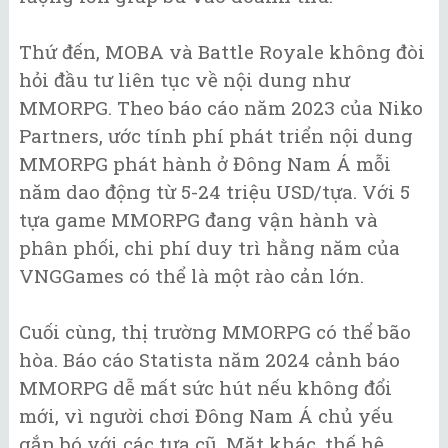
Thứ đến, MOBA và Battle Royale không đòi
hỏi đầu tư liên tục về nội dung như
MMORPG. Theo báo cáo năm 2023 của Niko
Partners, ước tính phí phát triển nội dung
MMORPG phát hành ở Đông Nam Á mỗi
năm dao động từ 5-24 triệu USD/tựa. Với 5
tựa game MMORPG đang vận hành và
phân phối, chi phí duy trì hằng năm của
VNGGames có thể là một rào cản lớn.
Cuối cùng, thị trường MMORPG có thể bão
hòa. Báo cáo Statista năm 2024 cảnh báo
MMORPG dễ mất sức hút nếu không đổi
mới, vì người chơi Đông Nam Á chủ yếu
gắn bó với các tựa cũ. Mặt khác, thế hệ