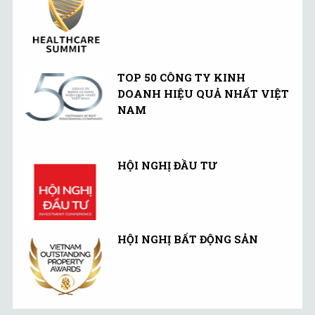
TOP 50 CÔNG TY KINH
DOANH HIỆU QUẢ NHẤT VIỆT
NAM
HỘI NGHỊ ĐẦU TƯ
HỘI NGHỊ BẤT ĐỘNG SẢN