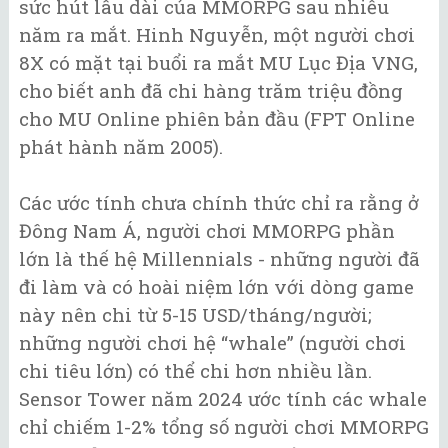
sức hút lâu dài của MMORPG sau nhiều
năm ra mắt. Hinh Nguyễn, một người chơi
8X có mặt tại buổi ra mắt MU Lục Địa VNG,
cho biết anh đã chi hàng trăm triệu đồng
cho MU Online phiên bản đầu (FPT Online
phát hành năm 2005).
Các ước tính chưa chính thức chỉ ra rằng ở
Đông Nam Á, người chơi MMORPG phần
lớn là thế hệ Millennials - những người đã
đi làm và có hoài niệm lớn với dòng game
này nên chi từ 5-15 USD/tháng/người;
những người chơi hệ “whale” (người chơi
chi tiêu lớn) có thể chi hơn nhiều lần.
Sensor Tower năm 2024 ước tính các whale
chỉ chiếm 1-2% tổng số người chơi MMORPG