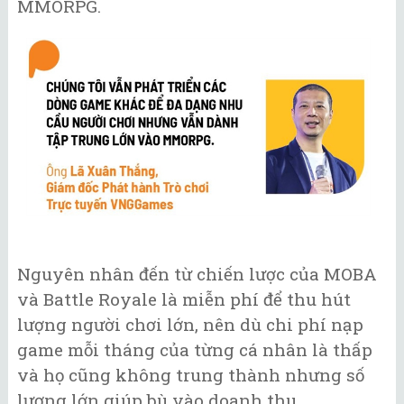
MMORPG.
Nguyên nhân đến từ chiến lược của MOBA
và Battle Royale là miễn phí để thu hút
lượng người chơi lớn, nên dù chi phí nạp
game mỗi tháng của từng cá nhân là thấp
và họ cũng không trung thành nhưng số
lượng lớn giúp bù vào doanh thu.