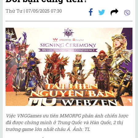
Thứ Tư |
07/05/2025 07:30
Việc VNGGames ưu tiên MMORPG phản ánh chiến lược
đã được chứng minh ở Trung Quốc và Hàn Quốc, 2 thị
trường game lớn nhất châu Á. Ảnh: TL