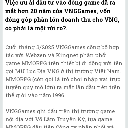
Việc ưu ái đầu tư vào dòng game đã ra
mắt hơn 20 năm của VNGGames, vốn
đóng góp phần lớn doanh thu cho VNG,
có phải là một rủi ro?.
Cuối tháng 3/2025 VNGGames công bố hợp
tác với Webzen và Kingnet phân phối
game MMORPG trên thiết bị di động với tên
gọi MU Lục Địa VNG ở thị trường Việt Nam.
MMORPG (còn gọi là trò chơi nhập vai trực
tuyến quy mô lớn) ra mắt lần đầu tiên trên
thế giới vào năm 1996.
VNGGames ghi dấu trên thị trường game
nội địa với Võ Lâm Truyền Kỳ, tựa game
MMORPG đầu tiên Công ty phân phối và