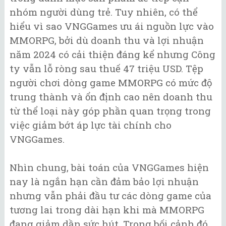
nhóm người dùng trẻ. Tuy nhiên, có thể
hiểu vì sao VNGGames ưu ái nguồn lực vào
MMORPG, bởi dù doanh thu và lợi nhuận
năm 2024 có cải thiện đáng kể nhưng Công
ty vẫn lỗ ròng sau thuế 47 triệu USD. Tệp
người chơi dòng game MMORPG có mức độ
trung thành và ổn định cao nên doanh thu
từ thể loại này góp phần quan trọng trong
việc giảm bớt áp lực tài chính cho
VNGGames.
Nhìn chung, bài toán của VNGGames hiện
nay là ngắn hạn cần đảm bảo lợi nhuận
nhưng vẫn phải đầu tư các dòng game của
tương lai trong dài hạn khi mà MMORPG
đang giảm dần sức hút. Trong bối cảnh đó,