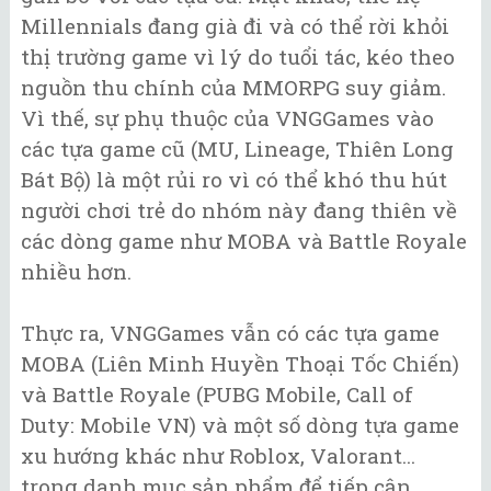
Millennials đang già đi và có thể rời khỏi
thị trường game vì lý do tuổi tác, kéo theo
nguồn thu chính của MMORPG suy giảm.
Vì thế, sự phụ thuộc của VNGGames vào
các tựa game cũ (MU, Lineage, Thiên Long
Bát Bộ) là một rủi ro vì có thể khó thu hút
người chơi trẻ do nhóm này đang thiên về
các dòng game như MOBA và Battle Royale
nhiều hơn.
Thực ra, VNGGames vẫn có các tựa game
MOBA (Liên Minh Huyền Thoại Tốc Chiến)
và Battle Royale (PUBG Mobile, Call of
Duty: Mobile VN) và một số dòng tựa game
xu hướng khác như Roblox, Valorant...
trong danh mục sản phẩm để tiếp cận