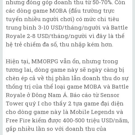
nhưng đóng góp doanh thu từ 50-70%. Còn
các dòng game MOBA (đấu trường trực
tuyến nhiều người chơi) có mức chi tiêu
trung bình 3-10 USD/tháng/người và Battle
Royale 2-8 USD/tháng/người vì đây là thế
hệ trẻ chiếm đa số, thu nhập kém hơn.
Hiện tại, MMORPG vẫn ổn, nhưng trong
tương lai, dòng game này sẽ ngày càng bị
chèn ép cả về thị phần lẫn doanh thu do sự
thống trị của thể loại game MOBA và Battle
Royale ở Đông Nam Á. Báo cáo từ Sensor
Tower quý I cho thấy 2 tựa game đại diện
cho dòng game này là Mobile Legends và
Free Fire kiếm được 400-500 triệu USD/năm,
gấp nhiều lần so với doanh thu của