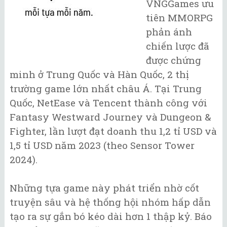
VNGGames ưu
tiên MMORPG
phản ánh
chiến lược đã
được chứng
minh ở Trung Quốc và Hàn Quốc, 2 thị
trường game lớn nhất châu Á. Tại Trung
Quốc, NetEase và Tencent thành công với
Fantasy Westward Journey và Dungeon &
Fighter, lần lượt đạt doanh thu 1,2 tỉ USD và
1,5 tỉ USD năm 2023 (theo Sensor Tower
2024).
Những tựa game này phát triển nhờ cốt
truyện sâu và hệ thống hội nhóm hấp dẫn
tạo ra sự gắn bó kéo dài hơn 1 thập kỷ. Báo