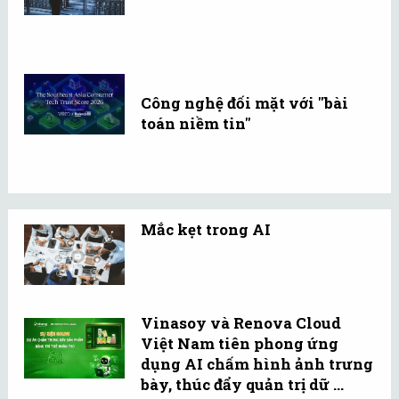
Công nghệ đối mặt với "bài
toán niềm tin"
Mắc kẹt trong AI
Vinasoy và Renova Cloud
Việt Nam tiên phong ứng
dụng AI chấm hình ảnh trưng
bày, thúc đẩy quản trị dữ ...