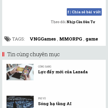
f | Chia sẻ bài viết
Theo dõi
Nhịp Cầu Đầu Tư
TAGS:
VNGGames
,
MMORPG
,
game
Tin cùng chuyên mục
CÔNG SANG
Lực đẩy mới của Lazada
PHI VŨ
Sóng hạ tầng AI