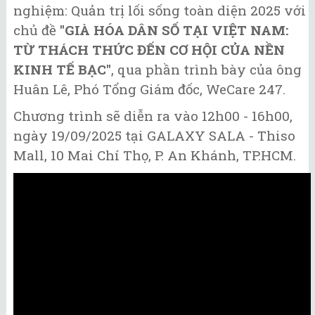
nghiệm: Quản trị lối sống toàn diện 2025 với
chủ đề
"GIÀ HÓA DÂN SỐ TẠI VIỆT NAM:
TỪ THÁCH THỨC ĐẾN CƠ HỘI CỦA NỀN
KINH TẾ BẠC"
, qua phần trình bày của ông
Huân Lê, Phó Tổng Giám đốc, WeCare 247.
Chương trình sẽ diễn ra vào 12h00 - 16h00,
ngày 19/09/2025 tại GALAXY SALA - Thiso
Mall, 10 Mai Chí Thọ, P. An Khánh, TP.HCM.