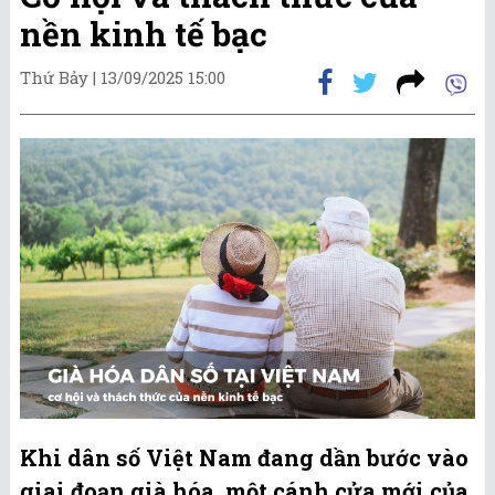
nền kinh tế bạc
Thứ Bảy |
13/09/2025 15:00
Khi dân số Việt Nam đang dần bước vào
giai đoạn già hóa, một cánh cửa mới của