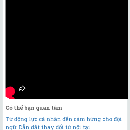
Có thể bạn quan tâm
Từ động lực cá nhân đến cảm hứng cho đội
ngũ: Dẫn dắt thay đổi từ nội tại