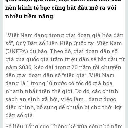
nền kinh tế bạc cũng bắt đầu mở ra với
nhiều tiềm năng.
“Việt Nam đang trong giai đoạn già hóa dân
số”, Quỹ Dân số Liên Hiệp Quốc tại Việt Nam
(UNFPA) dự báo. Theo đó, giai đoạn dân số
già của quốc gia trăm triệu dân sẽ bắt đầu từ
năm 2036, kéo dài trong 20 năm rồi chuyển
đến giai đoạn dân số “siêu già”. Việt Nam
đang là 1 trong 10 nước có tốc độ già hóa
nhanh nhất trên thế giới. Do đó, các chính
sách an sinh xã hội, việc làm... đang được
điều chỉnh, bổ sung để chuẩn bị cho thời kỳ
dân số già.
Số liệu Tổng cục Thống kê vừa công bố năm