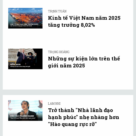
TRỊNH TUẤN
Kinh tế Việt Nam năm 2025
tăng trưởng 8,02%
TRỌNG HOÀNG
Những sự kiện lớn trên thế
giới năm 2025
LAM NHI
Trở thành "Nhà lãnh đạo
hạnh phúc" nhẹ nhàng hơn
"Hào quang rực rỡ"