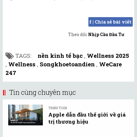
f | Chia sẻ bài viết
Theo dõi
Nhịp Cầu Đầu Tư
TAGS:
nền kinh tế bạc
,
Wellness 2025
,
Wellness
,
Songkhoetoandien
,
WeCare
247
Tin cùng chuyên mục
TRỊNH TUẤN
Apple dẫn đầu thế giới về giá
trị thương hiệu