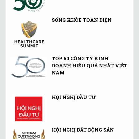
SỐNG KHỎE TOÀN DIỆN
TOP 50 CÔNG TY KINH
DOANH HIỆU QUẢ NHẤT VIỆT
NAM
HỘI NGHỊ ĐẦU TƯ
HỘI NGHỊ BẤT ĐỘNG SẢN