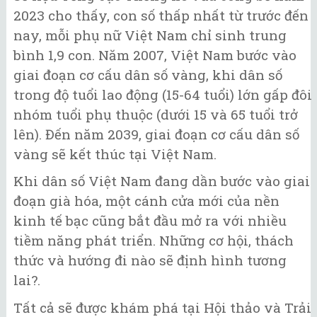
2023 cho thấy, con số thấp nhất từ trước đến
nay, mỗi phụ nữ Việt Nam chỉ sinh trung
bình 1,9 con. Năm 2007, Việt Nam bước vào
giai đoạn cơ cấu dân số vàng, khi dân số
trong độ tuổi lao động (15-64 tuổi) lớn gấp đôi
nhóm tuổi phụ thuộc (dưới 15 và 65 tuổi trở
lên). Đến năm 2039, giai đoạn cơ cấu dân số
vàng sẽ kết thúc tại Việt Nam.
Khi dân số Việt Nam đang dần bước vào giai
đoạn già hóa, một cánh cửa mới của nền
kinh tế bạc cũng bắt đầu mở ra với nhiều
tiềm năng phát triển. Những cơ hội, thách
thức và hướng đi nào sẽ định hình tương
lai?.
Tất cả sẽ được khám phá tại Hội thảo và Trải