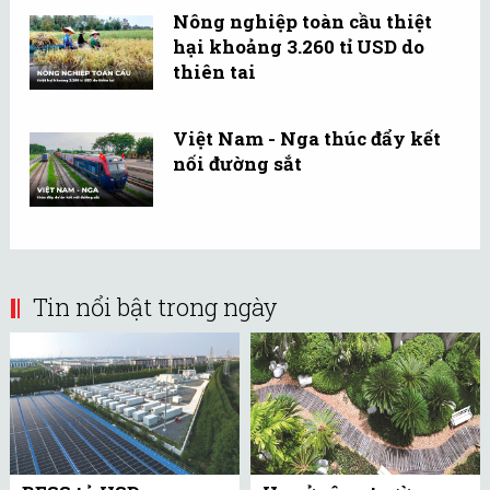
Nông nghiệp toàn cầu thiệt
hại khoảng 3.260 tỉ USD do
thiên tai
Việt Nam - Nga thúc đẩy kết
nối đường sắt
Tin nổi bật trong ngày