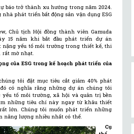
 dự báo trở thành xu hướng trong năm 2024.
nhà phát triển bất động sản vận dụng ESG
ew, Chủ tịch Hội đồng thành viên Gamuda
ây 15 năm khi bắt đầu phát triển dự án
 nặng yếu tố môi trường trong thiết kế, thi
 rất mờ nhạt.
ọng của ESG trong kế hoạch phát triển của
húng tôi đặt mục tiêu cắt giảm 40% phát
 đó có nghĩa rằng những dự án chúng tôi
 yếu tố môi trường, xã hội và quản trị bền
âm những tiêu chí này ngay từ khâu thiết
rất lớn. Chúng tôi muốn phát triển những
ệm năng lượng nhiều nhất có thể.
Cụ
thể,