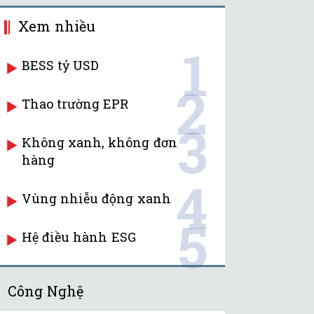
Xem nhiều
1
BESS tỷ USD
2
Thao trường EPR
3
Không xanh, không đơn
hàng
4
Vùng nhiễu động xanh
5
Hệ điều hành ESG
Công Nghệ