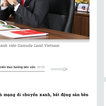
thành viên Gamuda Land Vietnam
triển theo hướng bền vững
00:00
ch mạng di chuyển xanh, bất động sản bền