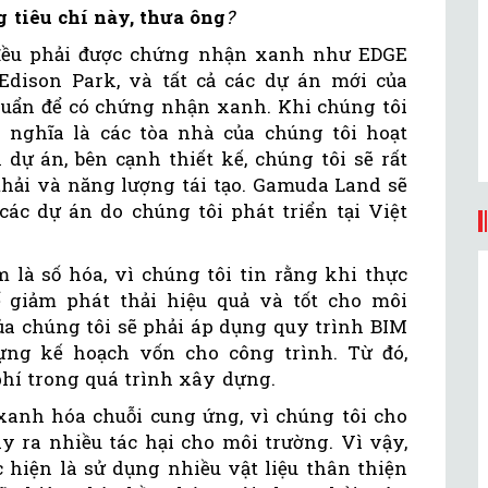
 tiêu chí này, thưa ông
?
 đều phải được chứng nhận xanh như EDGE
Edison Park, và tất cả các dự án mới của
chuẩn để có chứng nhận xanh. Khi chúng tôi
nghĩa là các tòa nhà của chúng tôi hoạt
 dự án, bên cạnh thiết kế, chúng tôi sẽ rất
thải và năng lượng tái tạo. Gamuda Land sẽ
các dự án do chúng tôi phát triển tại Việt
 là số hóa, vì chúng tôi tin rằng khi thực
ể giảm phát thải hiệu quả và tốt cho môi
của chúng tôi sẽ phải áp dụng quy trình BIM
ựng kế hoạch vốn cho công trình. Từ đó,
phí trong quá trình xây dựng.
 xanh hóa chuỗi cung ứng, vì chúng tôi cho
y ra nhiều tác hại cho môi trường. Vì vậy,
 hiện là sử dụng nhiều vật liệu thân thiện