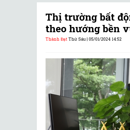
Thị trường bất độ
theo hướng bền 
Thành Đạt
Thứ Sáu |
05/01/2024 14:52