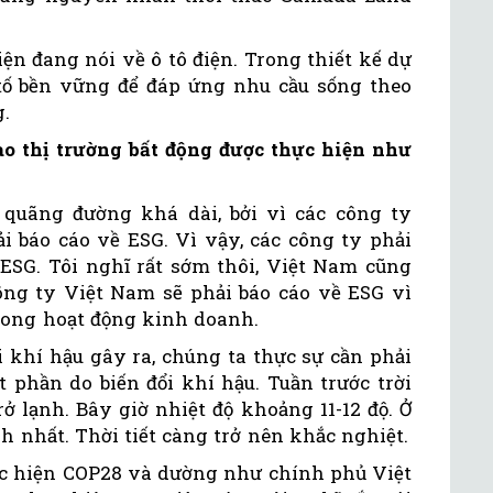
iện đang nói về ô tô điện. Trong thiết kế dự
tố bền vững để đáp ứng nhu cầu sống theo
g.
o thị trường bất động được thực hiện như
 quãng đường khá dài, bởi vì các công ty
i báo cáo về ESG. Vì vậy, các công ty phải
ESG. Tôi nghĩ rất sớm thôi, Việt Nam cũng
công ty Việt Nam sẽ phải báo cáo về ESG vì
rong hoạt động kinh doanh.
 khí hậu gây ra, chúng ta thực sự cần phải
t phần do biến đổi khí hậu. Tuần trước trời
rở lạnh. Bây giờ nhiệt độ khoảng 11-12 độ. Ở
h nhất. Thời tiết càng trở nên khắc nghiệt.
c hiện COP28 và dường như chính phủ Việt