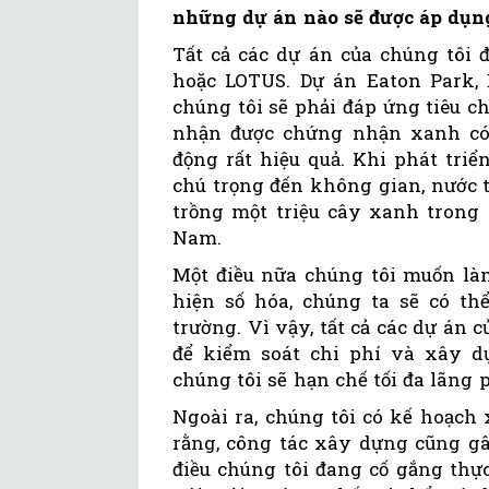
những dự án nào sẽ được áp dụng
Tất cả các dự án của chúng tôi
hoặc LOTUS. Dự án Eaton Park, 
chúng tôi sẽ phải đáp ứng tiêu 
nhận được chứng nhận xanh có 
động rất hiệu quả. Khi phát triển
chú trọng đến không gian, nước 
trồng một triệu cây xanh trong 
Nam.
Một điều nữa chúng tôi muốn làm
hiện số hóa, chúng ta sẽ có th
trường. Vì vậy, tất cả các dự án 
để kiểm soát chi phí và xây d
chúng tôi sẽ hạn chế tối đa lãng 
Ngoài ra, chúng tôi có kế hoạch
rằng, công tác xây dựng cũng gâ
điều chúng tôi đang cố gắng thực