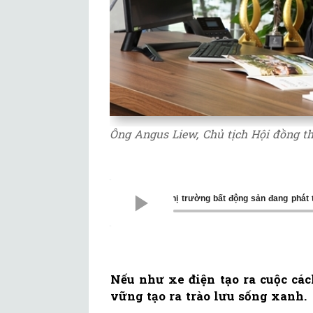
Ông Angus Liew, Chủ tịch Hội đồng 
Thị trường bất động sản đang phát 
Nếu như xe điện tạo ra cuộc cá
vững tạo ra trào lưu sống xanh.