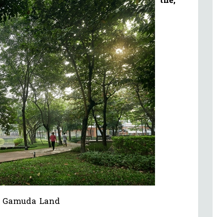
h: Gamuda Land