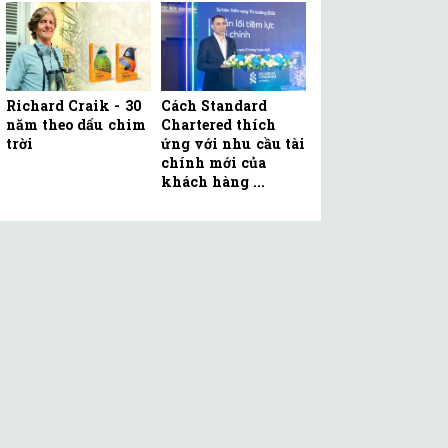
Richard Craik - 30
Cách Standard
năm theo dấu chim
Chartered thích
trời
ứng với nhu cầu tài
chính mới của
khách hàng ...