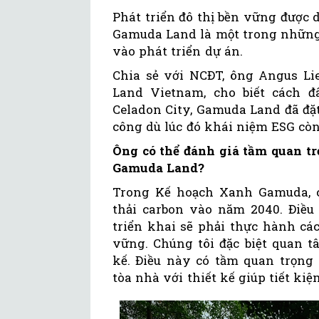
Phát triển đô thị bền vững được
Gamuda Land là một trong những 
vào phát triển dự án.
Chia sẻ với NCĐT, ông Angus Li
Land Vietnam, cho biết cách đ
Celadon City, Gamuda Land đã đặt
công dù lúc đó khái niệm ESG còn
Ông có thể đánh giá tầm quan tr
Gamuda Land?
Trong Kế hoạch Xanh Gamuda, c
thải carbon vào năm 2040. Điều
triển khai sẽ phải thực hành các
vững. Chúng tôi đặc biệt quan t
kế. Điều này có tầm quan trọng 
tòa nhà với thiết kế giúp tiết ki