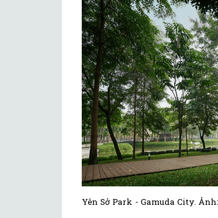
Yên Sở Park - Gamuda City. Ản