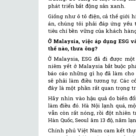
phát triển bất động sản xanh.
Giống như ô tô điện, cả thế giới h
án, chúng tôi phải đáp ứng yếu 
tiêu chí bền vững của khách hàn
Ở Malaysia, việc áp dụng ESG và
thế nào, thưa ông?
Ở Malaysia, ESG đã đi được một
niêm yết ở Malaysia bắt buộc phả
báo cáo những gì họ đã làm cho 
sẽ phải làm điều tương tự. Các 
đây là một phần rất quan trọng t
Hãy nhìn vào hậu quả do biến đổi
làm điều đó. Hà Nội lạnh quá, mộ
vẫn còn rất nóng, rồi đột nhiên t
Hàn Quốc, Seoul âm 13 độ, năm lạn
Chính phủ Việt Nam cam kết thự