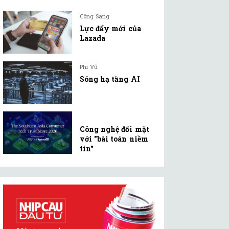
Công Sang
Lực đẩy mới của
Lazada
Phi Vũ
Sóng hạ tầng AI
Công nghệ đối mặt
với "bài toán niềm
tin"