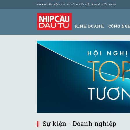
TẠP CHÍ CỦA HỘI LIÊN LẠC VỚI NGƯỜI VIỆT NAM Ở NƯỚC NGOÀI
KINH DOANH
CÔNG NG
Sự kiện - Doanh nghiệp