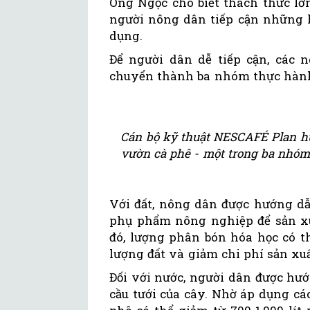
Ông Ngọc cho biết thách thức l
người nông dân tiếp cận những 
dụng.
Để người dân dễ tiếp cận, các 
chuyển thành ba nhóm thực hành 
Cán bộ kỹ thuật NESCAFÉ Plan hư
vườn cà phê - một trong ba nhóm
Với đất, nông dân được hướng dẫ
phụ phẩm nông nghiệp để sản xu
đó, lượng phân bón hóa học có th
lượng đất và giảm chi phí sản xuấ
Đối với nước, người dân được hư
cầu tưới của cây. Nhờ áp dụng cá