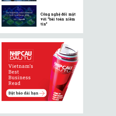
Công nghệ đối mặt
với "bài toán niềm
tin"