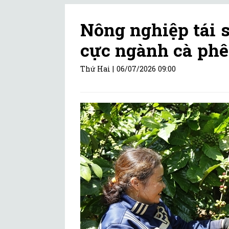
Nông nghiệp tái s
cực ngành cà ph
Thứ Hai |
06/07/2026 09:00