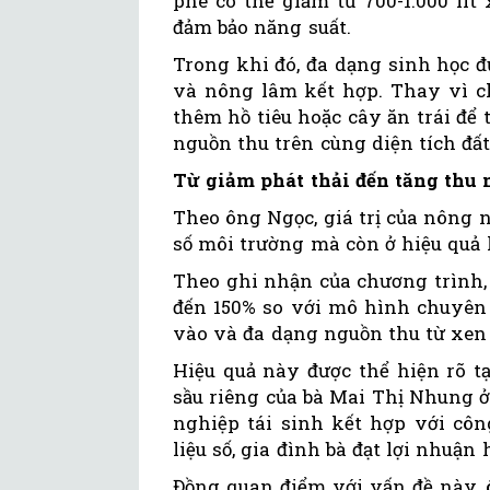
phê có thể giảm từ 700-1.000 lí
đảm bảo năng suất.
Trong khi đó, đa dạng sinh học 
và nông lâm kết hợp. Thay vì ch
thêm hồ tiêu hoặc cây ăn trái để 
nguồn thu trên cùng diện tích đất
Từ giảm phát thải đến tăng thu
Theo ông Ngọc, giá trị của nông n
số môi trường mà còn ở hiệu quả
Theo ghi nhận của chương trình,
đến 150% so với mô hình chuyên 
vào và đa dạng nguồn thu từ xen
Hiệu quả này được thể hiện rõ t
sầu riêng của bà Mai Thị Nhung 
nghiệp tái sinh kết hợp với côn
liệu số, gia đình bà đạt lợi nhuận 
Đồng quan điểm với vấn đề này,