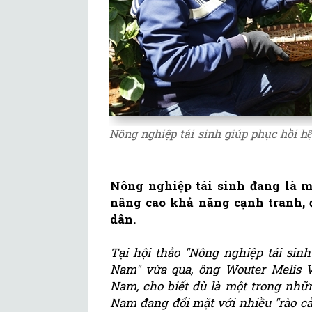
Nông nghiệp tái sinh giúp phục hồi hệ 
Nông nghiệp tái sinh đang là 
nâng cao khả năng cạnh tranh, đ
dân.
Tại hội thảo "Nông nghiệp tái si
Nam" vừa qua, ông Wouter Melis V
Nam, cho biết dù là một trong nhữ
Nam đang đối mặt với nhiều "rào cả