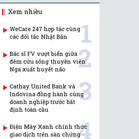
Xem nhiều
1
WeCare 247 hợp tác cùng
các đối tác Nhật Bản
2
Bác sĩ FV vượt biển giữa
đêm cứu sống thuyền viên
Nga xuất huyết não
3
Cathay United Bank và
Indovina đồng hành cùng
doanh nghiệp trước bất
định toàn cầu
4
Điện Máy Xanh chính thức
giao dịch trên sàn chứng