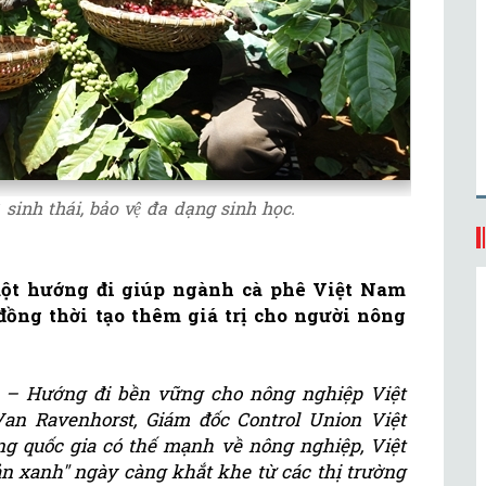
sinh thái, bảo vệ đa dạng sinh học.
một hướng đi giúp ngành cà phê Việt Nam
ồng thời tạo thêm giá trị cho người nông
nh – Hướng đi bền vững cho nông nghiệp Việt
an Ravenhorst, Giám đốc Control Union Việt
ng quốc gia có thế mạnh về nông nghiệp, Việt
n xanh" ngày càng khắt khe từ các thị trường