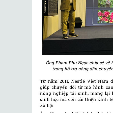
Ông Phạm Phú Ngọc chia sẻ về 
trong hỗ trợ nông dân chuyển
Từ năm 2011, Nestlé Việt Nam 
giúp chuyển đổi từ mô hình c
nông nghiệp tái sinh, mang lại l
sinh học mà còn cải thiện kinh tê
xã hội.