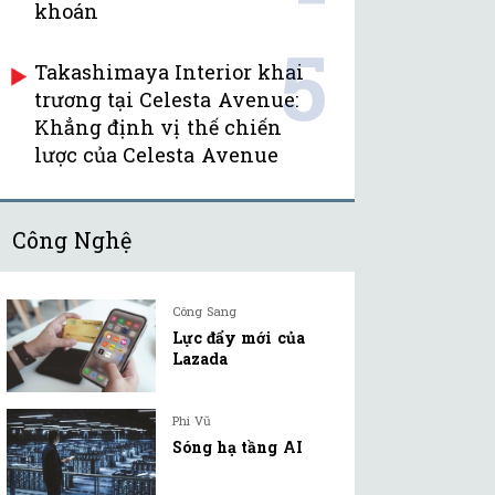
khoán
5
Takashimaya Interior khai
trương tại Celesta Avenue:
Khẳng định vị thế chiến
lược của Celesta Avenue
Công Nghệ
Công Sang
Lực đẩy mới của
Lazada
Phi Vũ
Sóng hạ tầng AI