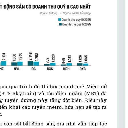
qua quá trình đô thị hóa mạnh mẽ. Việc mở
 (BTS Skytrain) và tàu điện ngầm (MRT) đã
g tuyến đường này tăng đột biến. Điều này
iển khai các tuyến metro, hứa hẹn sẽ tạo ra
.
n cơn sốt bất động sản, giá nhà vẫn tiếp tục