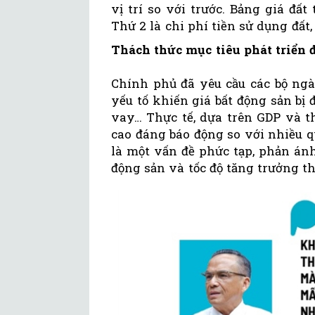
vị trí so với trước. Bảng giá đất
Thứ 2 là chi phí tiền sử dụng đất
Thách thức mục tiêu phát triển 
Chính phủ đã yêu cầu các bộ ng
yếu tố khiến giá bất động sản bị đ
vay… Thực tế, dựa trên GDP và t
cao đáng báo động so với nhiều q
là một vấn đề phức tạp, phản ánh
động sản và tốc độ tăng trưởng t