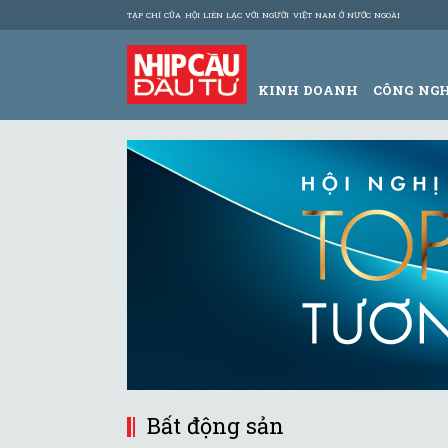
TẠP CHÍ CỦA HỘI LIÊN LẠC VỚI NGƯỜI VIỆT NAM Ở NƯỚC NGOÀI
KINH DOANH
CÔNG NG
Bất động sản