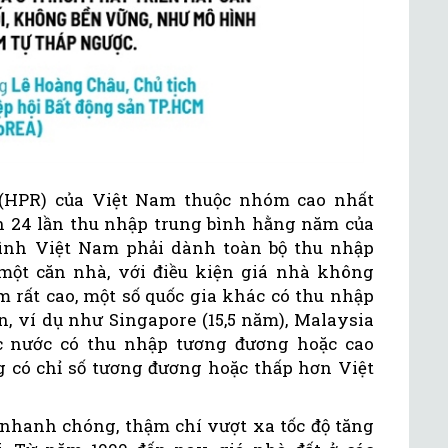
 (HPR) của Việt Nam thuộc nhóm cao nhất
 24 lần thu nhập trung bình hằng năm của
đình Việt Nam phải dành toàn bộ thu nhập
ột căn nhà, với điều kiện giá nhà không
 rất cao, một số quốc gia khác có thu nhập
n, ví dụ như Singapore (15,5 năm), Malaysia
ác nước có thu nhập tương đương hoặc cao
 có chỉ số tương đương hoặc thấp hơn Việt
 nhanh chóng, thậm chí vượt xa tốc độ tăng