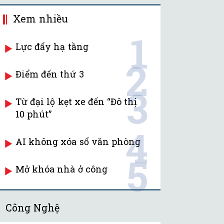
Xem nhiều
1
Lực đẩy hạ tầng
2
Điểm đến thứ 3
3
Từ đại lộ kẹt xe đến “Đô thị
10 phút”
4
AI không xóa sổ văn phòng
5
Mở khóa nhà ở công
Công Nghệ