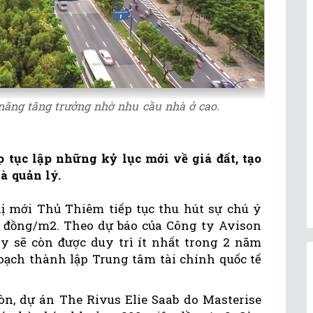
năng tăng trưởng nhờ nhu cầu nhà ở cao.
p tục lập những kỷ lục mới về giá đất, tạo
à quản lý.
hị mới Thủ Thiêm tiếp tục thu hút sự chú ý
tỉ đồng/m2. Theo dự báo của Công ty Avison
 sẽ còn được duy trì ít nhất trong 2 năm
oạch thành lập Trung tâm tài chính quốc tế
òn, dự án The Rivus Elie Saab do Masterise