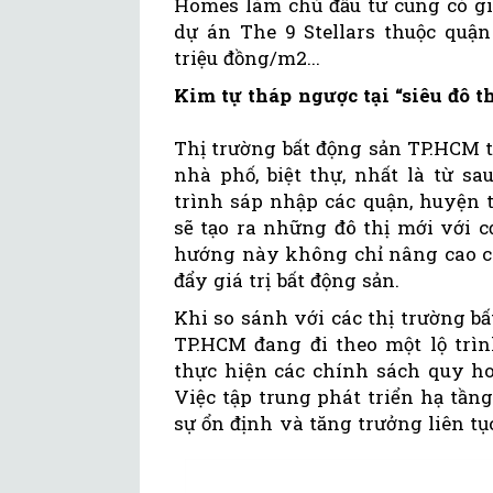
Homes làm chủ đầu tư cũng có gi
dự án The 9 Stellars thuộc quận
triệu đồng/m2...
Kim tự tháp ngược tại “siêu đô th
Thị trường bất động sản TP.HCM t
nhà phố, biệt thự, nhất là từ sa
trình sáp nhập các quận, huyện 
sẽ tạo ra những đô thị mới với 
hướng này không chỉ nâng cao ch
đẩy giá trị bất động sản.
Khi so sánh với các thị trường b
TP.HCM đang đi theo một lộ trìn
thực hiện các chính sách quy ho
Việc tập trung phát triển hạ tầng
sự ổn định và tăng trưởng liên tụ