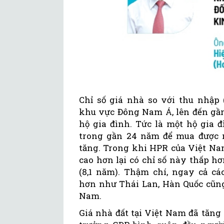
Chỉ số giá nhà so với thu nhập
khu vực Đông Nam Á, lên đến gần
hộ gia đình. Tức là một hộ gia 
trong gần 24 năm để mua được m
tăng. Trong khi HPR của Việt Nam
cao hơn lại có chỉ số này thấp hơ
(8,1 năm). Thậm chí, ngay cả c
hơn như Thái Lan, Hàn Quốc cũng
Nam.
Giá nhà đất tại Việt Nam đã tăng