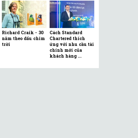
Richard Craik - 30
Cách Standard
năm theo dấu chim
Chartered thích
trời
ứng với nhu cầu tài
chính mới của
khách hàng ...