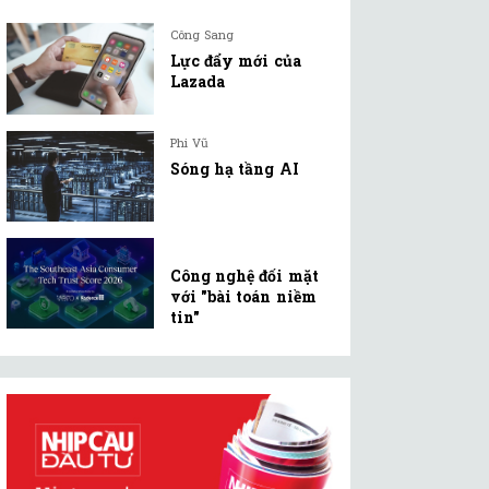
Công Sang
Lực đẩy mới của
Lazada
Phi Vũ
Sóng hạ tầng AI
Công nghệ đối mặt
với "bài toán niềm
tin"