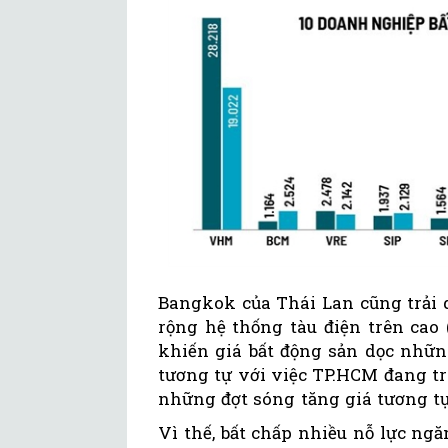
Bangkok của Thái Lan cũng trải 
rộng hệ thống tàu điện trên cao
khiến giá bất động sản dọc nhữn
tương tự với việc TP.HCM đang tr
những đợt sóng tăng giá tương tự
Vì thế, bất chấp nhiều nỗ lực ngă