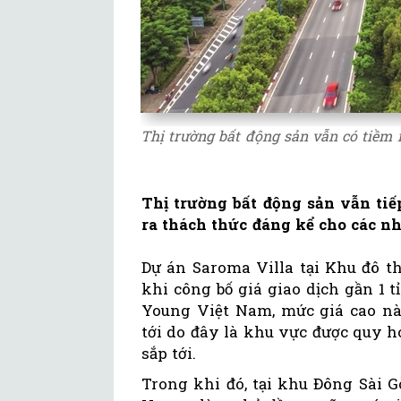
Thị trường bất động sản vẫn có tiềm 
Thị trường bất động sản vẫn tiế
ra thách thức đáng kể cho các nh
Dự án Saroma Villa tại Khu đô t
khi công bố giá giao dịch gần 1 
Young Việt Nam, mức giá cao này
tới do đây là khu vực được quy h
sắp tới.
Trong khi đó, tại khu Đông Sài G