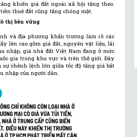
 tăng khiến giá đất ngoài xã hội tăng theo.
, tiền thuê đất cũng tăng chóng mặt.
đô thị bền vững
ành và địa phương khẩn trương làm rõ các
ẩy lên cao gồm giá đất, nguyên vật liệu, lãi
hu nhập, giá nhà đất Việt Nam đang ở mức
uốc gia trong khu vực và trên thế giới. Đây
 sự chênh lệch lớn giữa tốc độ tăng giá bất
hu nhập của người dân.