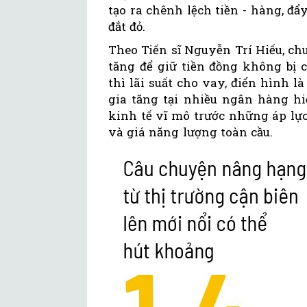
tạo ra chênh lệch tiền - hàng, đ
đắt đỏ.
Theo Tiến sĩ Nguyễn Trí Hiếu, chu
tăng để giữ tiền đồng không bị 
thì lãi suất cho vay, điển hình l
gia tăng tại nhiều ngân hàng hi
kinh tế vĩ mô trước những áp lực
và giá năng lượng toàn cầu.