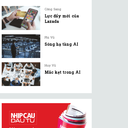
Công Sang
Lực đẩy mới của
Lazada
Phi Vũ
Sóng hạ tầng AI
Huy Vũ
Mắc kẹt trong AI