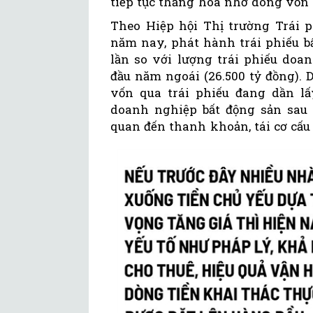
tiếp tục thăng hoa nhờ dòng vốn
Theo Hiệp hội Thị trường Trái 
năm nay, phát hành trái phiếu bấ
lần so với lượng trái phiếu doa
đầu năm ngoái (26.500 tỷ đồng).
vốn qua trái phiếu đang dần lấ
doanh nghiệp bất động sản sau g
quan đến thanh khoản, tái cơ cấu