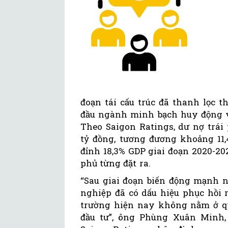
đoạn tái cấu trúc đã thanh lọc 
đầu ngành minh bạch huy động vố
Theo Saigon Ratings, dư nợ trái
tỷ đồng, tương đương khoảng 11
đỉnh 18,3% GDP giai đoạn 2020-2
phủ từng đặt ra.
“Sau giai đoạn biến động mạnh n
nghiệp đã có dấu hiệu phục hồi r
trường hiện nay không nằm ở q
đầu tư”, ông Phùng Xuân Minh,