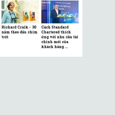
Richard Craik - 30
Cách Standard
năm theo dấu chim
Chartered thích
trời
ứng với nhu cầu tài
chính mới của
khách hàng ...