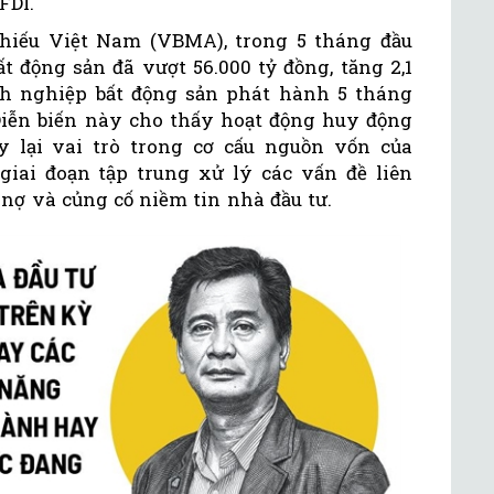
 FDI.
phiếu Việt Nam (VBMA), trong 5 tháng đầu
t động sản đã vượt 56.000 tỷ đồng, tăng 2,1
nh nghiệp bất động sản phát hành 5 tháng
 Diễn biến này cho thấy hoạt động huy động
y lại vai trò trong cơ cấu nguồn vốn của
iai đoạn tập trung xử lý các vấn đề liên
 nợ và củng cố niềm tin nhà đầu tư.