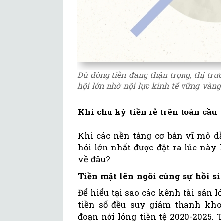
Dù dòng tiền đang thận trọng, thị tr
hội lớn nhờ nội lực kinh tế vững vàng
Khi chu kỳ tiền rẻ trên toàn cầu 
Khi các nền tảng cơ bản vĩ mô d
hỏi lớn nhất được đặt ra lúc nà
về đâu?
Tiền mặt lên ngôi cùng sự hồi si
Để hiểu tại sao các kênh tài sản
tiền số đều suy giảm thanh kho
đoạn nới lỏng tiền tệ 2020-2025.