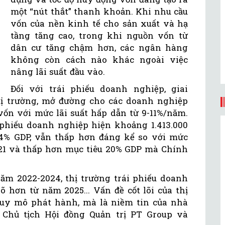
một “nút thắt” thanh khoản. Khi nhu cầu
vốn của nền kinh tế cho sản xuất và hạ
tầng tăng cao, trong khi nguồn vốn từ
dân cư tăng chậm hơn, các ngân hàng
không còn cách nào khác ngoài việc
nâng lãi suất đầu vào.
Đối với trái phiếu doanh nghiệp, giai
thị trường, mở đường cho các doanh nghiệp
n với mức lãi suất hấp dẫn từ 9-11%/năm.
 phiếu doanh nghiệp hiện khoảng 1.413.000
,4% GDP, vẫn thấp hơn đáng kể so với mức
021 và thấp hơn mục tiêu 20% GDP mà Chính
ăm 2022-2024, thị trường trái phiếu doanh
õ hơn từ năm 2025... Vấn đề cốt lõi của thị
uy mô phát hành, mà là niềm tin của nhà
 Chủ tịch Hội đồng Quản trị PT Group và