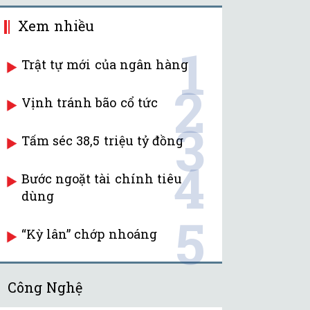
Xem nhiều
1
Trật tự mới của ngân hàng
2
Vịnh tránh bão cổ tức
3
Tấm séc 38,5 triệu tỷ đồng
4
Bước ngoặt tài chính tiêu
dùng
5
“Kỳ lân” chớp nhoáng
Công Nghệ