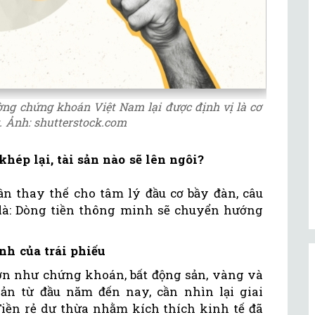
ường chứng khoán Việt Nam lại được định vị là cơ
. Ảnh: shutterstock.com
khép lại, tài sản nào sẽ lên ngôi?
ần thay thế cho tâm lý đầu cơ bầy đàn, câu
y là: Dòng tiền thông minh sẽ chuyển hướng
nh của trái phiếu
 lớn như chứng khoán, bất động sản, vàng và
ản từ đầu năm đến nay, cần nhìn lại giai
 Tiền rẻ dư thừa nhằm kích thích kinh tế đã