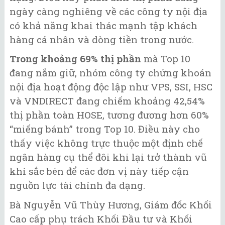
ngày càng nghiêng về các công ty nội địa
có khả năng khai thác mạnh tập khách
hàng cá nhân và dòng tiền trong nước.
Trong khoảng 69% thị phần
mà Top 10
đang nắm giữ, nhóm công ty chứng khoán
nội địa hoạt động độc lập như VPS, SSI, HSC
và VNDIRECT đang chiếm khoảng 42,54%
thị phần toàn HOSE, tương đương hơn 60%
“miếng bánh” trong Top 10. Điều này cho
thấy việc không trực thuộc một định chế
ngân hàng cụ thể đôi khi lại trở thành vũ
khí sắc bén để các đơn vị này tiếp cận
nguồn lực tài chính đa dạng.
Bà Nguyễn Vũ Thùy Hương, Giám đốc Khối
Cao cấp phụ trách Khối Đầu tư và Khối