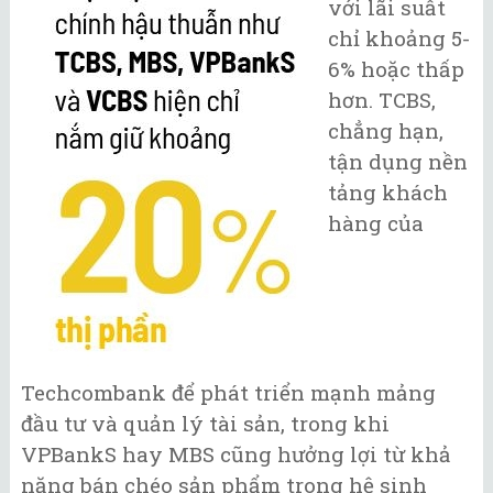
với lãi suất
chỉ khoảng 5-
6% hoặc thấp
hơn. TCBS,
chẳng hạn,
tận dụng nền
tảng khách
hàng của
Techcombank để phát triển mạnh mảng
đầu tư và quản lý tài sản, trong khi
VPBankS hay MBS cũng hưởng lợi từ khả
năng bán chéo sản phẩm trong hệ sinh