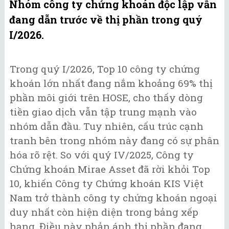
Nhóm công ty chứng khoán độc lập vẫn
đang dẫn trước về thị phần trong quý
I/2026.
Trong quý I/2026, Top 10 công ty chứng
khoán lớn nhất đang nắm khoảng 69% thị
phần môi giới trên HOSE, cho thấy dòng
tiền giao dịch vẫn tập trung mạnh vào
nhóm dẫn đầu. Tuy nhiên, cấu trúc cạnh
tranh bên trong nhóm này đang có sự phân
hóa rõ rệt. So với quý IV/2025, Công ty
Chứng khoán Mirae Asset đã rời khỏi Top
10, khiến Công ty Chứng khoán KIS Việt
Nam trở thành công ty chứng khoán ngoại
duy nhất còn hiện diện trong bảng xếp
hạng. Điều này phản ánh thị phần đang