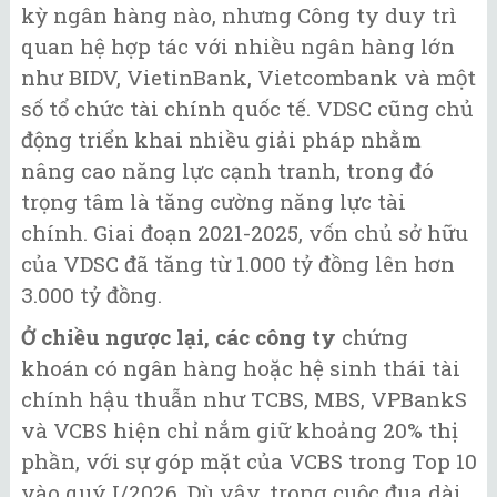
kỳ ngân hàng nào, nhưng Công ty duy trì
quan hệ hợp tác với nhiều ngân hàng lớn
như BIDV, VietinBank, Vietcombank và một
số tổ chức tài chính quốc tế. VDSC cũng chủ
động triển khai nhiều giải pháp nhằm
nâng cao năng lực cạnh tranh, trong đó
trọng tâm là tăng cường năng lực tài
chính. Giai đoạn 2021-2025, vốn chủ sở hữu
của VDSC đã tăng từ 1.000 tỷ đồng lên hơn
3.000 tỷ đồng.
Ở chiều ngược lại, các công ty
chứng
khoán có ngân hàng hoặc hệ sinh thái tài
chính hậu thuẫn như TCBS, MBS, VPBankS
và VCBS hiện chỉ nắm giữ khoảng 20% thị
phần, với sự góp mặt của VCBS trong Top 10
vào quý I/2026. Dù vậy, trong cuộc đua dài