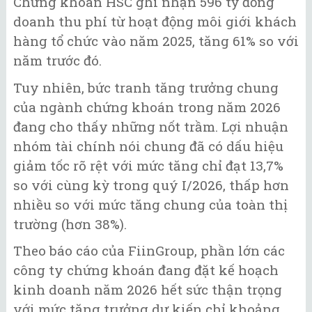
Chứng khoán HSC ghi nhận 596 tỷ đồng
doanh thu phí từ hoạt động môi giới khách
hàng tổ chức vào năm 2025, tăng 61% so với
năm trước đó.
Tuy nhiên, bức tranh tăng trưởng chung
của ngành chứng khoán trong năm 2026
đang cho thấy những nốt trầm. Lợi nhuận
nhóm tài chính nói chung đã có dấu hiệu
giảm tốc rõ rệt với mức tăng chỉ đạt 13,7%
so với cùng kỳ trong quý I/2026, thấp hơn
nhiều so với mức tăng chung của toàn thị
trường (hơn 38%).
Theo báo cáo của FiinGroup, phần lớn các
công ty chứng khoán đang đặt kế hoạch
kinh doanh năm 2026 hết sức thận trọng
với mức tăng trưởng dự kiến chỉ khoảng