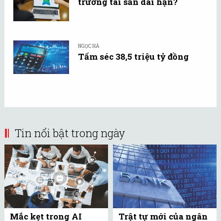
trưởng tài sản dài hạn?
NGỌC HÀ
Tấm séc 38,5 triệu tỷ đồng
Tin nổi bật trong ngày
Mắc kẹt trong AI
Trật tự mới của ngân