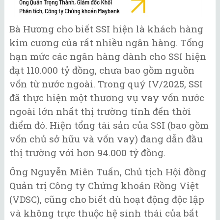
Bà Hương cho biết SSI hiện là khách hàng
kim cương của rất nhiều ngân hàng. Tổng
hạn mức các ngân hàng dành cho SSI hiện
đạt 110.000 tỷ đồng, chưa bao gồm nguồn
vốn từ nước ngoài. Trong quý IV/2025, SSI
đã thực hiện một thương vụ vay vốn nước
ngoài lớn nhất thị trường tính đến thời
điểm đó. Hiện tổng tài sản của SSI (bao gồm
vốn chủ sở hữu và vốn vay) đang dẫn đầu
thị trường với hơn 94.000 tỷ đồng.
Ông Nguyễn Miên Tuấn, Chủ tịch Hội đồng
Quản trị Công ty Chứng khoán Rồng Việt
(VDSC), cũng cho biết dù hoạt động độc lập
và không trực thuộc hệ sinh thái của bất