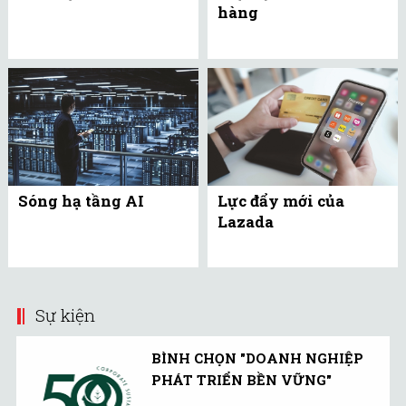
hàng
Sóng hạ tầng AI
Lực đẩy mới của
Lazada
Sự kiện
BÌNH CHỌN "DOANH NGHIỆP
PHÁT TRIỂN BỀN VỮNG"