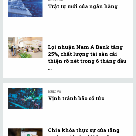
Trật tự mới của ngân hàng
Lợi nhuận Nam A Bank tăng
25%, chất lượng tài sản cải
thiện rõ nét trong 6 tháng đầu
...
DUNG VŨ
Vịnh tránh bão cổ tức
Chìa khóa thực sự của tăng