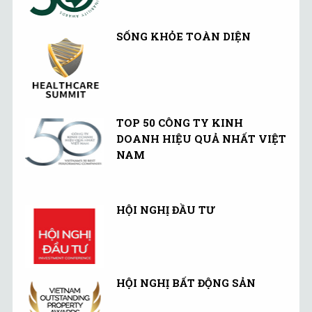
SỐNG KHỎE TOÀN DIỆN
TOP 50 CÔNG TY KINH
DOANH HIỆU QUẢ NHẤT VIỆT
NAM
HỘI NGHỊ ĐẦU TƯ
HỘI NGHỊ BẤT ĐỘNG SẢN