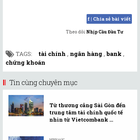
f | Chia sẻ bài viết
Theo dõi
Nhịp Cầu Đầu Tư
TAGS:
tài chính
,
ngân hàng
,
bank
,
chứng khoán
Tin cùng chuyên mục
Từ thương cảng Sài Gòn đến
trung tâm tài chính quốc tế
nhìn từ Vietcombank ...
MINH ĐỨC