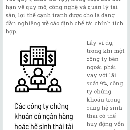
hạn về quy mô, công nghệ và quản lý tài
sản, lợi thế cạnh tranh được cho là đang
dần nghiêng về các định chế tài chính tích
hợp.
Lấy ví dụ,
trong khi một
công ty bên
ngoài phải
vay với lãi
suất 9%, công
ty chứng
khoán trong
cùng hệ sinh
thái có thể
huy động vốn