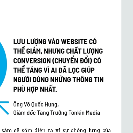
 sắm sẽ sớm diễn ra vì sự chống lưng của