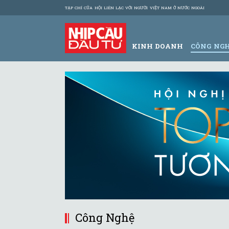
TẠP CHÍ CỦA HỘI LIÊN LẠC VỚI NGƯỜI VIỆT NAM Ở NƯỚC NGOÀI
KINH DOANH
CÔNG NG
Công Nghệ