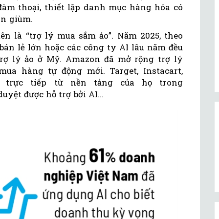
àm thoại, thiết lập danh mục hàng hóa có
án giùm.
ên là “trợ lý mua sắm ảo”. Năm 2025, theo
bán lẻ lớn hoặc các công ty AI lâu năm đều
rợ lý ảo ở Mỹ. Amazon đã mở rộng trợ lý
ua hàng tự động mới. Target, Instacart,
trực tiếp từ nền tảng của họ trong
yệt được hỗ trợ bởi AI...