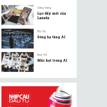
Công Sang
Lực đẩy mới của
Lazada
Phi Vũ
Sóng hạ tầng AI
Huy Vũ
Mắc kẹt trong AI