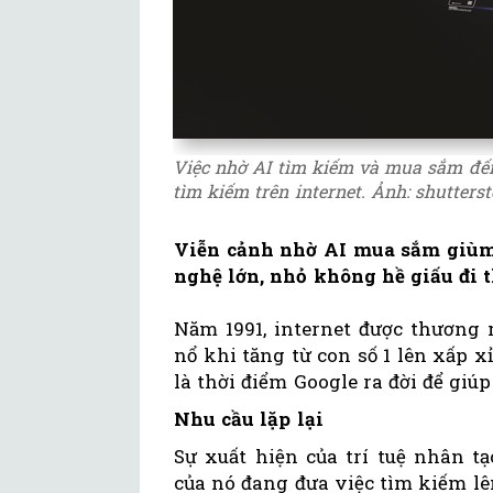
Việc nhờ AI tìm kiếm và mua sắm đến
tìm kiếm trên internet. Ảnh: shutters
Viễn cảnh nhờ AI mua sắm giùm 
nghệ lớn, nhỏ không hề giấu đi 
Năm 1991, internet được thương 
nổ khi tăng từ con số 1 lên xấp xỉ
là thời điểm Google ra đời để giú
Nhu cầu lặp lại
Sự xuất hiện của trí tuệ nhân t
của nó đang đưa việc tìm kiếm l