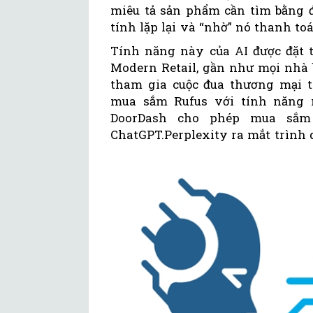
miêu tả sản phẩm cần tìm bằng đ
tính lặp lại và “nhờ” nó thanh to
Tính năng này của AI được đặt t
Modern Retail, gần như mọi nhà 
tham gia cuộc đua thương mại t
mua sắm Rufus với tính năng m
DoorDash cho phép mua sắm 
ChatGPT.Perplexity ra mắt trình du