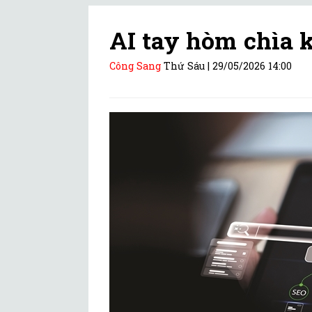
AI tay hòm chìa 
Công Sang
Thứ Sáu |
29/05/2026 14:00