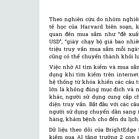
Theo nghiên cứu do nhóm nghiên
tế học của Harvard biên soạn, 
quan đến mua sắm như “đề xuất
USD”, “giày chạy bộ giá bao nhi
triệu truy vấn mua sắm mỗi ngà
cũng có thể chuyển thành khối l
Việc nhờ AI tìm kiếm và mua sắm
dụng khi tìm kiếm trên internet
hệ thống từ khóa khiến các câu t
lớn là không đúng mục đích và m
khác, người sử dụng cung cấp c
diện truy vấn. Bắt đầu với các câ
người sử dụng chuyển dần sang n
hàng, khám bệnh cho đến du lịch.
Dữ liệu theo dõi của BrightEdge
kiếm qua AI tăng trưởng 2 con s