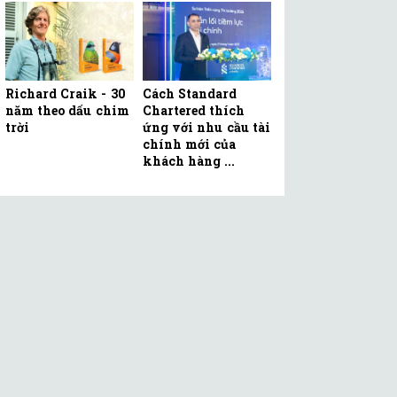
Richard Craik - 30
Cách Standard
năm theo dấu chim
Chartered thích
trời
ứng với nhu cầu tài
chính mới của
khách hàng ...