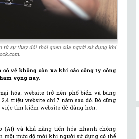
 từ sự thay đổi thói quen của người sử dụng khi
tock.com.
có vẻ không còn xa khi các công ty công
tham vọng này.
mại hóa, website trở nên phổ biến và bùng
 2,4 triệu website chỉ 7 năm sau đó. Đó cũng
p việc tìm kiếm website dễ dàng hơn.
ạo (AI) và khả năng tiến hóa nhanh chóng
ên một mức độ mới khi người sử dụng có thể