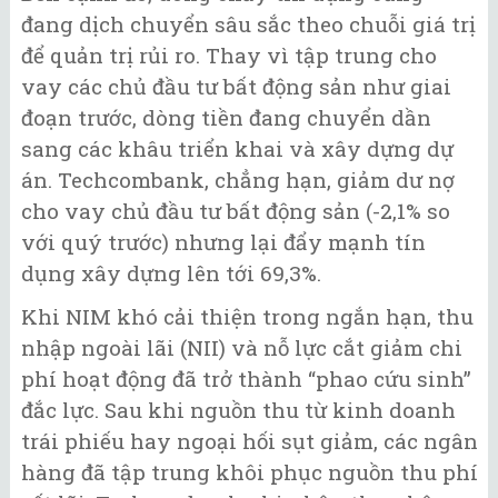
đang dịch chuyển sâu sắc theo chuỗi giá trị
để quản trị rủi ro. Thay vì tập trung cho
vay các chủ đầu tư bất động sản như giai
đoạn trước, dòng tiền đang chuyển dần
sang các khâu triển khai và xây dựng dự
án. Techcombank, chẳng hạn, giảm dư nợ
cho vay chủ đầu tư bất động sản (-2,1% so
với quý trước) nhưng lại đẩy mạnh tín
dụng xây dựng lên tới 69,3%.
Khi NIM khó cải thiện trong ngắn hạn, thu
nhập ngoài lãi (NII) và nỗ lực cắt giảm chi
phí hoạt động đã trở thành “phao cứu sinh”
đắc lực. Sau khi nguồn thu từ kinh doanh
trái phiếu hay ngoại hối sụt giảm, các ngân
hàng đã tập trung khôi phục nguồn thu phí