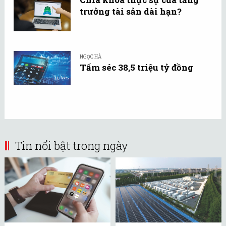
trưởng tài sản dài hạn?
NGỌC HÀ
Tấm séc 38,5 triệu tỷ đồng
Tin nổi bật trong ngày