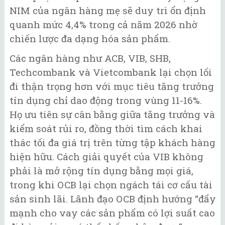
NIM của ngân hàng mẹ sẽ duy trì ổn định
quanh mức 4,4% trong cả năm 2026 nhờ
chiến lược đa dạng hóa sản phẩm.
Các ngân hàng như ACB, VIB, SHB,
Techcombank và Vietcombank lại chọn lối
đi thận trọng hơn với mục tiêu tăng trưởng
tín dụng chỉ dao động trong vùng 11-16%.
Họ ưu tiên sự cân bằng giữa tăng trưởng và
kiểm soát rủi ro, đồng thời tìm cách khai
thác tối đa giá trị trên từng tập khách hàng
hiện hữu. Cách giải quyết của VIB không
phải là mở rộng tín dụng bằng mọi giá,
trong khi OCB lại chọn ngách tái cơ cấu tài
sản sinh lãi. Lãnh đạo OCB định hướng “đẩy
mạnh cho vay các sản phẩm có lợi suất cao