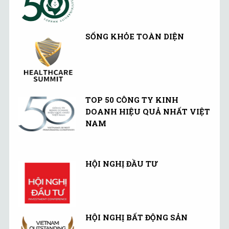
SỐNG KHỎE TOÀN DIỆN
TOP 50 CÔNG TY KINH
DOANH HIỆU QUẢ NHẤT VIỆT
NAM
HỘI NGHỊ ĐẦU TƯ
HỘI NGHỊ BẤT ĐỘNG SẢN