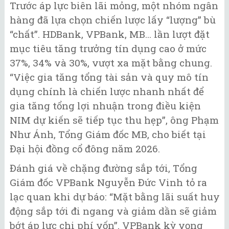
Trước áp lực biên lãi mỏng, một nhóm ngân
hàng đã lựa chọn chiến lược lấy “lượng” bù
“chất”. HDBank, VPBank, MB... lần lượt đặt
mục tiêu tăng trưởng tín dụng cao ở mức
37%, 34% và 30%, vượt xa mặt bằng chung.
“Việc gia tăng tổng tài sản và quy mô tín
dụng chính là chiến lược nhanh nhất để
gia tăng tổng lợi nhuận trong điều kiện
NIM dự kiến sẽ tiếp tục thu hẹp”, ông Phạm
Như Ánh, Tổng Giám đốc MB, cho biết tại
Đại hội đồng cổ đông năm 2026.
Đánh giá về chặng đường sắp tới, Tổng
Giám đốc VPBank Nguyễn Đức Vinh tỏ ra
lạc quan khi dự báo: “Mặt bằng lãi suất huy
động sắp tới đi ngang và giảm dần sẽ giảm
bớt áp lực chi phí vốn”. VPBank kỳ vọng