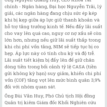
chính - Ngân hàng, Đại học Nguyễn Trãi, lý
giải, các ngân hàng đang chịu sức ép kép
khi bị kẹp giữa áp lực giữ thanh khoản và
hỗ trợ tăng trưởng kinh tế. Nếu đẩy lãi suất
cho vay lên quá cao, nguy cơ nợ xấu sẽ còn
lớn hơn, nhưng nếu giữ lãi suất thấp trong
khi chi phí vốn tăng, NIM sẽ tiếp tục bị co
hẹp. Áp lực này có tính chu kỳ và độ trễ.
Lãi suất tiết kiệm bị đẩy lên để giữ chân
dòng tiền trong bối cảnh tỷ lệ CASA (tiền
gửi không kỳ hạn) suy giảm, khiến chi phí
vốn (COF) tăng vọt lên mức bình quân 3,9%
đối với nhóm quan sát.
Ông Bùi Văn Huy, Phó Chủ tịch Hội đồng
Quản trị kiêm Giám đốc Khối Nghiên cứu