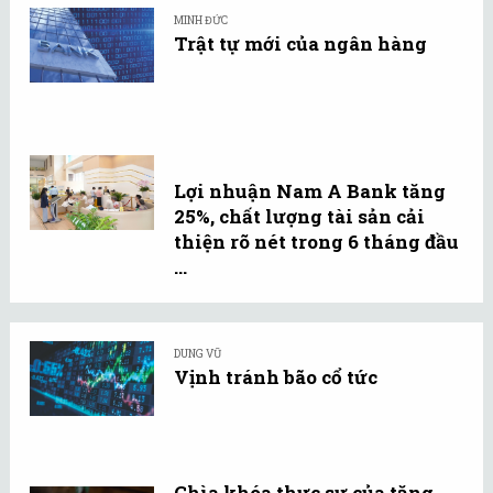
MINH ĐỨC
Trật tự mới của ngân hàng
Lợi nhuận Nam A Bank tăng
25%, chất lượng tài sản cải
thiện rõ nét trong 6 tháng đầu
...
DUNG VŨ
Vịnh tránh bão cổ tức
Chìa khóa thực sự của tăng