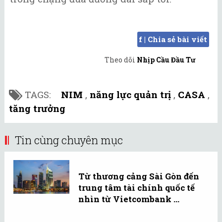
f | Chia sẻ bài viết
Theo dõi
Nhịp Cầu Đầu Tư
TAGS:
NIM
,
năng lực quản trị
,
CASA
,
tăng trưởng
Tin cùng chuyên mục
Từ thương cảng Sài Gòn đến
trung tâm tài chính quốc tế
nhìn từ Vietcombank ...