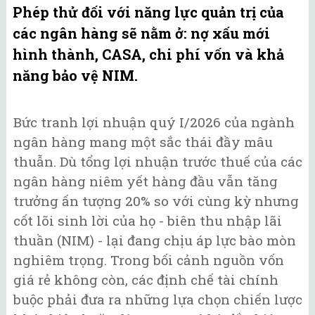
Phép thử đối với năng lực quản trị của
các ngân hàng sẽ nằm ở: nợ xấu mới
hình thành, CASA, chi phí vốn và khả
năng bảo vệ NIM.
Bức tranh lợi nhuận quý I/2026 của ngành
ngân hàng mang một sắc thái đầy mâu
thuẫn. Dù tổng lợi nhuận trước thuế của các
ngân hàng niêm yết hàng đầu vẫn tăng
trưởng ấn tượng 20% so với cùng kỳ nhưng
cốt lõi sinh lời của họ - biên thu nhập lãi
thuần (NIM) - lại đang chịu áp lực bào mòn
nghiêm trọng. Trong bối cảnh nguồn vốn
giá rẻ không còn, các định chế tài chính
buộc phải đưa ra những lựa chọn chiến lược