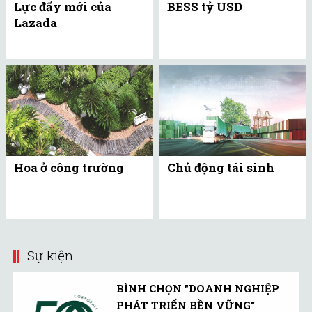
Lực đẩy mới của
BESS tỷ USD
Lazada
Hoa ở công trường
Chủ động tái sinh
Sự kiện
BÌNH CHỌN "DOANH NGHIỆP
PHÁT TRIỂN BỀN VỮNG"