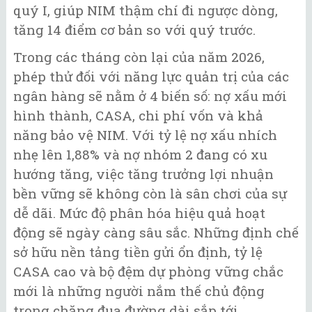
quý I, giúp NIM thậm chí đi ngược dòng,
tăng 14 điểm cơ bản so với quý trước.
Trong các tháng còn lại của năm 2026,
phép thử đối với năng lực quản trị của các
ngân hàng sẽ nằm ở 4 biến số: nợ xấu mới
hình thành, CASA, chi phí vốn và khả
năng bảo vệ NIM. Với tỷ lệ nợ xấu nhích
nhẹ lên 1,88% và nợ nhóm 2 đang có xu
hướng tăng, việc tăng trưởng lợi nhuận
bền vững sẽ không còn là sân chơi của sự
dễ dãi. Mức độ phân hóa hiệu quả hoạt
động sẽ ngày càng sâu sắc. Những định chế
sở hữu nền tảng tiền gửi ổn định, tỷ lệ
CASA cao và bộ đệm dự phòng vững chắc
mới là những người nắm thế chủ động
trong chặng đua đường dài sắp tới.