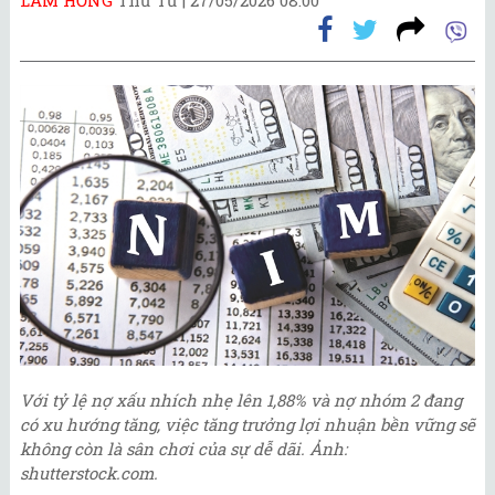
Với tỷ lệ nợ xấu nhích nhẹ lên 1,88% và nợ nhóm 2 đang
có xu hướng tăng, việc tăng trưởng lợi nhuận bền vững sẽ
không còn là sân chơi của sự dễ dãi. Ảnh:
shutterstock.com.