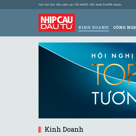
TẠP CHÍ CỦA HỘI LIÊN LẠC VỚI NGƯỜI VIỆT NAM Ở NƯỚC NGOÀI
KINH DOANH
CÔNG NG
Kinh Doanh