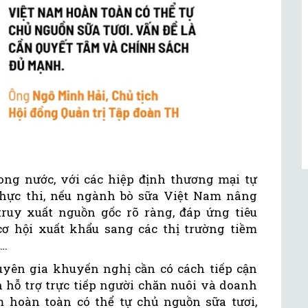
ong nước, với các hiệp định thương mại tự
thực thi, nếu ngành bò sữa Việt Nam nâng
ruy xuất nguồn gốc rõ ràng, đáp ứng tiêu
cơ hội xuất khẩu sang các thị trường tiềm
N…
huyên gia khuyến nghị cần có cách tiếp cận
ên hỗ trợ trực tiếp người chăn nuôi và doanh
m hoàn toàn có thể tự chủ nguồn sữa tươi,