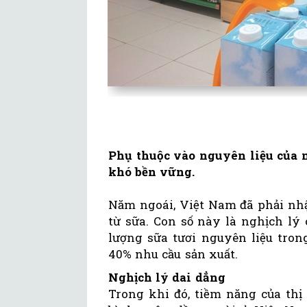
Phụ thuộc vào nguyên liệu của 
khó bền vững.
Năm ngoái, Việt Nam đã phải nhậ
từ sữa. Con số này là nghịch l
lượng sữa tươi nguyên liệu tro
40% nhu cầu sản xuất.
Nghịch lý dai dẳng
Trong khi đó, tiềm năng của thị 