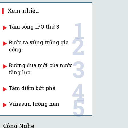
Xem nhiều
1
Tâm sóng IPO thứ 3
2
Bước ra vùng trũng gia
công
3
Đường đua mới của nước
tăng lực
4
Tâm điểm bứt phá
5
Vinasun lưỡng nan
Công Nghệ