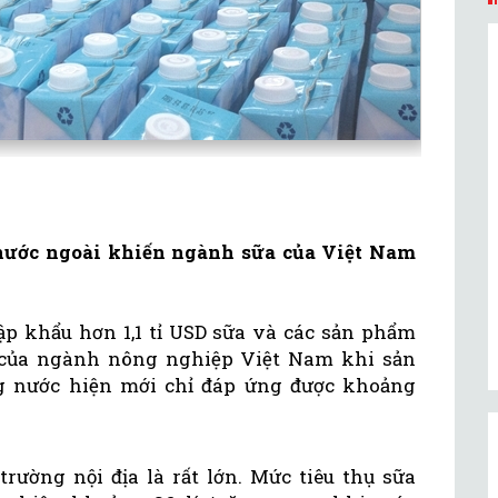
nước ngoài khiến ngành sữa của Việt Nam
p khẩu hơn 1,1 tỉ USD sữa và các sản phẩm
ý của ngành nông nghiệp Việt Nam khi sản
ng nước hiện mới chỉ đáp ứng được khoảng
trường nội địa là rất lớn. Mức tiêu thụ sữa