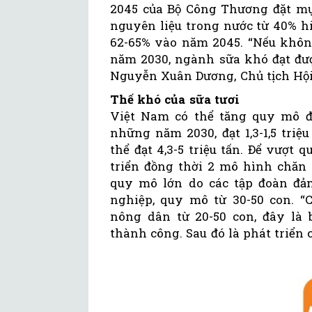
2045 của Bộ Công Thương đặt mục
nguyên liệu trong nước từ 40% h
62-65% vào năm 2045. “Nếu khôn
năm 2030, ngành sữa khó đạt được
Nguyễn Xuân Dương, Chủ tịch Hội
Thế khó của sữa tươi
Việt Nam có thể tăng quy mô đà
những năm 2030, đạt 1,3-1,5 triệ
thể đạt 4,3-5 triệu tấn. Để vượt
triển đồng thời 2 mô hình chăn
quy mô lớn do các tập đoàn đ
nghiệp, quy mô từ 30-50 con. 
nông dân từ 20-50 con, đây là 
thành công. Sau đó là phát triển c