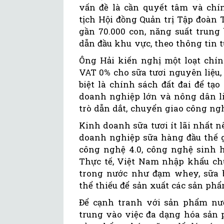
vấn đề là cần quyết tâm và chí
tịch Hội đồng Quản trị Tập đoàn
gần 70.000 con, năng suất trung
dẫn đầu khu vực, theo thông tin
Ông Hải kiến nghị một loạt chín
VAT 0% cho sữa tươi nguyên liệu,
biệt là chính sách đất đai để tạo
doanh nghiệp lớn và nông dân li
trò dẫn dắt, chuyển giao công ng
Kinh doanh sữa tươi ít lãi nhất
doanh nghiệp sữa hàng đầu thế g
công nghệ 4.0, công nghệ sinh 
Thực tế, Việt Nam nhập khẩu ch
trong nước như đạm whey, sữa b
thể thiếu để sản xuất các sản phẩ
Để cạnh tranh với sản phẩm nư
trung vào việc đa dạng hóa sản p