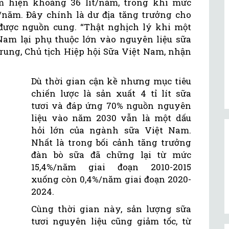
m hiện khoảng 36 lít/năm, trong khi mức
ít/năm. Đây chính là dư địa tăng trưởng cho
được nguồn cung. “Thật nghịch lý khi một
am lại phụ thuộc lớn vào nguyên liệu sữa
rung, Chủ tịch Hiệp hội Sữa Việt Nam, nhận
Dù thời gian cận kề nhưng mục tiêu
chiến lược là sản xuất 4 tỉ lít sữa
tươi và đáp ứng 70% nguồn nguyên
liệu vào năm 2030 vẫn là một dấu
hỏi lớn của ngành sữa Việt Nam.
Nhất là trong bối cảnh tăng trưởng
đàn bò sữa đã chững lại từ mức
15,4%/năm giai đoạn 2010-2015
xuống còn 0,4%/năm giai đoạn 2020-
2024.
Cùng thời gian này, sản lượng sữa
tươi nguyên liệu cũng giảm tốc, từ