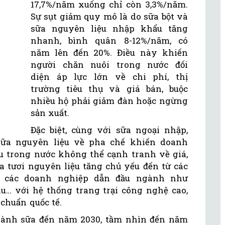
17,7%/năm xuống chỉ còn 3,3%/năm.
Sự sụt giảm quy mô là do sữa bột và
sữa nguyên liệu nhập khẩu tăng
nhanh, bình quân 8-12%/năm, có
năm lên đến 20%. Điều này khiến
người chăn nuôi trong nước đối
diện áp lực lớn về chi phí, thị
trường tiêu thụ và giá bán, buộc
nhiều hộ phải giảm đàn hoặc ngừng
sản xuất.
Đặc biệt, cùng với sữa ngoại nhập,
sữa nguyên liệu về pha chế khiến doanh
u trong nước không thể cạnh tranh về giá,
a tươi nguyên liệu tăng chủ yếu đến từ các
 các doanh nghiệp dẫn đầu ngành như
u… với hệ thống trang trại công nghệ cao,
chuẩn quốc tế.
ngành sữa đến năm 2030, tầm nhìn đến năm