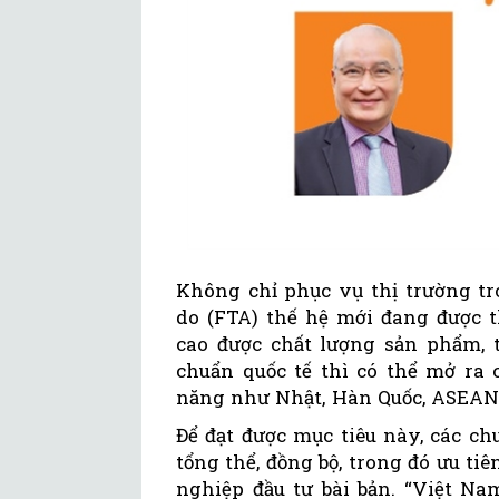
Không chỉ phục vụ thị trường tr
do (FTA) thế hệ mới đang được 
cao được chất lượng sản phẩm, t
chuẩn quốc tế thì có thể mở ra 
năng như Nhật, Hàn Quốc, ASEA
Để đạt được mục tiêu này, các c
tổng thể, đồng bộ, trong đó ưu ti
nghiệp đầu tư bài bản. “Việt Na