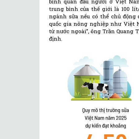
bình quân đầu người ở Việt Na
trung bình của thế giới là 100 l
ngành sữa nếu có thể chủ động 
quốc gia nông nghiệp như Việt N
từ nước ngoài”, ông Trần Quang T
định.