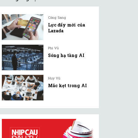
Công Sang
Lực đẩy mới của
Lazada
Phi Vũ
Sóng hạ tầng AI
Huy Vũ
Mắc kẹt trong AI