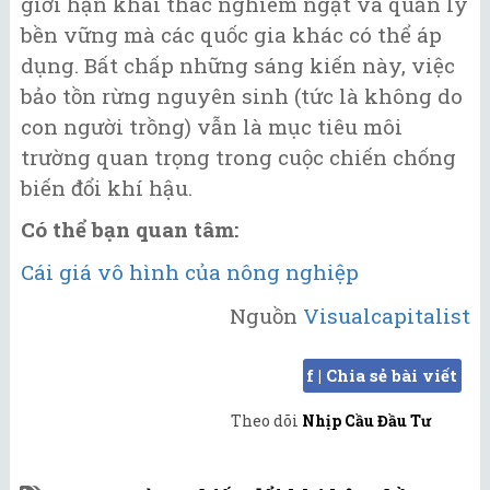
giới hạn khai thác nghiêm ngặt và quản lý
bền vững mà các quốc gia khác có thể áp
dụng. Bất chấp những sáng kiến này, việc
bảo tồn rừng nguyên sinh (tức là không do
con người trồng) vẫn là mục tiêu môi
trường quan trọng trong cuộc chiến chống
biến đổi khí hậu.
Có thể bạn quan tâm:
Cái giá vô hình của nông nghiệp
Nguồn
Visualcapitalist
f | Chia sẻ bài viết
Theo dõi
Nhịp Cầu Đầu Tư