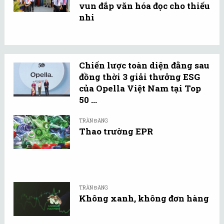
vun đắp văn hóa đọc cho thiếu
nhi
Chiến lược toàn diện đằng sau
đồng thời 3 giải thưởng ESG
của Opella Việt Nam tại Top
50 ...
TRẦN ĐĂNG
Thao trường EPR
TRẦN ĐĂNG
Không xanh, không đơn hàng