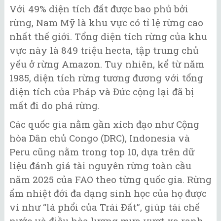
Với 49% diện tích đất được bao phủ bởi
rừng, Nam Mỹ là khu vực có tỉ lệ rừng cao
nhất thế giới. Tổng diện tích rừng của khu
vực này là 849 triệu hecta, tập trung chủ
yếu ở rừng Amazon. Tuy nhiên, kể từ năm
1985, diện tích rừng tương đương với tổng
diện tích của Pháp và Đức cộng lại đã bị
mất đi do phá rừng.
Các quốc gia nằm gần xích đạo như Cộng
hòa Dân chủ Congo (DRC), Indonesia và
Peru cũng nằm trong top 10, dựa trên dữ
liệu đánh giá tài nguyên rừng toàn cầu
năm 2025 của FAO theo từng quốc gia. Rừng
ẩm nhiệt đới đa dạng sinh học của họ được
ví như “lá phổi của Trái Đất”, giúp tái chế
nước và điều hòa lượng mưa vượt xa ranh