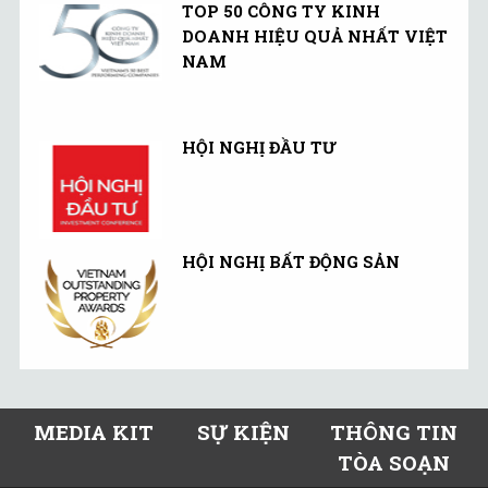
TOP 50 CÔNG TY KINH
DOANH HIỆU QUẢ NHẤT VIỆT
NAM
HỘI NGHỊ ĐẦU TƯ
HỘI NGHỊ BẤT ĐỘNG SẢN
MEDIA KIT
SỰ KIỆN
THÔNG TIN
TÒA SOẠN