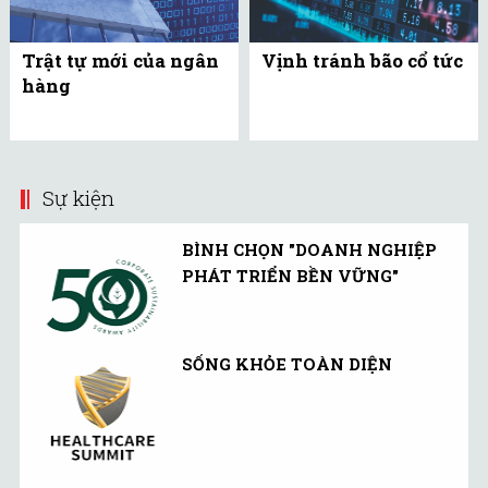
Trật tự mới của ngân
Vịnh tránh bão cổ tức
hàng
Sự kiện
BÌNH CHỌN "DOANH NGHIỆP
PHÁT TRIỂN BỀN VỮNG"
SỐNG KHỎE TOÀN DIỆN