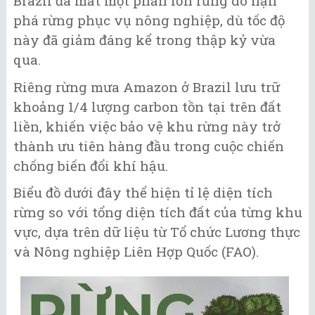
Brazil đã mất một phần lớn rừng do nạn
phá rừng phục vụ nông nghiệp, dù tốc độ
này đã giảm đáng kể trong thập kỷ vừa
qua.
Riêng rừng mưa Amazon ở Brazil lưu trữ
khoảng 1/4 lượng carbon tồn tại trên đất
liền, khiến việc bảo vệ khu rừng này trở
thành ưu tiên hàng đầu trong cuộc chiến
chống biến đổi khí hậu.
Biểu đồ dưới đây thể hiện tỉ lệ diện tích
rừng so với tổng diện tích đất của từng khu
vực, dựa trên dữ liệu từ Tổ chức Lương thực
và Nông nghiệp Liên Hợp Quốc (FAO).