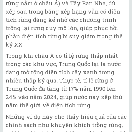
rừng nằm ở châu Á) và Tây Ban Nha, dù
xếp sau trong bảng xếp hạng vẫn có diện
tích rừng đáng kể nhờ các chương trình
trồng lại rừng quy mô lớn, giúp phục hồi
phần diện tích rừng bị suy giảm trong thế
kỷ XX.
Trong khi châu Á có tỉ lệ rừng thấp nhất
trong các khu vực, Trung Quốc lại là nước
đang mở rộng diện tích cây xanh trong
nhiều thập kỷ qua. Thực tế, tỉ lệ rừng ở
Trung Quốc đã tăng từ 17% năm 1990 lên
24% vào năm 2024, giúp nước này xếp thứ
năm thế giới về diện tích rừng.
Những ví dụ này cho thấy hiệu quả của các
chính sách như khuyến khích trồng rừng,