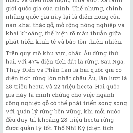
giới quốc gia của mình. Thế nhưng, chính
những quốc gia này lại là điểm nóng của
nạn khai thác gỗ, mở rộng nông nghiệp và
khai khoáng, thể hiện rõ mâu thuẫn giữa
phát triển kinh tế và bảo tồn thiên nhiên.
Trên quy mô khu vực, châu Âu đứng thứ
hai, với 47% diện tích đất là rừng. Sau Nga,
Thụy Điển và Phần Lan là hai quốc gia có
diện tích rừng lớn nhất châu Âu, lần lượt là
28 triệu hecta và 22 triệu hecta. Hai quốc
gia này là minh chứng cho việc ngành
công nghiệp gỗ có thể phát triển song song
với quản lý rừng bền vững, khi mỗi nước
đều duy trì khoảng 28 triệu hecta rừng
được quản lý tốt. Thổ Nhĩ Kỳ (diện tích