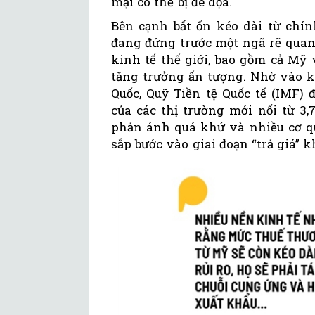
mại có thể bị đe dọa.
Bên cạnh bất ổn kéo dài từ chín
đang đứng trước một ngã rẽ quan
kinh tế thế giới, bao gồm cả Mỹ 
tăng trưởng ấn tượng. Nhờ vào k
Quốc, Quỹ Tiền tệ Quốc tế (IMF)
của các thị trường mới nổi từ 3,
phản ánh quá khứ và nhiều cơ qu
sắp bước vào giai đoạn “trả giá” 