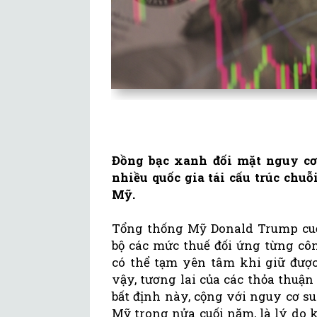
Đồng bạc xanh đối mặt nguy cơ
nhiều quốc gia tái cấu trúc chu
Mỹ.
Tổng thống Mỹ Donald Trump cuố
bộ các mức thuế đối ứng từng cô
có thể tạm yên tâm khi giữ được
vậy, tương lai của các thỏa thuậ
bất định này, cộng với nguy cơ s
Mỹ trong nửa cuối năm, là lý do k