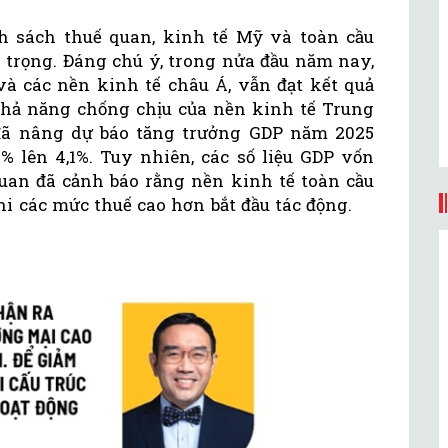
h sách thuế quan, kinh tế Mỹ và toàn cầu
 trọng. Đáng chú ý, trong nửa đầu năm nay,
và các nền kinh tế châu Á, vẫn đạt kết quả
hả năng chống chịu của nền kinh tế Trung
 đã nâng dự báo tăng trưởng GDP năm 2025
7% lên 4,1%. Tuy nhiên, các số liệu GDP vốn
an đã cảnh báo rằng nền kinh tế toàn cầu
khi các mức thuế cao hơn bắt đầu tác động.