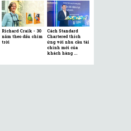
Richard Craik - 30
Cách Standard
năm theo dấu chim
Chartered thích
trời
ứng với nhu cầu tài
chính mới của
khách hàng ...