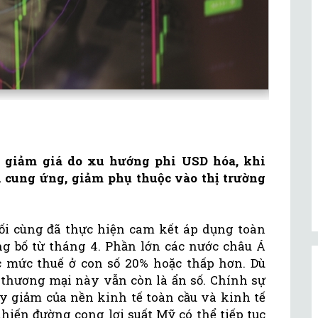
 giảm giá do xu hướng phi USD hóa, khi
ỗi cung ứng, giảm phụ thuộc vào thị trường
i cùng đã thực hiện cam kết áp dụng toàn
ng bố từ tháng 4. Phần lớn các nước châu Á
 mức thuế ở con số 20% hoặc thấp hơn. Dù
n thương mại này vẫn còn là ẩn số. Chính sự
uy giảm của nền kinh tế toàn cầu và kinh tế
hiến đường cong lợi suất Mỹ có thể tiếp tục