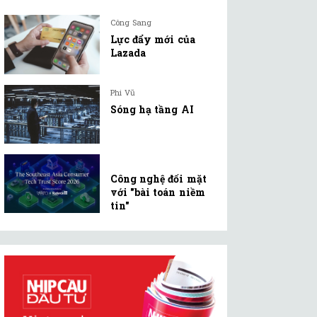
Công Sang
Lực đẩy mới của
Lazada
Phi Vũ
Sóng hạ tầng AI
Công nghệ đối mặt
với "bài toán niềm
tin"