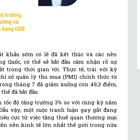
ất khẩu sớm có lẽ đã kết thúc và các nền
ng Quốc, có thể sẽ bắt đầu cảm nhận rõ sự
t trong thời gian tới. Thực tế, trái với kỳ
chỉ số quản lý thu mua (PMI) chính thức từ
rong tháng 7 đã giảm xuống còn 49,3 điểm,
thể đã bắt đầu.
n tốc độ tăng trưởng 3% so với cùng kỳ năm
 Dẫu vậy, một cuộc tranh luận gay gắt đang
 tiêu cực từ việc tăng thuế quan thương mại
đến nền kinh tế lớn nhất thế giới trong nửa