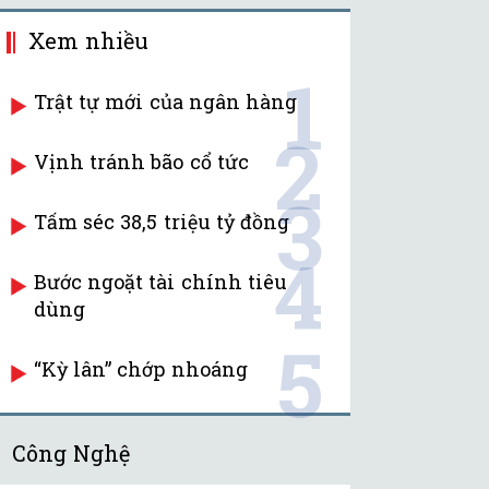
Xem nhiều
1
Trật tự mới của ngân hàng
2
Vịnh tránh bão cổ tức
3
Tấm séc 38,5 triệu tỷ đồng
4
Bước ngoặt tài chính tiêu
dùng
5
“Kỳ lân” chớp nhoáng
Công Nghệ