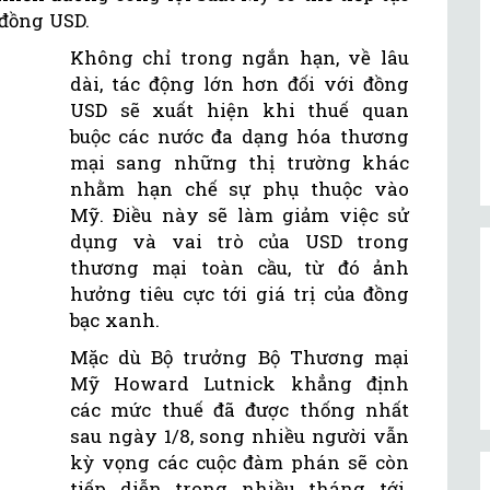
 đồng USD.
Không chỉ trong ngắn hạn, về lâu
dài, tác động lớn hơn đối với đồng
USD sẽ xuất hiện khi thuế quan
buộc các nước đa dạng hóa thương
mại sang những thị trường khác
nhằm hạn chế sự phụ thuộc vào
Mỹ. Điều này sẽ làm giảm việc sử
dụng và vai trò của USD trong
thương mại toàn cầu, từ đó ảnh
hưởng tiêu cực tới giá trị của đồng
bạc xanh.
Mặc dù Bộ trưởng Bộ Thương mại
Mỹ Howard Lutnick khẳng định
các mức thuế đã được thống nhất
sau ngày 1/8, song nhiều người vẫn
kỳ vọng các cuộc đàm phán sẽ còn
tiếp diễn trong nhiều tháng tới.