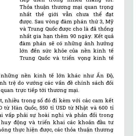
Thỏa thuận thương mại quan trọng
nhất thế giới vẫn chưa thể đạt
được. Sau vòng đàm phán thứ 3, Mỹ
và Trung Quốc được cho là đã thống
nhất gia hạn thêm 90 ngày. Kết quả
đàm phán sẽ có những ảnh hưởng
lớn đến sức khỏe của nền kinh tế
Trung Quốc và triển vọng kinh tế
 những nền kinh tế lớn khác như Ấn Độ,
ình trệ do vướng các vấn đề chính sách đối
 quan trực tiếp tới thương mại.
t, nhiều trong số đó đi kèm với các cam kết
 từ Hàn Quốc, 550 tỉ USD từ Nhật và 600 tỉ
i vấp phải sự hoài nghi và phản đối trong
c huy động và triển khai các khoản đầu tư
hông thực hiện được, các thỏa thuận thương