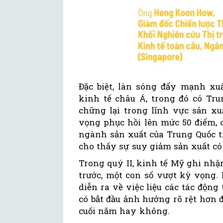
Đặc biệt, làn sóng đẩy mạnh xu
kinh tế châu Á, trong đó có Tru
chững lại trong lĩnh vực sản xuấ
vọng phục hồi lên mức 50 điểm, 
ngành sản xuất của Trung Quốc t
cho thấy sự suy giảm sản xuất có 
Trong quý II, kinh tế Mỹ ghi nhậ
trước, một con số vượt kỳ vọng.
diễn ra về việc liệu các tác động
có bắt đầu ảnh hưởng rõ rệt hơn 
cuối năm hay không.