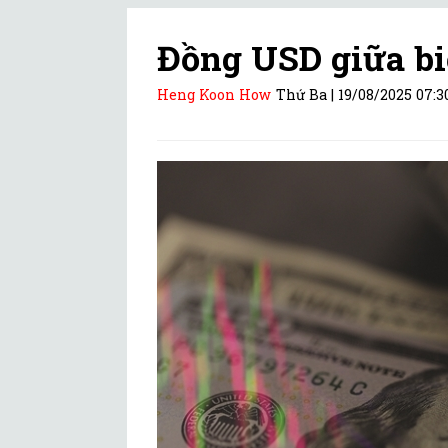
Đồng USD giữa b
Heng Koon How
Thứ Ba |
19/08/2025 07:3