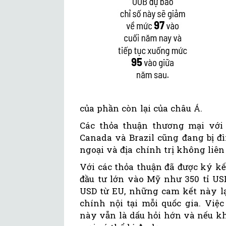
của phần còn lại của châu Á.
Các thỏa thuận thương mại với
Canada và Brazil cũng đang bị đ
ngoại và địa chính trị không liên
Với các thỏa thuận đã được ký kế
đầu tư lớn vào Mỹ như 350 tỉ USD
USD từ EU, những cam kết này lạ
chính nội tại mỗi quốc gia. Việ
này vẫn là dấu hỏi hớn và nếu k