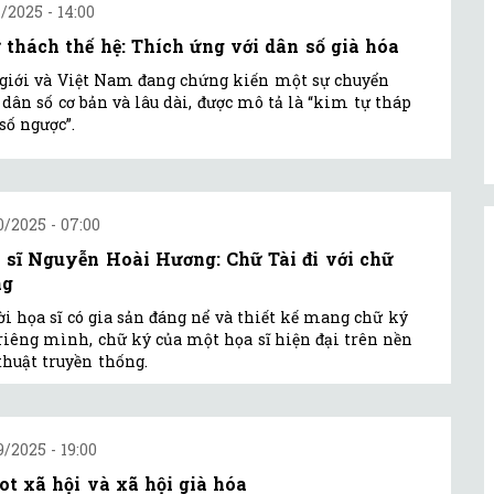
1/2025 - 14:00
 thách thế hệ: Thích ứng với dân số già hóa
giới và Việt Nam đang chứng kiến một sự chuyển
 dân số cơ bản và lâu dài, được mô tả là “kim tự tháp
số ngược”.
0/2025 - 07:00
 sĩ Nguyễn Hoài Hương: Chữ Tài đi với chữ
ng
i họa sĩ có gia sản đáng nể và thiết kế mang chữ ký
riêng mình, chữ ký của một họa sĩ hiện đại trên nền
huật truyền thống.
9/2025 - 19:00
ot xã hội và xã hội già hóa