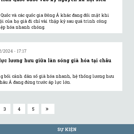
Quốc và các quốc gia Đông Á khác đang đối mặt khi
ội của họ già đi chỉ vài thập kỷ sau quá trình công
ệp hóa nhanh chóng.
2/2024 - 17:17
lực lương hưu giữa làn sóng già hóa tại châu
g bối cảnh dân số già hóa nhanh, hệ thống lương hưu
châu Á đang đứng trước áp lực lớn.
3
4
5
SỰ KIỆN