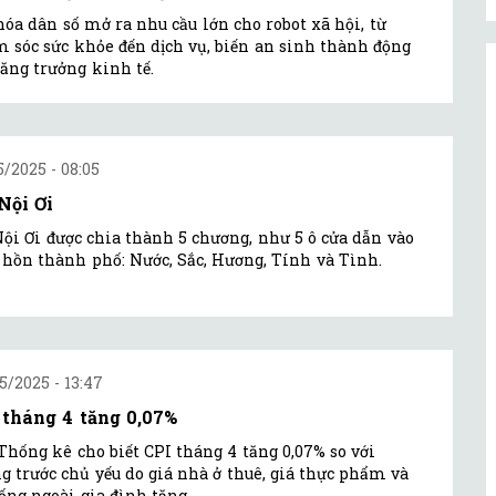
hóa dân số mở ra nhu cầu lớn cho robot xã hội, từ
 sóc sức khỏe đến dịch vụ, biến an sinh thành động
tăng trưởng kinh tế.
5/2025 - 08:05
Nội Ơi
ội Ơi được chia thành 5 chương, như 5 ô cửa dẫn vào
hồn thành phố: Nước, Sắc, Hương, Tính và Tình.
5/2025 - 13:47
 tháng 4 tăng 0,07%
Thống kê cho biết CPI tháng 4 tăng 0,07% so với
g trước chủ yếu do giá nhà ở thuê, giá thực phẩm và
ống ngoài gia đình tăng.