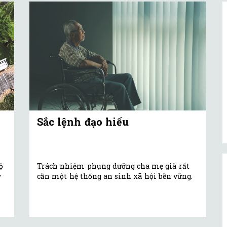
Sắc lệnh đạo hiếu
ộ
Trách nhiệm phụng dưỡng cha mẹ già rất
y
cần một hệ thống an sinh xã hội bền vững.