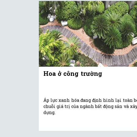
Hoa ở công trường
Áp lực xanh hóa đang định hình lại toàn b
chuỗi giá trị của ngành bất động sản và xâ
dựng.