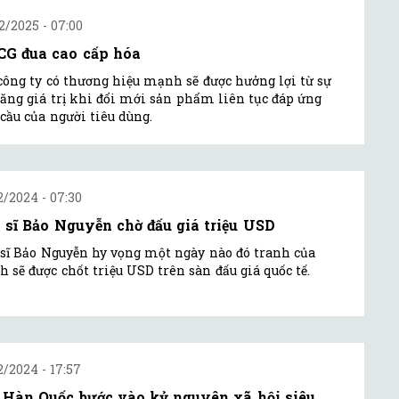
2/2025 - 07:00
G đua cao cấp hóa
công ty có thương hiệu mạnh sẽ được hưởng lợi từ sự
tăng giá trị khi đổi mới sản phẩm liên tục đáp ứng
cầu của người tiêu dùng.
2/2024 - 07:30
 sĩ Bảo Nguyễn chờ đấu giá triệu USD
sĩ Bảo Nguyễn hy vọng một ngày nào đó tranh của
 sẽ được chốt triệu USD trên sàn đấu giá quốc tế.
2/2024 - 17:57
 Hàn Quốc bước vào kỷ nguyên xã hội siêu