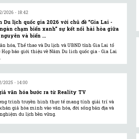
2/2026 - 18:42
 Du lịch quốc gia 2026 với chủ đề “Gia Lai -
 ngàn chạm biển xanh” sự kết nối hài hòa giữa
 nguyên và biển ...
ăn hóa, Thể thao và Du lịch và UBND tỉnh Gia Lai tổ
 Họp báo giới thiệu về Năm Du lich quốc gia - Gia Lai
.
2/2025 - 14:00
giả văn hóa bước ra từ Reality TV
ng trình truyền hình thực tế mang tính giải trí và
khán giả hòa mình vào văn hóa, đời sống bản địa và
 nghiệm du lịch bền vững.