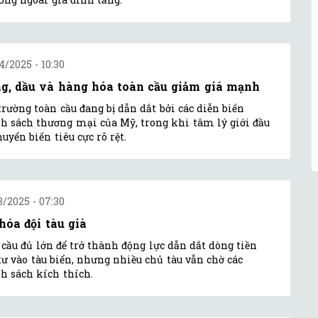
4/2025 - 10:30
g, dầu và hàng hóa toàn cầu giảm giá mạnh
trường toàn cầu đang bị dẫn dắt bởi các diễn biến
h sách thương mại của Mỹ, trong khi tâm lý giới đầu
huyển biến tiêu cực rõ rệt.
3/2025 - 07:30
 hóa đội tàu già
cầu đủ lớn để trở thành động lực dẫn dắt dòng tiền
tư vào tàu biển, nhưng nhiều chủ tàu vẫn chờ các
h sách kích thích.