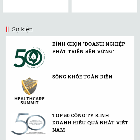
Sự kiện
BÌNH CHỌN "DOANH NGHIỆP
PHÁT TRIỂN BỀN VỮNG"
SỐNG KHỎE TOÀN DIỆN
TOP 50 CÔNG TY KINH
DOANH HIỆU QUẢ NHẤT VIỆT
NAM