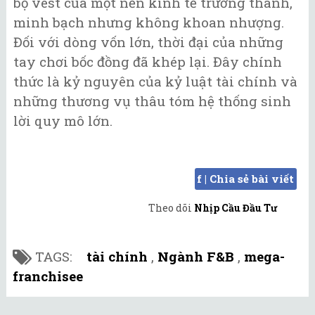
bộ vest của một nền kinh tế trưởng thành,
minh bạch nhưng không khoan nhượng.
Đối với dòng vốn lớn, thời đại của những
tay chơi bốc đồng đã khép lại. Đây chính
thức là kỷ nguyên của kỷ luật tài chính và
những thương vụ thâu tóm hệ thống sinh
lời quy mô lớn.
f | Chia sẻ bài viết
Theo dõi
Nhịp Cầu Đầu Tư
TAGS:
tài chính
,
Ngành F&B
,
mega-
franchisee