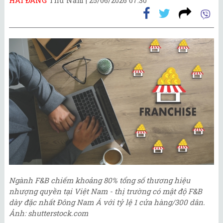
Ngành F&B chiếm khoảng 80% tổng số thương hiệu
nhượng quyền tại Việt Nam - thị trường có mật độ F&B
dày đặc nhất Đông Nam Á với tỷ lệ 1 cửa hàng/300 dân.
Ảnh: shutterstock.com