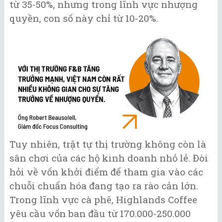
từ 35-50%, nhưng trong lĩnh vực nhượng
quyền, con số này chỉ từ 10-20%.
Tuy nhiên, trật tự thị trường không còn là
sân chơi của các hộ kinh doanh nhỏ lẻ. Đòi
hỏi về vốn khởi điểm để tham gia vào các
chuỗi chuẩn hóa đang tạo ra rào cản lớn.
Trong lĩnh vực cà phê, Highlands Coffee
yêu cầu vốn ban đầu từ 170.000-250.000