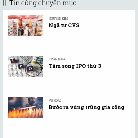
Tin cùng chuyên mục
NGUYỄN KIM
Ngã tư CVS
TRẦN ĐĂNG
Tâm sóng IPO thứ 3
VŨ HOÀI
Bước ra vùng trũng gia công