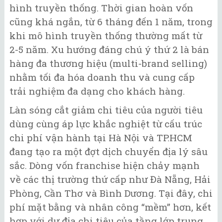
hình truyền thống. Thời gian hoàn vốn
cũng khá ngắn, từ 6 tháng đến 1 năm, trong
khi mô hình truyền thống thường mất từ
2-5 năm. Xu hướng đáng chú ý thứ 2 là bán
hàng đa thương hiệu (multi-brand selling)
nhằm tối đa hóa doanh thu và cung cấp
trải nghiệm đa dạng cho khách hàng.
Làn sóng cắt giảm chi tiêu của người tiêu
dùng cùng áp lực khắc nghiệt từ cấu trúc
chi phí vận hành tại Hà Nội và TP.HCM
đang tạo ra một đợt dịch chuyển địa lý sâu
sắc. Dòng vốn franchise hiện chảy mạnh
về các thị trường thứ cấp như Đà Nẵng, Hải
Phòng, Cần Thơ và Bình Dương. Tại đây, chi
phí mặt bằng và nhân công “mềm” hơn, kết
hợp với dư địa chi tiêu của tầng lớp trung