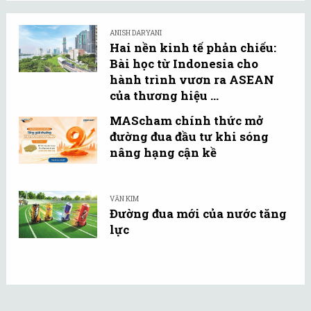
ANISH DARYANI
Hai nền kinh tế phản chiếu:
Bài học từ Indonesia cho
hành trình vươn ra ASEAN
của thương hiệu ...
MAScham chính thức mở
đường đua đầu tư khi sóng
nâng hạng cận kề
VĂN KIM
Đường đua mới của nước tăng
lực