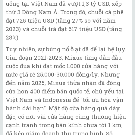
uống tại Việt Nam đã vượt 1,3 tỷ USD, xếp
thứ 3 Đông Nam Á. Trong đó, chuỗi cà phê
đạt 725 triệu USD (tăng 27% so với năm
2023) và chuỗi trà đạt 617 triệu USD (tăng
28%).
Tuy nhiên, sự bùng nổ ồ ạt đã để lại hệ lụy.
Giai đoạn 2021-2023, Mixue từng dẫn đầu
cuộc đua khi đạt mốc 1.000 cửa hàng với
mức giá rẻ 25.000-30.000 đồng/ly. Nhưng
đến năm 2025, Mixue thừa nhận đã đóng
cửa hơn 400 điểm bán quốc tế, chủ yếu tại
Việt Nam và Indonesia để “tối ưu hóa vận
hành dài hạn”. Mật độ cửa hàng quá dày
đặc, có nơi vài cửa hàng cùng thương hiệu
cạnh tranh trong bán kính chưa tới 1 km,
đã kéo giảm doanh thu trung bình. Số