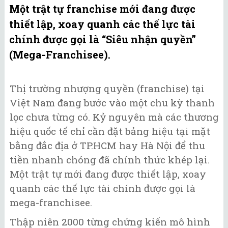
Một trật tự franchise mới đang được
thiết lập, xoay quanh các thế lực tài
chính được gọi là “Siêu nhận quyền”
(Mega-Franchisee).
Thị trường nhượng quyền (franchise) tại
Việt Nam đang bước vào một chu kỳ thanh
lọc chưa từng có. Kỷ nguyên mà các thương
hiệu quốc tế chỉ cần đặt bảng hiệu tại mặt
bằng đắc địa ở TP.HCM hay Hà Nội để thu
tiền nhanh chóng đã chính thức khép lại.
Một trật tự mới đang được thiết lập, xoay
quanh các thế lực tài chính được gọi là
mega-franchisee.
Thập niên 2000 từng chứng kiến mô hình