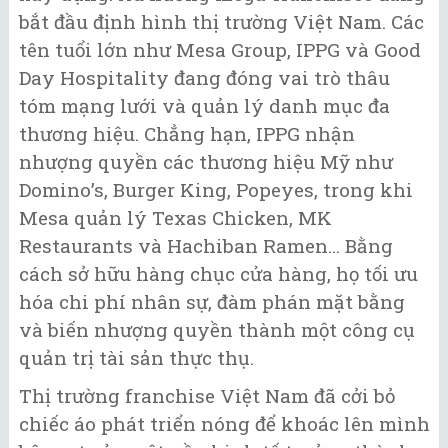
bắt đầu định hình thị trường Việt Nam. Các
tên tuổi lớn như Mesa Group, IPPG và Good
Day Hospitality đang đóng vai trò thâu
tóm mạng lưới và quản lý danh mục đa
thương hiệu. Chẳng hạn, IPPG nhận
nhượng quyền các thương hiệu Mỹ như
Domino’s, Burger King, Popeyes, trong khi
Mesa quản lý Texas Chicken, MK
Restaurants và Hachiban Ramen... Bằng
cách sở hữu hàng chục cửa hàng, họ tối ưu
hóa chi phí nhân sự, đàm phán mặt bằng
và biến nhượng quyền thành một công cụ
quản trị tài sản thực thụ.
Thị trường franchise Việt Nam đã cởi bỏ
chiếc áo phát triển nóng để khoác lên mình