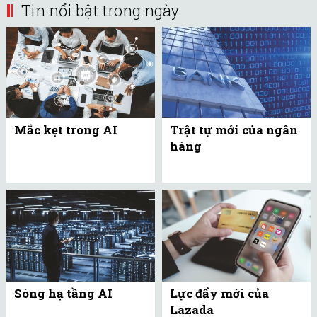
Tin nổi bật trong ngày
Mắc kẹt trong AI
Trật tự mới của ngân
hàng
Sóng hạ tầng AI
Lực đẩy mới của
Lazada