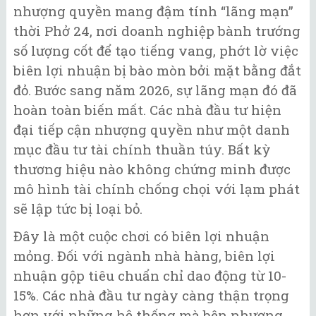
nhượng quyền mang đậm tính “lãng mạn”
thời Phở 24, nơi doanh nghiệp bành trướng
số lượng cốt để tạo tiếng vang, phớt lờ việc
biên lợi nhuận bị bào mòn bởi mặt bằng đắt
đỏ. Bước sang năm 2026, sự lãng mạn đó đã
hoàn toàn biến mất. Các nhà đầu tư hiện
đại tiếp cận nhượng quyền như một danh
mục đầu tư tài chính thuần túy. Bất kỳ
thương hiệu nào không chứng minh được
mô hình tài chính chống chọi với lạm phát
sẽ lập tức bị loại bỏ.
Đây là một cuộc chơi có biên lợi nhuận
mỏng. Đối với ngành nhà hàng, biên lợi
nhuận gộp tiêu chuẩn chỉ dao động từ 10-
15%. Các nhà đầu tư ngày càng thận trọng
hơn với những hệ thống mà bên nhượng