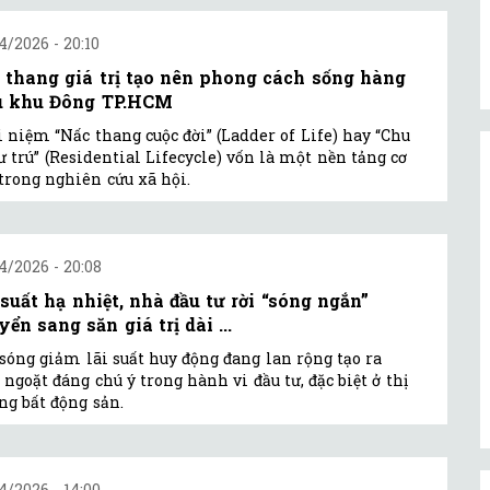
4/2026 - 20:10
 thang giá trị tạo nên phong cách sống hàng
u khu Đông TP.HCM
 niệm “Nấc thang cuộc đời” (Ladder of Life) hay “Chu
ư trú” (Residential Lifecycle) vốn là một nền tảng cơ
trong nghiên cứu xã hội.
4/2026 - 20:08
 suất hạ nhiệt, nhà đầu tư rời “sóng ngắn”
ển sang săn giá trị dài ...
sóng giảm lãi suất huy động đang lan rộng tạo ra
 ngoặt đáng chú ý trong hành vi đầu tư, đặc biệt ở thị
ng bất động sản.
4/2026 - 14:00