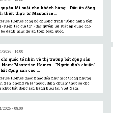
 quyền lãi suất cho khách hàng - Dấu ấn đồng
h thiết thực từ Masterise ...
erise Homes công bố chương trình “Đồng hành bền
 - Kiến tạo giá trị” - đặc quyền lãi suất áp dụng cho
 bộ danh mục dự án trên toàn quốc.
4/2026 - 14:00
 chí quốc tế nhìn về thị trường bất động sản
t Nam: Masterise Homes - “Người định chuẩn”
bất động sản cao ...
terise Homes được nhắc đến như một trong những
vị tiên phong và là “người định chuẩn” thực sự cho
 khúc bất động sản hàng hiệu tại Việt Nam.
4/2026 - 08:00