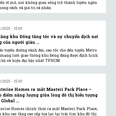
ển vĩ mô, nơi không gian sống trở thành tuyên ngôn
hong cách và giá trị cá nhân.
1/2025 - 15:00
tầng khu Đông tăng tốc và sự chuyển dịch nơi
 của người giàu ...
ác tuyến đường vành đai, cao tốc cho đến tuyến Metro
, mạng lưới giao thông khu Đông đang được định hình
 bộ và hiện đại bậc nhất TP.HCM.
0/2025 - 15:00
terise Homes ra mắt Masteri Park Place –
o điểm năng lượng giữa lòng đô thị biểu tượng
Global ...
erise Homes chính thức ra mắt Masteri Park Place,
 khu cao tầng cao cấp tọa lạc tại trái tim khu đô thị