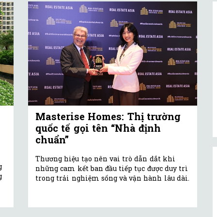
Masterise Homes: Thị trường
quốc tế gọi tên “Nhà định
chuẩn”
Thương hiệu tạo nên vai trò dẫn dắt khi
g
những cam kết ban đầu tiếp tục được duy trì
g
trong trải nghiệm sống và vận hành lâu dài.