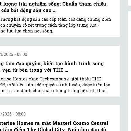
t lượng trải nghiệm sống: Chuẩn tham chiếu
 của bất động sản cao ...
trường bất động sản cao cấp toàn cầu đang chứng kiến
ịch chuyển rõ rệt trong cách tầng lớp trung lưu -
ng lưu lựa chọn nơi sống.
4/2026 - 08:00
g tầm đặc quyền, kiến tạo hành trình sống
n vẹn từ bên trong với THE ...
terise Homes cùng Techcombank giới thiệu THE
R, một nền tảng đặc quyền tinh tuyển, được kiến tạo
lời tri ân dành cho khách hàng trong hệ sinh thái.
1/2026 - 08:00
terise Homes ra mắt Masteri Cosmo Central
a tâm điểm The Global City: Nơi nhịp đập đô