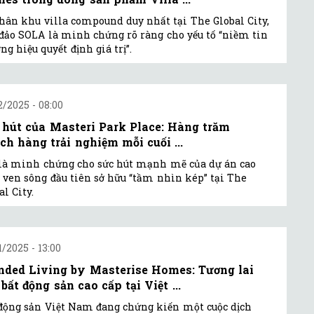
hân khu villa compound duy nhất tại The Global City,
đảo SOLA là minh chứng rõ ràng cho yếu tố “niềm tin
ng hiệu quyết định giá trị”.
2/2025 - 08:00
 hút của Masteri Park Place: Hàng trăm
ch hàng trải nghiệm mỗi cuối ...
là minh chứng cho sức hút mạnh mẽ của dự án cao
 ven sông đầu tiên sở hữu “tầm nhìn kép” tại The
al City.
1/2025 - 13:00
nded Living by Masterise Homes: Tương lai
bất động sản cao cấp tại Việt ...
động sản Việt Nam đang chứng kiến một cuộc dịch