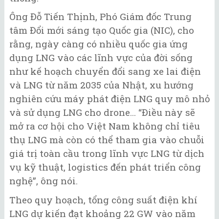
Ông Đỗ Tiến Thịnh, Phó Giám đốc Trung
tâm Đổi mới sáng tạo Quốc gia (NIC), cho
rằng, ngày càng có nhiều quốc gia ứng
dụng LNG vào các lĩnh vực của đời sống
như kế hoạch chuyển đổi sang xe lai điện
và LNG từ năm 2035 của Nhật, xu hướng
nghiên cứu máy phát điện LNG quy mô nhỏ
và sử dụng LNG cho drone... “Điều này sẽ
mở ra cơ hội cho Việt Nam không chỉ tiêu
thụ LNG mà còn có thể tham gia vào chuỗi
giá trị toàn cầu trong lĩnh vực LNG từ dịch
vụ kỹ thuật, logistics đến phát triển công
nghệ”, ông nói.
Theo quy hoạch, tổng công suất điện khí
LNG dự kiến đạt khoảng 22 GW vào năm