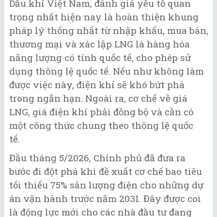
Dầu khí Việt Nam, đánh giá yếu tố quan
trọng nhất hiện nay là hoàn thiện khung
pháp lý thống nhất từ nhập khẩu, mua bán,
thương mại và xác lập LNG là hàng hóa
năng lượng có tính quốc tế, cho phép sử
dụng thông lệ quốc tế. Nếu như không làm
được việc này, điện khí sẽ khó bứt phá
trong ngắn hạn. Ngoài ra, cơ chế về giá
LNG, giá điện khí phải đồng bộ và cần có
một công thức chung theo thông lệ quốc
tế.
Đầu tháng 5/2026, Chính phủ đã đưa ra
bước đi đột phá khi đề xuất cơ chế bao tiêu
tối thiểu 75% sản lượng điện cho những dự
án vận hành trước năm 2031. Đây được coi
là động lực mới cho các nhà đầu tư đang