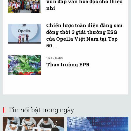
vun đắp văn hóa đọc cho thiếu
nhi
Chiến lược toàn diện đằng sau
đồng thời 3 giải thưởng ESG
của Opella Việt Nam tại Top
50 ...
TRẦN ĐĂNG
Thao trường EPR
Tin nổi bật trong ngày