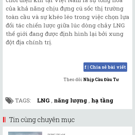
của khả năng chịu đựng cú sốc thị trường
toàn cầu và sự khéo léo trong việc chọn lựa
đối tác chiến lược giữa lúc dòng chảy LNG
thế giới đang được định hình lại bởi xung
đột địa chính trị.
f | Chia sẻ bài viết
Theo dõi
Nhịp Cầu Đầu Tư
TAGS:
LNG
,
năng lượng
,
hạ tầng
Tin cùng chuyên mục