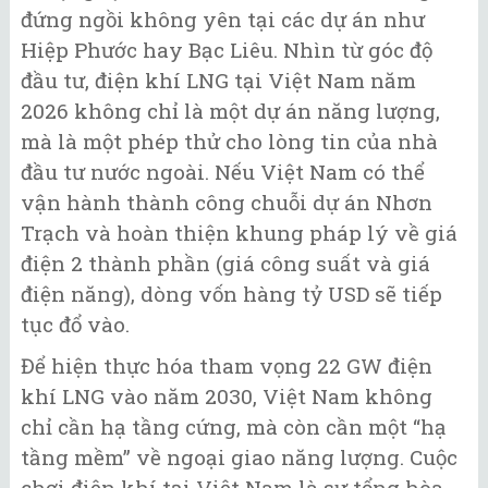
đứng ngồi không yên tại các dự án như
Hiệp Phước hay Bạc Liêu. Nhìn từ góc độ
đầu tư, điện khí LNG tại Việt Nam năm
2026 không chỉ là một dự án năng lượng,
mà là một phép thử cho lòng tin của nhà
đầu tư nước ngoài. Nếu Việt Nam có thể
vận hành thành công chuỗi dự án Nhơn
Trạch và hoàn thiện khung pháp lý về giá
điện 2 thành phần (giá công suất và giá
điện năng), dòng vốn hàng tỷ USD sẽ tiếp
tục đổ vào.
Để hiện thực hóa tham vọng 22 GW điện
khí LNG vào năm 2030, Việt Nam không
chỉ cần hạ tầng cứng, mà còn cần một “hạ
tầng mềm” về ngoại giao năng lượng. Cuộc
chơi điện khí tại Việt Nam là sự tổng hòa