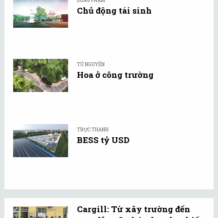
DUNG PHẠM
Chủ động tái sinh
TÚ NGUYỄN
Hoa ở công trường
TRỰC THANH
BESS tỷ USD
Cargill: Từ xây trường đến