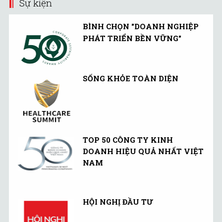
Sự kiện
BÌNH CHỌN "DOANH NGHIỆP
PHÁT TRIỂN BỀN VỮNG"
SỐNG KHỎE TOÀN DIỆN
TOP 50 CÔNG TY KINH
DOANH HIỆU QUẢ NHẤT VIỆT
NAM
HỘI NGHỊ ĐẦU TƯ