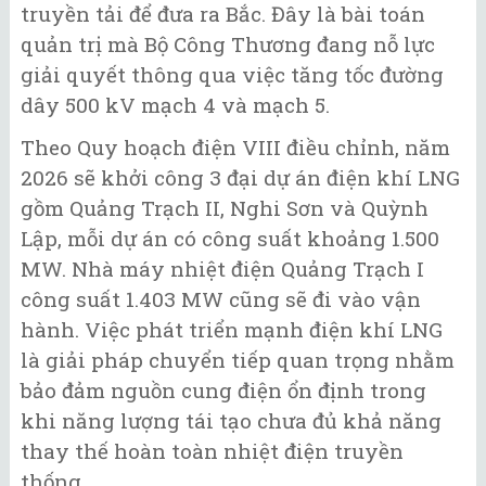
truyền tải để đưa ra Bắc. Đây là bài toán
quản trị mà Bộ Công Thương đang nỗ lực
giải quyết thông qua việc tăng tốc đường
dây 500 kV mạch 4 và mạch 5.
Theo Quy hoạch điện VIII điều chỉnh, năm
2026 sẽ khởi công 3 đại dự án điện khí LNG
gồm Quảng Trạch II, Nghi Sơn và Quỳnh
Lập, mỗi dự án có công suất khoảng 1.500
MW. Nhà máy nhiệt điện Quảng Trạch I
công suất 1.403 MW cũng sẽ đi vào vận
hành. Việc phát triển mạnh điện khí LNG
là giải pháp chuyển tiếp quan trọng nhằm
bảo đảm nguồn cung điện ổn định trong
khi năng lượng tái tạo chưa đủ khả năng
thay thế hoàn toàn nhiệt điện truyền
thống.