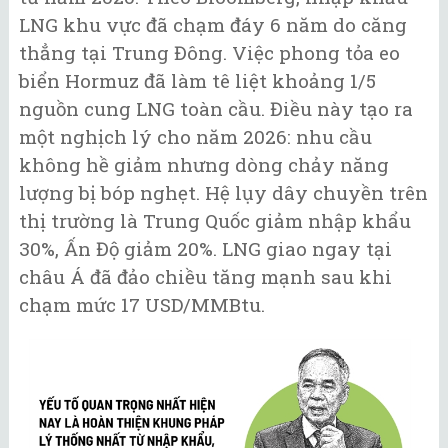
LNG khu vực đã chạm đáy 6 năm do căng
thẳng tại Trung Đông. Việc phong tỏa eo
biển Hormuz đã làm tê liệt khoảng 1/5
nguồn cung LNG toàn cầu. Điều này tạo ra
một nghịch lý cho năm 2026: nhu cầu
không hề giảm nhưng dòng chảy năng
lượng bị bóp nghẹt. Hệ lụy dây chuyền trên
thị trường là Trung Quốc giảm nhập khẩu
30%, Ấn Độ giảm 20%. LNG giao ngay tại
châu Á đã đảo chiều tăng mạnh sau khi
chạm mức 17 USD/MMBtu.