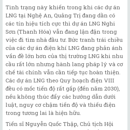
Tình trạng này khiến trong khi các dự án
LNG tại Nghệ An, Quảng Trị đang dần có
các tín hiệu tích cực thì dự án LNG Nghi
Sơn (Thanh Hóa) vẫn đang lận đận trong
việc đi tìm nhà đầu tư. Bức tranh trái chiều
của các dự án điện khí LNG đang phản ánh
vấn đề lớn hơn của thị trường LNG khi nhu
cầu rất lớn nhưng hành lang pháp lý và cơ
chế tài chính vẫn cần tiếp tục hoàn thiện.
Các dự án LNG theo Quy hoạch điện VIII
đều có mốc tiến độ rất gấp (đến năm 2030),
nếu không thúc đẩy các hướng dẫn dưới
luật, nguy cơ chậm tiến độ và thiếu điện
trong tương lai là hiện hữu.
Tiến sĩ Nguyễn Quốc Thập, Chủ tịch Hội