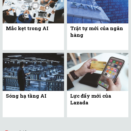
Mắc kẹt trong AI
Trật tự mới của ngân
hàng
Sóng hạ tầng AI
Lực đẩy mới của
Lazada