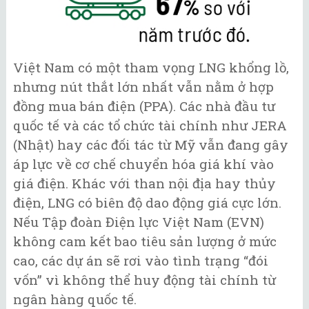
Việt Nam có một tham vọng LNG khổng lồ,
nhưng nút thắt lớn nhất vẫn nằm ở hợp
đồng mua bán điện (PPA). Các nhà đầu tư
quốc tế và các tổ chức tài chính như JERA
(Nhật) hay các đối tác từ Mỹ vẫn đang gây
áp lực về cơ chế chuyển hóa giá khí vào
giá điện. Khác với than nội địa hay thủy
điện, LNG có biên độ dao động giá cực lớn.
Nếu Tập đoàn Điện lực Việt Nam (EVN)
không cam kết bao tiêu sản lượng ở mức
cao, các dự án sẽ rơi vào tình trạng “đói
vốn” vì không thể huy động tài chính từ
ngân hàng quốc tế.