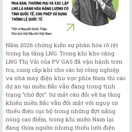
Năm 2026 chứng kiến sự phân hóa rõ rệt
trong hạ tầng LNG. Trong khi kho cảng
LNG Thị Vải của PV GAS đã vận hành trơn
tru, cung cấp khí cho các hộ công nghiệp
và nhà máy điện khu vực phía Nam thì các
dự án tại miền Bắc vẫn đang trong tình
trạng “chờ đợi”. Sự mất cân đối về hạ tầng
khiến miền Bắc vẫn đối mặt với nguy cơ
thiếu điện cục bộ trong những đợt nắng
nóng cao điểm, trong khi miền Nam lại
đang thừa nguồn nhưng thiếu lưới điện