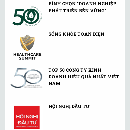
BÌNH CHỌN "DOANH NGHIỆP
PHÁT TRIỂN BỀN VỮNG"
SỐNG KHỎE TOÀN DIỆN
TOP 50 CÔNG TY KINH
DOANH HIỆU QUẢ NHẤT VIỆT
NAM
HỘI NGHỊ ĐẦU TƯ