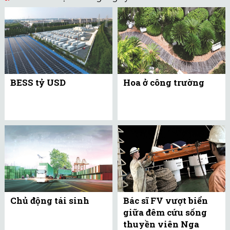
BESS tỷ USD
Hoa ở công trường
Chủ động tái sinh
Bác sĩ FV vượt biển
giữa đêm cứu sống
thuyền viên Nga