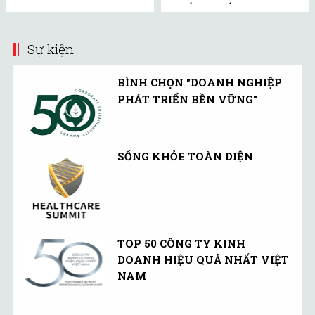
xuất huyết não
Sự kiện
BÌNH CHỌN "DOANH NGHIỆP
PHÁT TRIỂN BỀN VỮNG"
SỐNG KHỎE TOÀN DIỆN
TOP 50 CÔNG TY KINH
DOANH HIỆU QUẢ NHẤT VIỆT
NAM