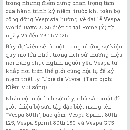
trong những điểm dừng chân trọng tâm
của hành trình kỷ niệm, trước khi toàn bộ
cộng đồng Vespista hướng về đại lễ Vespa
World Days 2026 diễn ra tại Rome (Ý) từ
ngày 25 đến 28.06.2026.
Đây dự kiến sẽ là một trong những sự kiện
quy mô lớn nhất trong lịch sử thương hiệu,
nơi hàng chục nghìn người yêu Vespa từ
khắp nơi trên thế giới cùng hội tụ để kỷ
niệm triết lý "Joie de Vivre" (Tạm dịch:
Niềm vui sống)
Nhân cột mốc lịch sử này, nhà sản xuất đã
giới thiệu bộ sưu tập đặc biệt mang tên
"Vespa 80th", bao gồm: Vespa Sprint 80th
125, Vespa Sprint 80th 180 và Vespa GTS