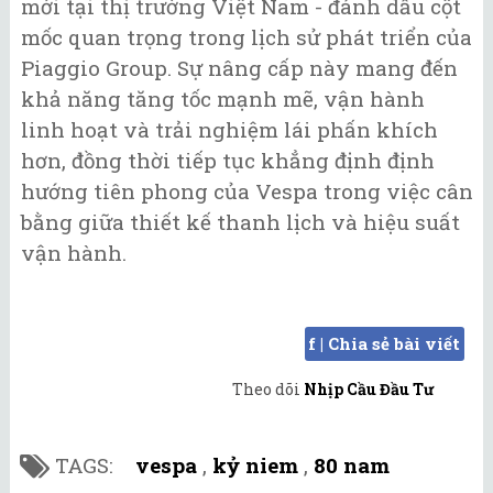
mới tại thị trường Việt Nam - đánh dấu cột
mốc quan trọng trong lịch sử phát triển của
Piaggio Group. Sự nâng cấp này mang đến
khả năng tăng tốc mạnh mẽ, vận hành
linh hoạt và trải nghiệm lái phấn khích
hơn, đồng thời tiếp tục khẳng định định
hướng tiên phong của Vespa trong việc cân
bằng giữa thiết kế thanh lịch và hiệu suất
vận hành.
f | Chia sẻ bài viết
Theo dõi
Nhịp Cầu Đầu Tư
TAGS:
vespa
,
kỷ niem
,
80 nam