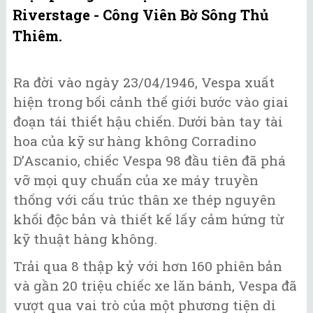
Riverstage - Công Viên Bờ Sông Thủ
Thiêm.
Ra đời vào ngày 23/04/1946, Vespa xuất
hiện trong bối cảnh thế giới bước vào giai
đoạn tái thiết hậu chiến. Dưới bàn tay tài
hoa của kỹ sư hàng không Corradino
D’Ascanio, chiếc Vespa 98 đầu tiên đã phá
vỡ mọi quy chuẩn của xe máy truyền
thống với cấu trúc thân xe thép nguyên
khối độc bản và thiết kế lấy cảm hứng từ
kỹ thuật hàng không.
Trải qua 8 thập kỷ với hơn 160 phiên bản
và gần 20 triệu chiếc xe lăn bánh, Vespa đã
vượt qua vai trò của một phương tiện di