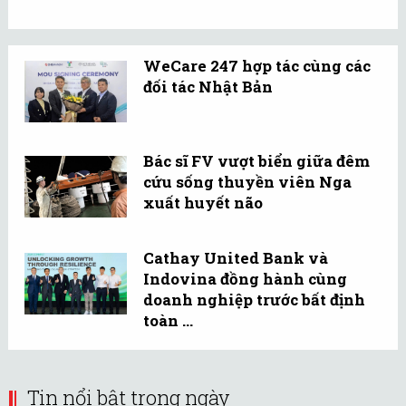
WeCare 247 hợp tác cùng các
đối tác Nhật Bản
Bác sĩ FV vượt biển giữa đêm
cứu sống thuyền viên Nga
xuất huyết não
Cathay United Bank và
Indovina đồng hành cùng
doanh nghiệp trước bất định
toàn ...
Tin nổi bật trong ngày