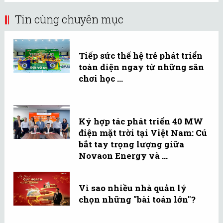
Tin cùng chuyên mục
Tiếp sức thế hệ trẻ phát triển
toàn diện ngay từ những sân
chơi học ...
Ký hợp tác phát triển 40 MW
điện mặt trời tại Việt Nam: Cú
bắt tay trọng lượng giữa
Novaon Energy và ...
Vì sao nhiều nhà quản lý
chọn những "bài toán lớn"?