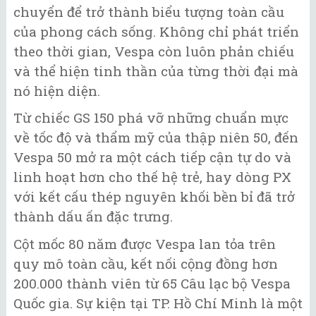
chuyển để trở thành biểu tượng toàn cầu
của phong cách sống. Không chỉ phát triển
theo thời gian, Vespa còn luôn phản chiếu
và thể hiện tinh thần của từng thời đại mà
nó hiện diện.
Từ chiếc GS 150 phá vỡ những chuẩn mực
về tốc độ và thẩm mỹ của thập niên 50, đến
Vespa 50 mở ra một cách tiếp cận tự do và
linh hoạt hơn cho thế hệ trẻ, hay dòng PX
với kết cấu thép nguyên khối bền bỉ đã trở
thành dấu ấn đặc trưng.
Cột mốc 80 năm được Vespa lan tỏa trên
quy mô toàn cầu, kết nối cộng đồng hơn
200.000 thành viên từ 65 Câu lạc bộ Vespa
Quốc gia. Sự kiện tại TP. Hồ Chí Minh là một