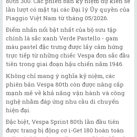
80th 300. Các phiên bản kỷ niệm dự kiến sẽ
lần lượt có mặt tại các Đại lý Ủy quyền của
Piaggio Việt Nam từ tháng 05/2026.
Điểm nhấn nổi bật nhất của bộ sưu tập
chính là sắc xanh Verde Pastello - gam
màu pastel đặc trưng được lấy cảm hứng
trực tiếp từ những chiếc Vespa đơn sắc đầu
tiên trong giai đoạn hậu chiến năm 1946.
Không chỉ mang ý nghĩa kỷ niệm, các
phiên bản Vespa 80th còn được nâng cấp
mạnh mẽ về khả năng vận hành và công
nghệ nhằm đáp ứng nhu cầu di chuyển
hiện đại.
Đặc biệt, Vespa Sprint 80th lần đầu tiên
được trang bị động cơ i-Get 180 hoàn toàn