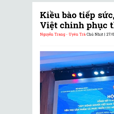
Kiều bào tiếp sứ
Việt chinh phục t
Nguyễn Trang - Uyên Trà
Chủ Nhật |
27/0