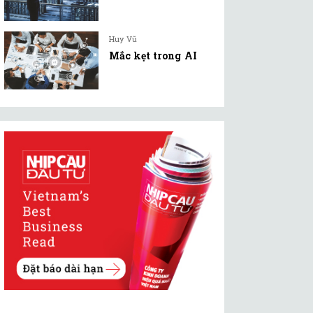
Huy Vũ
Mắc kẹt trong AI