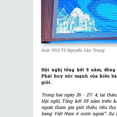
Ảnh: PGS.TS Nguyễn Lân Trung
Hội nghị tổng kết 5 năm, đồng 
Phát huy sức mạnh của kiều bà
giới.
Trong hai ngày 26
-
27
/
4, tại
thàn
Hội nghị Tổng kết 05 năm triển 
ngoài tham gia giới thiệu, tiêu t
hàng Việt Nam ở nước ngoài”. Sự 