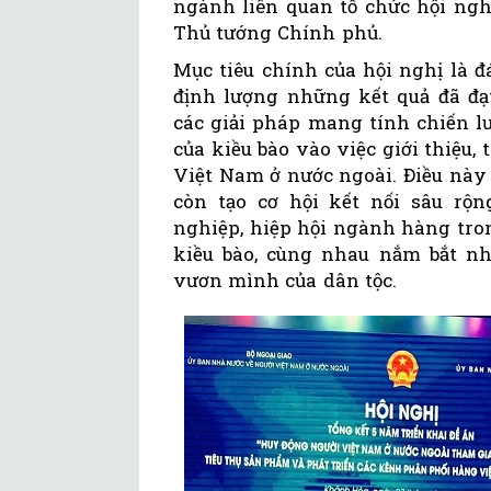
ngành liên quan tổ chức hội ngh
Thủ tướng Chính phủ.
Mục tiêu chính của hội nghị là 
định lượng những kết quả đã đạt
các giải pháp mang tính chiến 
của kiều bào vào việc giới thiệu,
Việt Nam ở nước ngoài. Điều này
còn tạo cơ hội kết nối sâu rộ
nghiệp, hiệp hội ngành hàng tro
kiều bào, cùng nhau nắm bắt n
vươn mình của dân tộc.