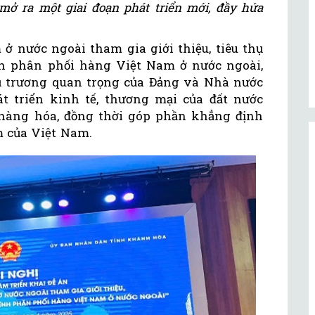
ở ra một giai đoạn phát triển mới, đầy hứa
ở nước ngoài tham gia giới thiệu, tiêu thụ
h phân phối hàng Việt Nam ở nước ngoài,
hủ trương quan trọng của Đảng và Nhà nước
 triển kinh tế, thương mại của đất nước
hàng hóa, đồng thời góp phần khẳng định
m của Việt Nam.