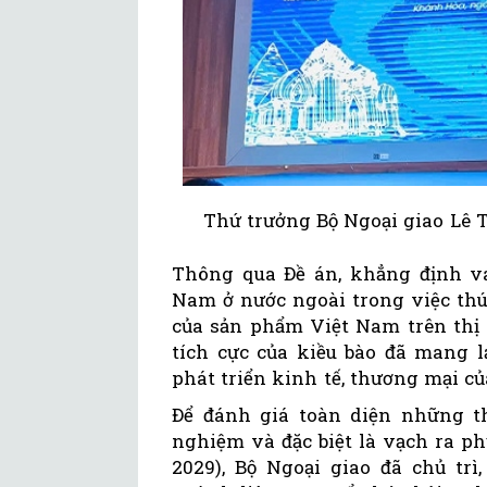
Thứ trưởng Bộ Ngoại giao Lê T
Thông qua Đề án, khẳng định va
Nam ở nước ngoài trong việc thú
của sản phẩm Việt Nam trên thị 
tích cực của kiều bào đã mang l
phát triển kinh tế, thương mại củ
Để đánh giá toàn diện những th
nghiệm và đặc biệt là vạch ra ph
2029), Bộ Ngoại giao đã chủ trì