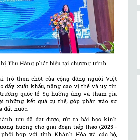
hị Thu Hằng phát biểu tại chương trình.
i trò then chốt của cộng đồng người Việt
c đẩy xuất khẩu, nâng cao vị thế và uy tín
trường quốc tế. Sự hưởng ứng và tham gia
ại những kết quả cụ thể, góp phần vào sự
a đất nước.
ành tựu đã đạt được, rút ra bài học kinh
ương hướng cho giai đoạn tiếp theo (2025 -
, phối hợp với tỉnh Khánh Hòa và các bộ,