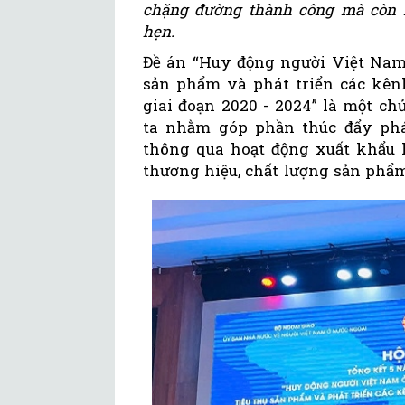
chặng đường thành công mà còn m
hẹn.
Đề án “Huy động người Việt Nam 
sản phẩm và phát triển các kên
giai đoạn 2020 - 2024” là một c
ta nhằm góp phần thúc đẩy phát
thông qua hoạt động xuất khẩu 
thương hiệu, chất lượng sản phẩ