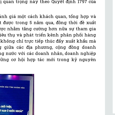
ị quan trọng này theo Quyết định 1797 của
đánh giá một cách khách quan, tổng hợp và
 được trong 5 năm qua, đồng thời đề xuất
lược nhằm tăng cường hơn nữa sự tham gia
 tiêu thụ và phát triển kênh phân phối hàng
 không chỉ trực tiếp thúc đẩy xuất khẩu mà
ng giữa các địa phương, cộng đồng doanh
ng nước với các doanh nhân, doanh nghiệp
hững cơ hội hợp tác mới trong kỷ nguyên