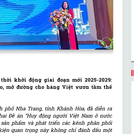
thời khởi động giai đoạn mới 2025-2029:
o, mở đường cho hàng Việt vươn tầm thế
h phố Nha Trang, tỉnh Khánh Hòa, đã diễn ra
khai Đề án “Huy động người Việt Nam ở nước
hụ sản phẩm và phát triển các kênh phân phối
kiện quan trọng này không chỉ đánh dấu một