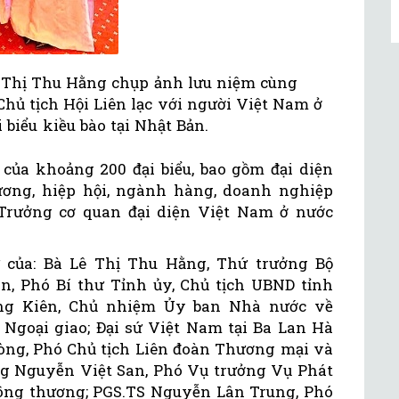
ê Thị Thu Hằng chụp ảnh lưu niệm cùng
hủ tịch Hội Liên lạc với người Việt Nam ở
 biểu kiều bào tại Nhật Bản.
 của khoảng 200 đại biểu, bao gồm đại diện
ương, hiệp hội, ngành hàng, doanh nghiệp
 Trưởng cơ quan đại diện Việt Nam ở nước
 của: Bà Lê Thị Thu Hằng, Thứ trưởng Bộ
, Phó Bí thư Tỉnh ủy, Chủ tịch UBND tỉnh
ng Kiên, Chủ nhiệm Ủy ban Nhà nước về
 Ngoại giao; Đại sứ Việt Nam tại Ba Lan Hà
ng, Phó Chủ tịch Liên đoàn Thương mại và
g Nguyễn Việt San, Phó Vụ trưởng Vụ Phát
 Công thương; PGS.TS Nguyễn Lân Trung, Phó