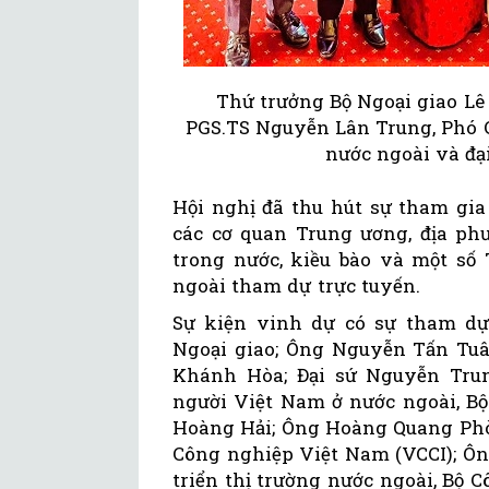
Thứ trưởng Bộ Ngoại giao L
PGS.TS Nguyễn Lân Trung, Phó C
nước ngoài và đại
Hội nghị đã thu hút sự tham gia
các cơ quan Trung ương, địa ph
trong nước, kiều bào và một số
ngoài tham dự trực tuyến.
Sự kiện vinh dự có sự tham dự
Ngoại giao; Ông Nguyễn Tấn Tuân
Khánh Hòa; Đại sứ Nguyễn Tru
người Việt Nam ở nước ngoài, Bộ
Hoàng Hải; Ông Hoàng Quang Phò
Công nghiệp Việt Nam (VCCI); Ôn
triển thị trường nước ngoài, Bộ