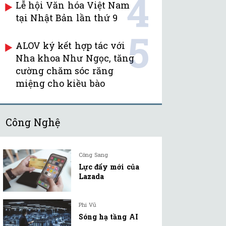
4
Lễ hội Văn hóa Việt Nam
tại Nhật Bản lần thứ 9
5
ALOV ký kết hợp tác với
Nha khoa Như Ngọc, tăng
cường chăm sóc răng
miệng cho kiều bào
Công Nghệ
Công Sang
Lực đẩy mới của
Lazada
Phi Vũ
Sóng hạ tầng AI