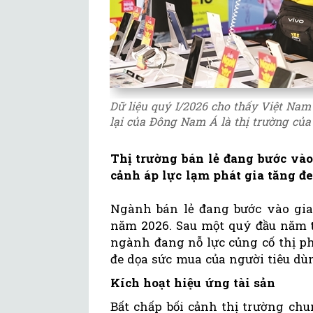
Dữ liệu quý I/2026 cho thấy Việt Nam 
lại của Đông Nam Á là thị trường của
Thị trường bán lẻ đang bước vào
cảnh áp lực lạm phát gia tăng đ
Ngành bán lẻ đang bước vào gi
năm 2026. Sau một quý đầu năm t
ngành đang nỗ lực củng cố thị ph
đe dọa sức mua của người tiêu dù
Kích hoạt hiệu ứng tài sản
Bất chấp bối cảnh thị trường chu