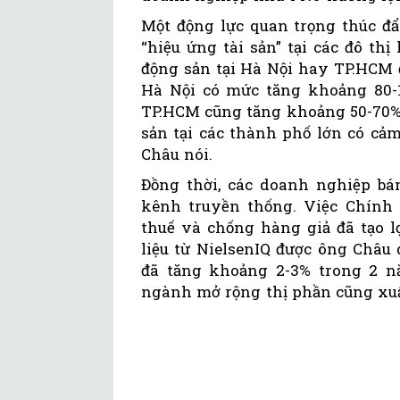
Một động lực quan trọng thúc đẩ
“hiệu ứng tài sản” tại các đô thị
động sản tại Hà Nội hay TP.HCM 
Hà Nội có mức tăng khoảng 80-
TP.HCM cũng tăng khoảng 50-70%.
sản tại các thành phố lớn có cảm
Châu nói.
Đồng thời, các doanh nghiệp bán
kênh truyền thống. Việc Chính 
thuế và chống hàng giả đã tạo l
liệu từ NielsenIQ được ông Châu d
đã tăng khoảng 2-3% trong 2 
ngành mở rộng thị phần cũng xuất