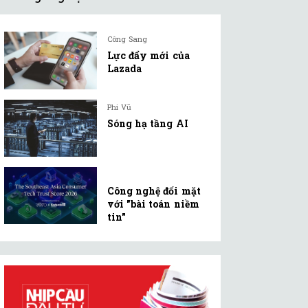
Công Sang
Lực đẩy mới của
Lazada
Phi Vũ
Sóng hạ tầng AI
Công nghệ đối mặt
với "bài toán niềm
tin"