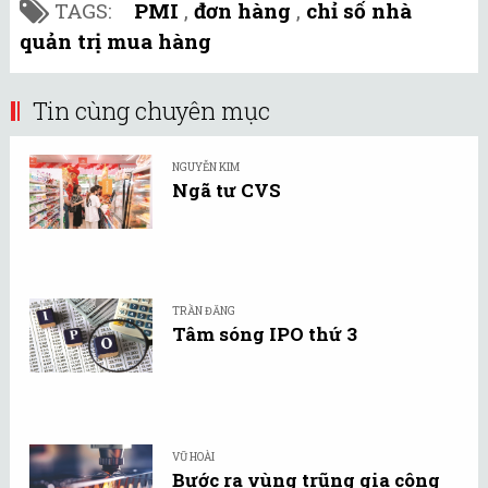
TAGS:
PMI
,
đơn hàng
,
chỉ số nhà
quản trị mua hàng
Tin cùng chuyên mục
NGUYỄN KIM
Ngã tư CVS
TRẦN ĐĂNG
Tâm sóng IPO thứ 3
VŨ HOÀI
Bước ra vùng trũng gia công