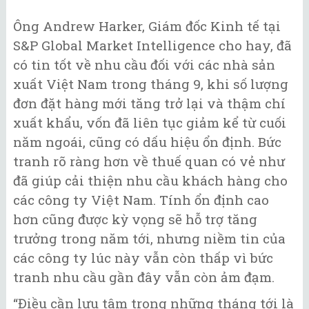
Ông Andrew Harker, Giám đốc Kinh tế tại
S&P Global Market Intelligence cho hay, đã
có tin tốt về nhu cầu đối với các nhà sản
xuất Việt Nam trong tháng 9, khi số lượng
đơn đặt hàng mới tăng trở lại và thậm chí
xuất khẩu, vốn đã liên tục giảm kể từ cuối
năm ngoái, cũng có dấu hiệu ổn định. Bức
tranh rõ ràng hơn về thuế quan có vẻ như
đã giúp cải thiện nhu cầu khách hàng cho
các công ty Việt Nam. Tính ổn định cao
hơn cũng được kỳ vọng sẽ hỗ trợ tăng
trưởng trong năm tới, nhưng niềm tin của
các công ty lúc này vẫn còn thấp vì bức
tranh nhu cầu gần đây vẫn còn ảm đạm.
“Điều cần lưu tâm trong những tháng tới là