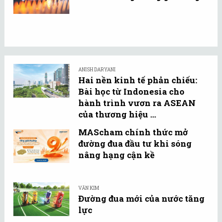
ANISH DARYANI
Hai nền kinh tế phản chiếu:
Bài học từ Indonesia cho
hành trình vươn ra ASEAN
của thương hiệu ...
MAScham chính thức mở
đường đua đầu tư khi sóng
nâng hạng cận kề
VĂN KIM
Đường đua mới của nước tăng
lực