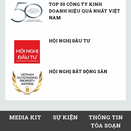
TOP 50 CÔNG TY KINH
DOANH HIỆU QUẢ NHẤT VIỆT
NAM
HỘI NGHỊ ĐẦU TƯ
HỘI NGHỊ BẤT ĐỘNG SẢN
MEDIA KIT
SỰ KIỆN
THÔNG TIN
TÒA SOẠN