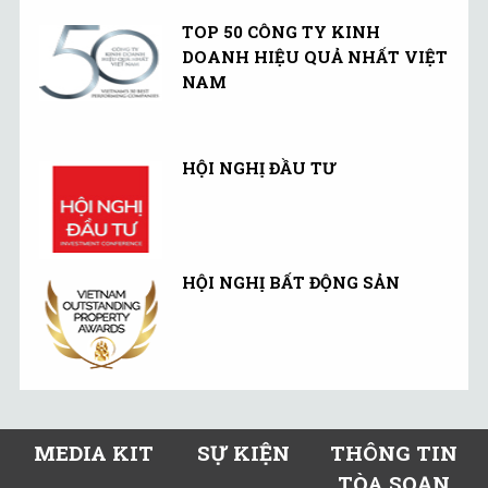
TOP 50 CÔNG TY KINH
DOANH HIỆU QUẢ NHẤT VIỆT
NAM
HỘI NGHỊ ĐẦU TƯ
HỘI NGHỊ BẤT ĐỘNG SẢN
MEDIA KIT
SỰ KIỆN
THÔNG TIN
TÒA SOẠN