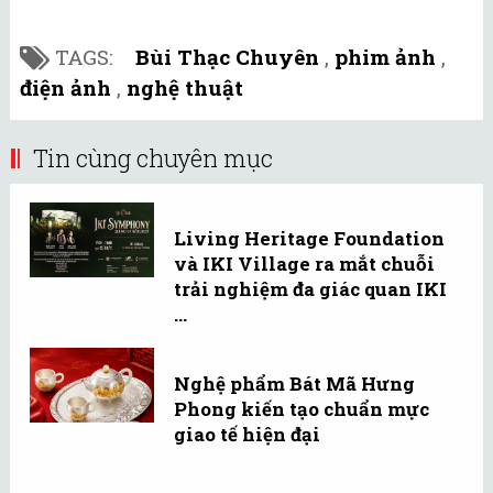
TAGS:
Bùi Thạc Chuyên
,
phim ảnh
,
điện ảnh
,
nghệ thuật
Tin cùng chuyên mục
Living Heritage Foundation
và IKI Village ra mắt chuỗi
trải nghiệm đa giác quan IKI
...
Nghệ phẩm Bát Mã Hưng
Phong kiến tạo chuẩn mực
giao tế hiện đại