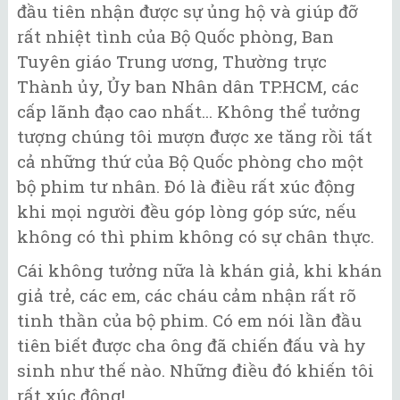
đầu tiên nhận được sự ủng hộ và giúp đỡ
rất nhiệt tình của Bộ Quốc phòng, Ban
Tuyên giáo Trung ương, Thường trực
Thành ủy, Ủy ban Nhân dân TP.HCM, các
cấp lãnh đạo cao nhất... Không thể tưởng
tượng chúng tôi mượn được xe tăng rồi tất
cả những thứ của Bộ Quốc phòng cho một
bộ phim tư nhân. Đó là điều rất xúc động
khi mọi người đều góp lòng góp sức, nếu
không có thì phim không có sự chân thực.
Cái không tưởng nữa là khán giả, khi khán
giả trẻ, các em, các cháu cảm nhận rất rõ
tinh thần của bộ phim. Có em nói lần đầu
tiên biết được cha ông đã chiến đấu và hy
sinh như thế nào. Những điều đó khiến tôi
rất xúc động!