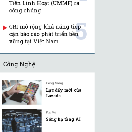
Tiền Linh Hoạt (UMMF) ra
công chúng
5
GRI mở rộng khả năng tiếp
cận báo cáo phát triển bền
vững tại Việt Nam
Công Nghệ
Công Sang
Lực đẩy mới của
Lazada
Phi Vũ
Sóng hạ tầng AI