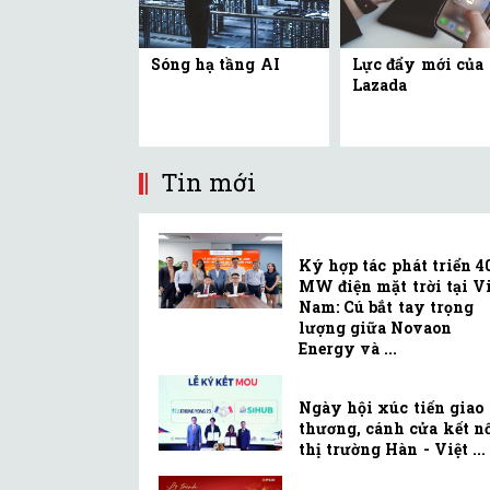
Sóng hạ tầng AI
Lực đẩy mới của
Lazada
Tin mới
Ký hợp tác phát triển 4
MW điện mặt trời tại Vi
Nam: Cú bắt tay trọng
lượng giữa Novaon
Energy và ...
Ngày hội xúc tiến giao
thương, cánh cửa kết n
thị trường Hàn - Việt ...