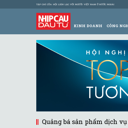
TẠP CHÍ CỦA HỘI LIÊN LẠC VỚI NGƯỜI VIỆT NAM Ở NƯỚC NGOÀI
KINH DOANH
CÔNG NG
Quảng bá sản phẩm dịch vụ