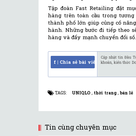
Tập đoàn Fast Retailing đặt mụ
hàng trên toàn cầu trong tương 
thành phố lớn giúp củng cố năng
hành. Những bước đi tiếp theo s
hàng và đẩy mạnh chuyển đổi số
Cập nhật tin Đầu T
f | Chia sẻ bài viết
khoán, kiến thức D
TAGS:
UNIQLO
,
thời trang
,
bán lẻ
Tin cùng chuyên mục