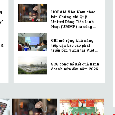
g
UOBAM Việt Nam chào
bán Chứng chỉ Quỹ
y"
United Dòng Tiền Linh
Hoạt (UMMF) ra công ...
GRI mở rộng khả năng
 &
tiếp cận báo cáo phát
triển bền vững tại Việt ...
SCG công bố kết quả kinh
doanh nửa đầu năm 2026