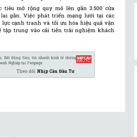
c tiêu mở rộng quy mô lên gần 3.500 cửa
lai gần. Việc phát triển mạng lưới tại các
 lực cạnh tranh và tối ưu hóa hiệu quả vận
ẽ tập trung vào cải tiến trải nghiệm khách
.
ư, Bất Động Sản, tin nhanh kinh tế chứng
oanh Nghiệp tại Fanpage.
Theo dõi
Nhịp Cầu Đầu Tư