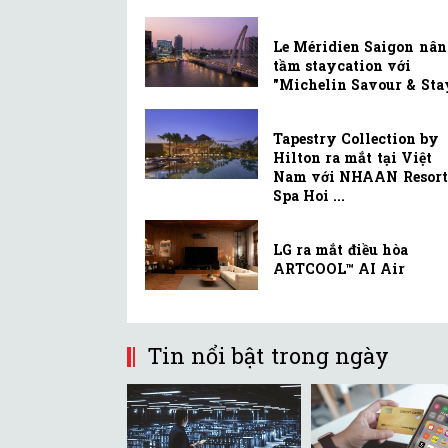
Le Méridien Saigon nân
tầm staycation với
"Michelin Savour & Sta
Tapestry Collection by
Hilton ra mắt tại Việt
Nam với NHAAN Resort
Spa Hoi ...
LG ra mắt điều hòa
ARTCOOL™ AI Air
Tin nổi bật trong ngày