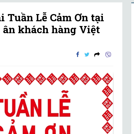
i Tuần Lễ Cảm Ơn tại
i ân khách hàng Việt