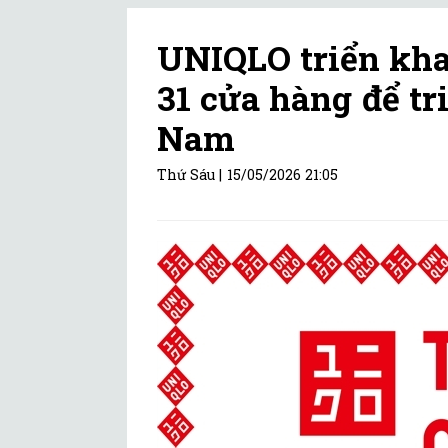
UNIQLO triển kha
31 cửa hàng để tr
Nam
Thứ Sáu |
15/05/2026 21:05