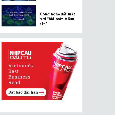
Công nghệ đối mặt
với "bài toán niềm
tin"