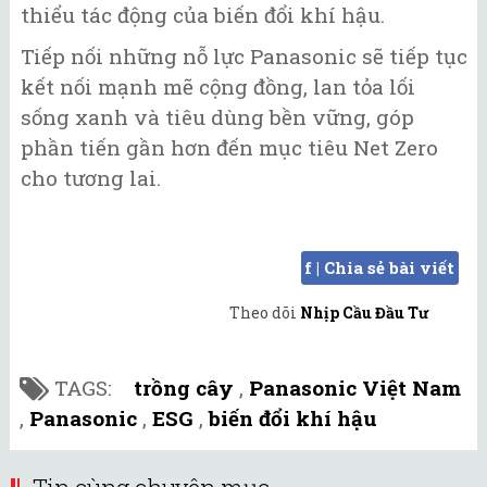
thiểu tác động của biến đổi khí hậu.
Tiếp nối những nỗ lực Panasonic sẽ tiếp tục
kết nối mạnh mẽ cộng đồng, lan tỏa lối
sống xanh và tiêu dùng bền vững, góp
phần tiến gần hơn đến mục tiêu Net Zero
cho tương lai.
f | Chia sẻ bài viết
Theo dõi
Nhịp Cầu Đầu Tư
TAGS:
trồng cây
,
Panasonic Việt Nam
,
Panasonic
,
ESG
,
biến đổi khí hậu