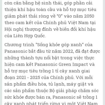
còn cân bằng hệ sinh thái, góp phần cải
thiện khí hậu toàn cầu và hỗ trợ mục tiêu
giảm phát thải ròng về “0” vào năm 2050
theo cam kết của Chính phủ Việt Nam tại
Hội nghị thượng đỉnh về biến đổi khí hậu
của Liên Hợp Quốc.
Chương trình "Sống khỏe góp xanh" của
Panasonic bắt đầu từ năm 2022, đã đạt được
những thành tựu nổi bật trong việc thực
hiện cam kết Panasonic Green Impact và
hỗ trợ mục tiêu trồng 1 tỉ cây xanh giai
đoạn 2021 - 2025 của Chính phủ. Với mỗi
sản phẩm điều hòa, tủ lạnh, máy giặt và
các sản phẩm thuộc Bộ giải pháp chăm sóc
sức khỏe được bán ra, Panasonic sẽ trồng 1
cây xanh phát triển rừng vì một Việt Nam