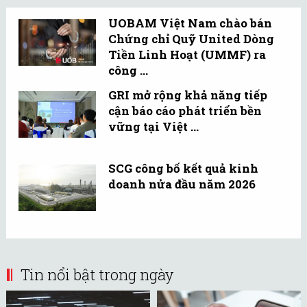
UOBAM Việt Nam chào bán
Chứng chỉ Quỹ United Dòng
Tiền Linh Hoạt (UMMF) ra
công ...
GRI mở rộng khả năng tiếp
cận báo cáo phát triển bền
vững tại Việt ...
SCG công bố kết quả kinh
doanh nửa đầu năm 2026
Tin nổi bật trong ngày