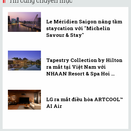
Tin cùng chuyên mục
Le Méridien Saigon nâng tầm
staycation với "Michelin
Savour & Stay"
Tapestry Collection by Hilton
ra mắt tại Việt Nam với
NHAAN Resort & Spa Hoi ...
LG ra mắt điều hòa ARTCOOL™
AI Air