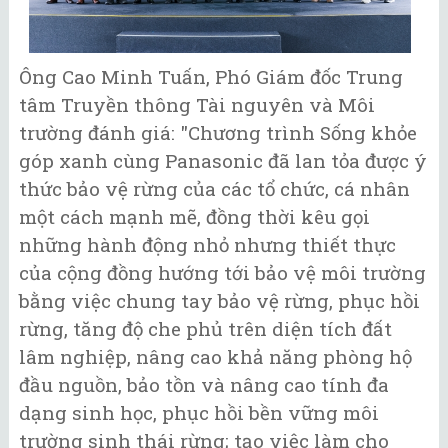
Ông Cao Minh Tuấn, Phó Giám đốc Trung
tâm Truyền thông Tài nguyên và Môi
trường đánh giá: "Chương trình Sống khỏe
góp xanh cùng Panasonic đã lan tỏa được ý
thức bảo vệ rừng của các tổ chức, cá nhân
một cách mạnh mẽ, đồng thời kêu gọi
những hành động nhỏ nhưng thiết thực
của cộng đồng hướng tới bảo vệ môi trường
bằng việc chung tay bảo vệ rừng, phục hồi
rừng, tăng độ che phủ trên diện tích đất
lâm nghiệp, nâng cao khả năng phòng hộ
đầu nguồn, bảo tồn và nâng cao tính đa
dạng sinh học, phục hồi bền vững môi
trường sinh thái rừng; tạo việc làm cho