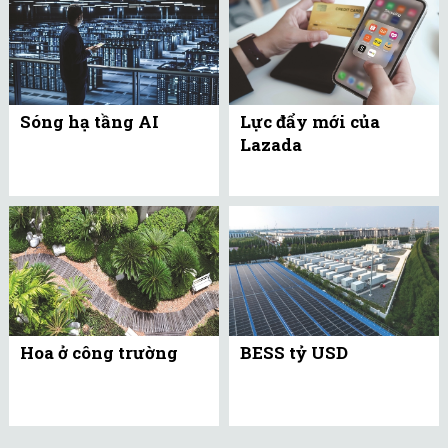
Sóng hạ tầng AI
Lực đẩy mới của
Lazada
Hoa ở công trường
BESS tỷ USD