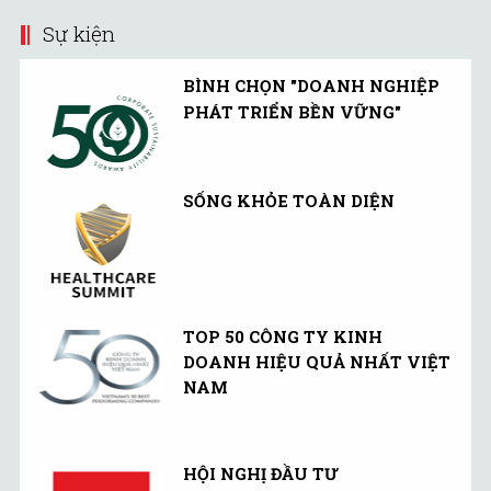
Sự kiện
BÌNH CHỌN "DOANH NGHIỆP
PHÁT TRIỂN BỀN VỮNG"
SỐNG KHỎE TOÀN DIỆN
TOP 50 CÔNG TY KINH
DOANH HIỆU QUẢ NHẤT VIỆT
NAM
HỘI NGHỊ ĐẦU TƯ