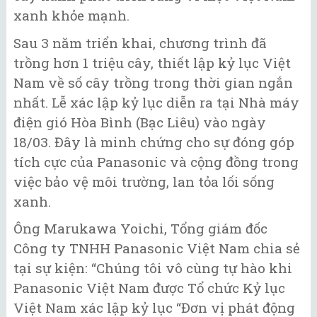
xanh khỏe mạnh.
Sau 3 năm triển khai, chương trình đã
trồng hơn 1 triệu cây, thiết lập kỷ lục Việt
Nam về số cây trồng trong thời gian ngắn
nhất. Lễ xác lập kỷ lục diễn ra tại Nhà máy
điện gió Hòa Bình (Bạc Liêu) vào ngày
18/03. Đây là minh chứng cho sự đóng góp
tích cực của Panasonic và cộng đồng trong
việc bảo vệ môi trường, lan tỏa lối sống
xanh.
Ông Marukawa Yoichi, Tổng giám đốc
Công ty TNHH Panasonic Việt Nam chia sẻ
tại sự kiện: “Chúng tôi vô cùng tự hào khi
Panasonic Việt Nam được Tổ chức Kỷ lục
Việt Nam xác lập kỷ lục “Đơn vị phát động