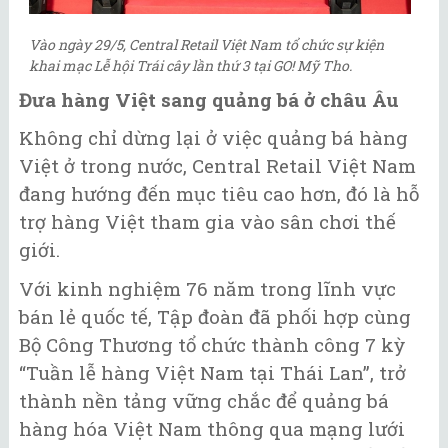
Vào ngày 29/5, Central Retail Việt Nam tổ chức sự kiện
khai mạc Lễ hội Trái cây lần thứ 3 tại GO! Mỹ Tho.
Đưa hàng Việt sang quảng bá ở châu Âu
Không chỉ dừng lại ở việc quảng bá hàng
Việt ở trong nước, Central Retail Việt Nam
đang hướng đến mục tiêu cao hơn, đó là hỗ
trợ hàng Việt tham gia vào sân chơi thế
giới.
Với kinh nghiệm 76 năm trong lĩnh vực
bán lẻ quốc tế, Tập đoàn đã phối hợp cùng
Bộ Công Thương tổ chức thành công 7 kỳ
“Tuần lễ hàng Việt Nam tại Thái Lan”, trở
thành nền tảng vững chắc để quảng bá
hàng hóa Việt Nam thông qua mạng lưới