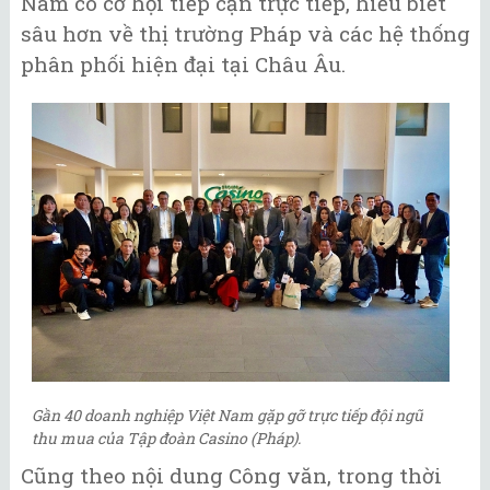
Nam có cơ hội tiếp cận trực tiếp, hiểu biết
sâu hơn về thị trường Pháp và các hệ thống
phân phối hiện đại tại Châu Âu.
Gần 40 doanh nghiệp Việt Nam gặp gỡ trực tiếp đội ngũ
thu mua của Tập đoàn Casino (Pháp).
Cũng theo nội dung Công văn, trong thời