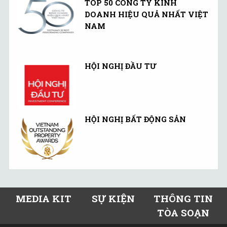
TOP 50 CÔNG TY KINH
DOANH HIỆU QUẢ NHẤT VIỆT
NAM
HỘI NGHỊ ĐẦU TƯ
HỘI NGHỊ BẤT ĐỘNG SẢN
MEDIA KIT
SỰ KIỆN
THÔNG TIN
TÒA SOẠN