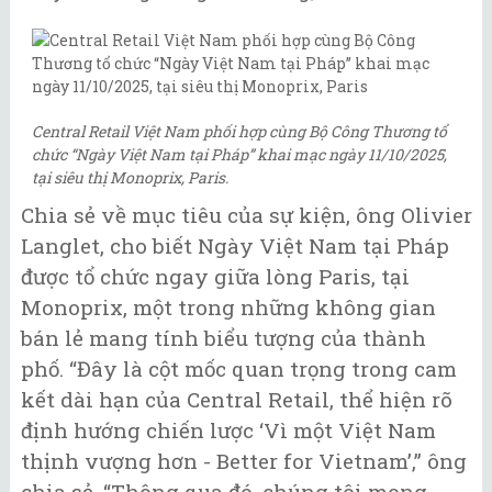
Central Retail Việt Nam phối hợp cùng Bộ Công Thương tổ
chức “Ngày Việt Nam tại Pháp” khai mạc ngày 11/10/2025,
tại siêu thị Monoprix, Paris.
Chia sẻ về mục tiêu của sự kiện, ông Olivier
Langlet, cho biết Ngày Việt Nam tại Pháp
được tổ chức ngay giữa lòng Paris, tại
Monoprix, một trong những không gian
bán lẻ mang tính biểu tượng của thành
phố. “Đây là cột mốc quan trọng trong cam
kết dài hạn của Central Retail, thể hiện rõ
định hướng chiến lược ‘Vì một Việt Nam
thịnh vượng hơn - Better for Vietnam’,” ông
chia sẻ. “Thông qua đó, chúng tôi mong