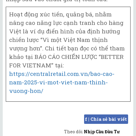
Hoạt động xúc tiến, quảng bá, nhằm
nâng cao năng lực cạnh tranh cho hàng
Việt là ví dụ điển hình của định hướng
chiến lược “Vì một Việt Nam thịnh
vượng hơn”. Chi tiết bạn đọc có thể tham
khảo tại BÁO CÁO CHIẾN LƯỢC “BETTER
FOR VIETNAM” tại:
https://centralretail.com.vn/bao-cao-
nam-2025-vi-mot-viet-nam-thinh-
vuong-hon/
f | Chia sẻ bài viết
Theo dõi
Nhịp Cầu Đầu Tư