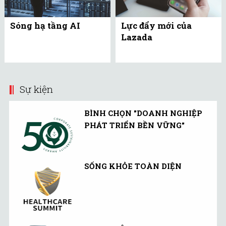
Sóng hạ tầng AI
Lực đẩy mới của
Lazada
Sự kiện
BÌNH CHỌN "DOANH NGHIỆP
PHÁT TRIỂN BỀN VỮNG"
SỐNG KHỎE TOÀN DIỆN