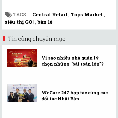
TAGS:
Central Retail
,
Tops Market
,
siêu thị GO!
,
bán lẻ
Tin cùng chuyên mục
Vì sao nhiều nhà quản lý
chọn những "bài toán lớn"?
WeCare 247 hợp tác cùng các
đối tác Nhật Bản