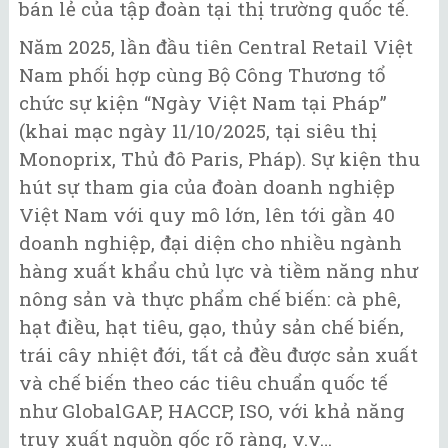
bán lẻ của tập đoàn tại thị trường quốc tế.
Năm 2025, lần đầu tiên Central Retail Việt
Nam phối hợp cùng Bộ Công Thương tổ
chức sự kiện “Ngày Việt Nam tại Pháp”
(khai mạc ngày 11/10/2025, tại siêu thị
Monoprix, Thủ đô Paris, Pháp). Sự kiện thu
hút sự tham gia của đoàn doanh nghiệp
Việt Nam với quy mô lớn, lên tới gần 40
doanh nghiệp, đại diện cho nhiều ngành
hàng xuất khẩu chủ lực và tiềm năng như
nông sản và thực phẩm chế biến: cà phê,
hạt điều, hạt tiêu, gạo, thủy sản chế biến,
trái cây nhiệt đới, tất cả đều được sản xuất
và chế biến theo các tiêu chuẩn quốc tế
như GlobalGAP, HACCP, ISO, với khả năng
truy xuất nguồn gốc rõ ràng, v.v…