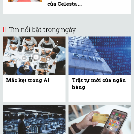
của Celesta ...
Tin nổi bật trong ngày
Mắc kẹt trong AI
Trật tự mới của ngân
hàng