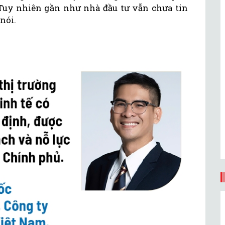
 “Tuy nhiên gần như nhà đầu tư vẫn chưa tin
 nói.