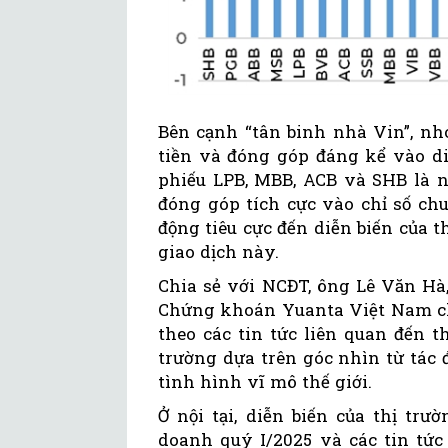
Bên cạnh “tân binh nhà Vin”, n
tiền và đóng góp đáng kể vào di
phiếu LPB, MBB, ACB và SHB là n
đóng góp tích cực vào chỉ số chu
động tiêu cực đến diễn biến của 
giao dịch này.
Chia sẻ với NCĐT, ông Lê Văn Hà
Chứng khoán Yuanta Việt Nam cho
theo các tin tức liên quan đến 
trường dựa trên góc nhìn từ tác
tình hình vĩ mô thế giới.
Ở nội tại, diễn biến của thị tr
doanh quý I/2025 và các tin tứ