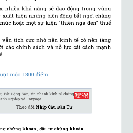
ex nhiều khả năng sẽ dao động trong vùng
ng xuất hiện những biến động bất ngờ, chẳng
mức hoặc một sự kiện "thiên nga đen" thuế
g vẫn tích cực nhờ nền kinh tế có nền tảng
bởi các chính sách và nỗ lực cải cách mạnh
ẻ.
ượt mốc 1.300 điểm
ư, Bất Động Sản, tin nhanh kinh tế chứng
oanh Nghiệp tại Fanpage.
Theo dõi
Nhịp Cầu Đầu Tư
ường chứng khoán
,
đầu tư chứng khoán