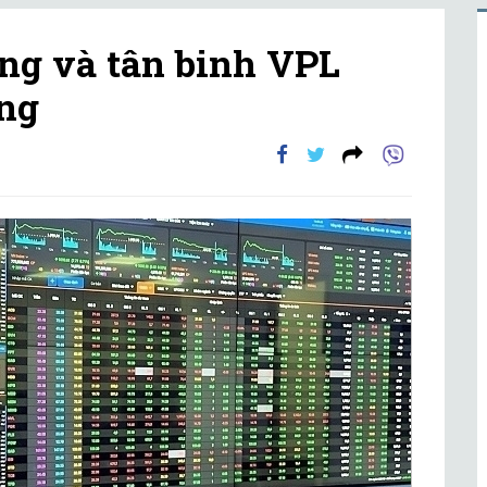
ng và tân binh VPL
ờng