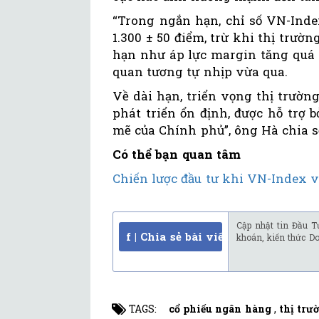
“Trong ngắn hạn, chỉ số VN-Ind
1.300 ± 50 điểm, trừ khi thị trườ
hạn như áp lực margin tăng quá 
quan tương tự nhịp vừa qua.
Về dài hạn, triển vọng thị trườn
phát triển ổn định, được hỗ trợ 
mẽ của Chính phủ”, ông Hà chia s
Có thể bạn quan tâm
Chiến lược đầu tư khi VN-Index v
Cập nhật tin Đầu T
f | Chia sẻ bài viết
khoán, kiến thức D
TAGS:
cổ phiếu ngân hàng
,
thị tr