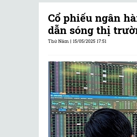
Cổ phiếu ngân hà
dẫn sóng thị trư
Thứ Năm |
15/05/2025 17:51