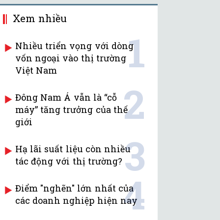
Xem nhiều
1
Nhiều triển vọng với dòng
vốn ngoại vào thị trường
Việt Nam
2
Đông Nam Á vẫn là “cỗ
máy” tăng trưởng của thế
giới
3
Hạ lãi suất liệu còn nhiều
tác động với thị trường?
4
Điểm "nghẽn" lớn nhất của
các doanh nghiệp hiện nay