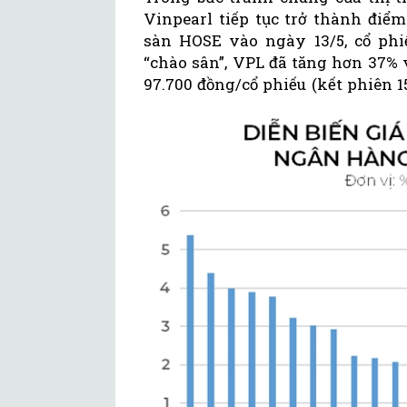
Vinpearl tiếp tục trở thành điểm
sàn HOSE vào ngày 13/5, cổ phiế
“chào sân”, VPL đã tăng hơn 37%
97.700 đồng/cổ phiếu (kết phiên 1