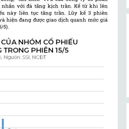
 nhấn với đà tăng kịch trần. Kể từ khi lên
u này liên tục tăng trần. Lũy kế 3 phiên
 và hiện đang được giao dịch quanh mức giá
5/5).