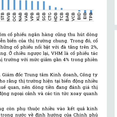
hóm cổ phiếu ngân hàng cũng thu hút dòng
ễn biến của thị trường chung. Trong đó, cổ
hững cổ phiếu nổi bật với đà tăng trên 2%,
ng. Ở chiều ngược lại, VHM là cổ phiếu tác
thị trường với mức giảm gần 4% trong phiên
, Giám đốc Trung tâm Kinh doanh, Công ty
 rằng thị trường hiện tại biến động nhiều
thuế quan, nên dòng tiền đang đánh giá thị
 động ngoại cảnh và các tin tức xoay quanh
ường còn phụ thuộc nhiều vào kết quả kinh
c trong nước về định hướng của Chính phủ