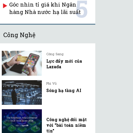
5
Góc nhìn tỉ giá khi Ngân
hàng Nhà nước hạ lãi suất
Công Nghệ
Công Sang
Lực đẩy mới của
Lazada
Phi Vũ
Sóng hạ tầng AI
Công nghệ đối mặt
với "bài toán niềm
tin"