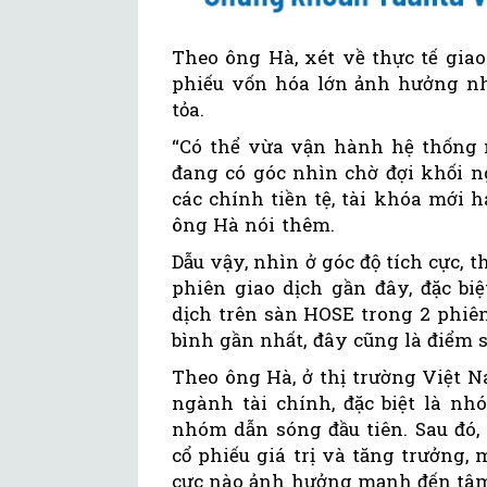
Theo ông Hà, xét về thực tế giao
phiếu vốn hóa lớn ảnh hưởng nhi
tỏa.
“Có thể vừa vận hành hệ thống m
đang có góc nhìn chờ đợi khối n
các chính tiền tệ, tài khóa mới h
ông Hà nói thêm.
Dẫu vậy, nhìn ở góc độ tích cực,
phiên giao dịch gần đây, đặc biệ
dịch trên sàn HOSE trong 2 phiê
bình gần nhất, đây cũng là điểm s
Theo ông Hà, ở thị trường Việt 
ngành tài chính, đặc biệt là 
nhóm dẫn sóng đầu tiên. Sau đó,
cổ phiếu giá trị và tăng trưởng, 
cực nào ảnh hưởng mạnh đến tâm 