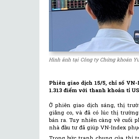
Hình ảnh tại Công ty Chứng khoán Yu
Phiên giao dịch 15/5, chỉ số VN
1.313 điểm với thanh khoản tỉ US
Ở phiên giao dịch sáng, thị tr
giằng co, và đã có lúc thị trườn
bán ra. Tuy nhiên càng về cuối p
nhà đầu tư đã giúp VN-Index phụ
Trong bức tranh chung của thị t