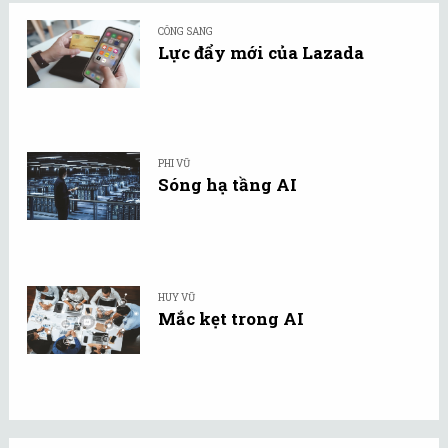
CÔNG SANG
Lực đẩy mới của Lazada
PHI VŨ
Sóng hạ tầng AI
HUY VŨ
Mắc kẹt trong AI