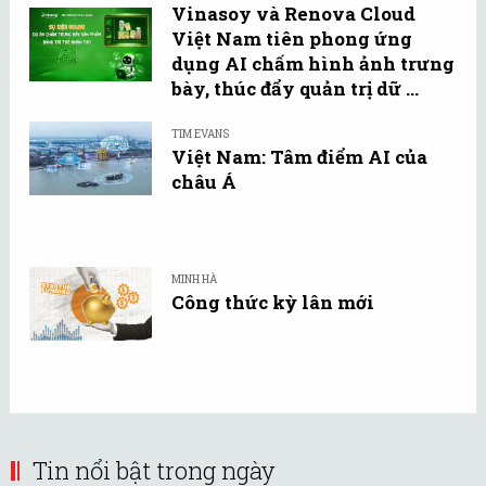
Vinasoy và Renova Cloud
Việt Nam tiên phong ứng
dụng AI chấm hình ảnh trưng
bày, thúc đẩy quản trị dữ ...
TIM EVANS
Việt Nam: Tâm điểm AI của
châu Á
MINH HÀ
Công thức kỳ lân mới
Tin nổi bật trong ngày