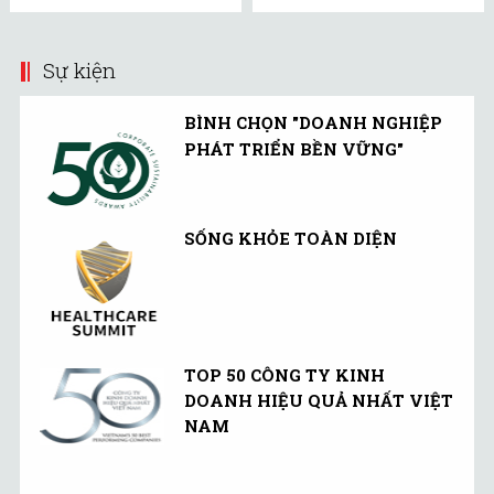
Sự kiện
BÌNH CHỌN "DOANH NGHIỆP
PHÁT TRIỂN BỀN VỮNG"
SỐNG KHỎE TOÀN DIỆN
TOP 50 CÔNG TY KINH
DOANH HIỆU QUẢ NHẤT VIỆT
NAM