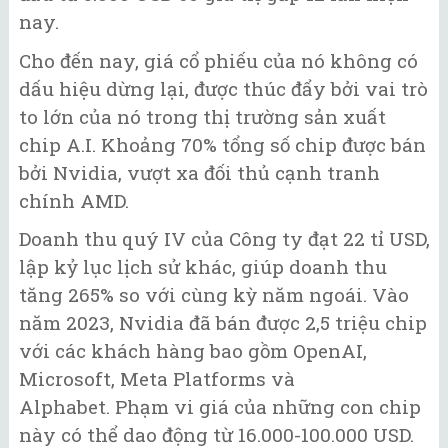
nay.
Cho đến nay, giá cổ phiếu của nó không có
dấu hiệu dừng lại, được thúc đẩy bởi vai trò
to lớn của nó trong thị trường sản xuất
chip A.I. Khoảng 70% tổng số chip được bán
bởi Nvidia, vượt xa đối thủ cạnh tranh
chính AMD.
Doanh thu quý IV của Công ty đạt 22 tỉ USD,
lập kỷ lục lịch sử khác, giúp doanh thu
tăng 265% so với cùng kỳ năm ngoái. Vào
năm 2023, Nvidia đã bán được 2,5 triệu chip
với các khách hàng bao gồm OpenAI,
Microsoft, Meta Platforms và
Alphabet. Phạm vi giá của những con chip
này có thể dao động từ 16.000-100.000 USD.