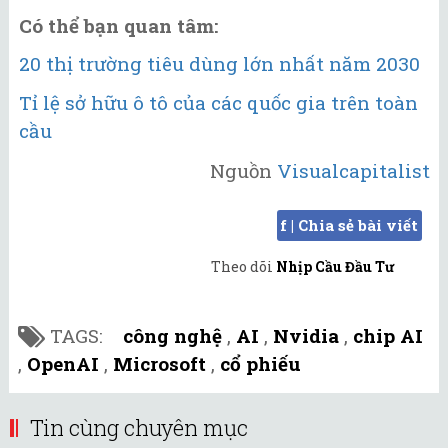
Có thể bạn quan tâm:
20 thị trường tiêu dùng lớn nhất năm 2030
Tỉ lệ sở hữu ô tô của các quốc gia trên toàn
cầu
Nguồn
Visualcapitalist
f | Chia sẻ bài viết
Theo dõi
Nhịp Cầu Đầu Tư
TAGS:
công nghệ
,
AI
,
Nvidia
,
chip AI
,
OpenAI
,
Microsoft
,
cổ phiếu
Tin cùng chuyên mục