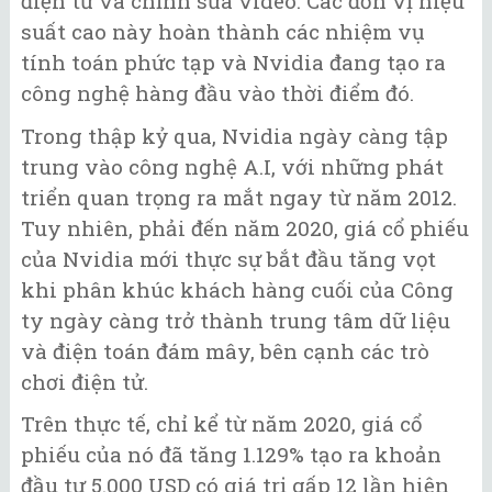
điện tử và chỉnh sửa video. Các đơn vị hiệu
suất cao này hoàn thành các nhiệm vụ
tính toán phức tạp và Nvidia đang tạo ra
công nghệ hàng đầu vào thời điểm đó.
Trong thập kỷ qua, Nvidia ngày càng tập
trung vào công nghệ A.I, với những phát
triển quan trọng ra mắt ngay từ năm 2012.
Tuy nhiên, phải đến năm 2020, giá cổ phiếu
của Nvidia mới thực sự bắt đầu tăng vọt
khi phân khúc khách hàng cuối của Công
ty ngày càng trở thành trung tâm dữ liệu
và điện toán đám mây, bên cạnh các trò
chơi điện tử.
Trên thực tế, chỉ kể từ năm 2020, giá cổ
phiếu của nó đã tăng 1.129% tạo ra khoản
đầu tư 5.000 USD có giá trị gấp 12 lần hiện