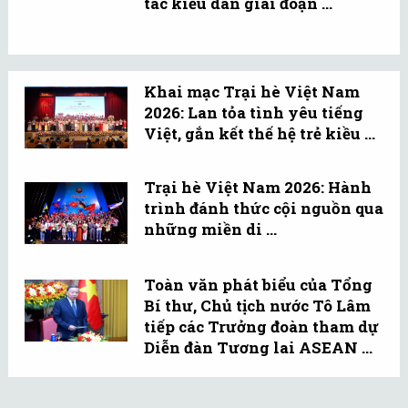
tác kiều dân giai đoạn ...
Khai mạc Trại hè Việt Nam
2026: Lan tỏa tình yêu tiếng
Việt, gắn kết thế hệ trẻ kiều ...
Trại hè Việt Nam 2026: Hành
trình đánh thức cội nguồn qua
những miền di ...
Toàn văn phát biểu của Tổng
Bí thư, Chủ tịch nước Tô Lâm
tiếp các Trưởng đoàn tham dự
Diễn đàn Tương lai ASEAN ...