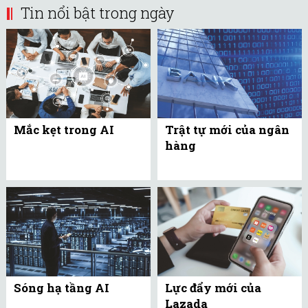
Tin nổi bật trong ngày
Mắc kẹt trong AI
Trật tự mới của ngân
hàng
Sóng hạ tầng AI
Lực đẩy mới của
Lazada