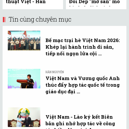
thuật Việt - Hàn
Đôi Dép "mở sân" mô
hình du lịch sinh
thái độc ...
Tin cùng chuyên mục
Bế mạc trại hè Việt Nam 2026:
Khép lại hành trình di sản,
tiếp nối ngọn lửa cội ...
HÂN NGUYỄN
Việt Nam và Vương quốc Anh
thúc đẩy hợp tác quốc tế trong
giáo dục đại ...
Việt Nam - Lào ký kết Biên
bản ghi nhớ hợp tác về công