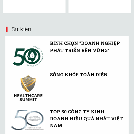
Sự kiện
BÌNH CHỌN "DOANH NGHIỆP
PHÁT TRIỂN BỀN VỮNG"
SỐNG KHỎE TOÀN DIỆN
TOP 50 CÔNG TY KINH
DOANH HIỆU QUẢ NHẤT VIỆT
NAM