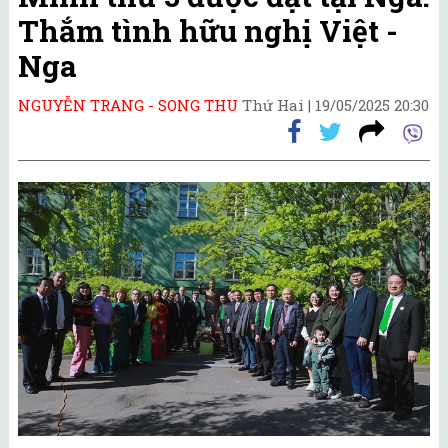
Thắm tình hữu nghị Việt -
Nga
NGUYỄN TRANG - SONG THU
Thứ Hai |
19/05/2025 20:30