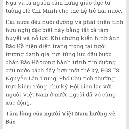
Nga và là nguồn cảm hứng giáo dục tư
tưởng Hồ Chí Minh cho thế hệ trẻ hai nước.
Hai nước đều nuôi dưỡng và phát triển tình
hữu nghị đặc biệt này bằng tất cả tâm
huyết và nỗ lực. Khi chứng kiến hình ảnh
Bác Hồ hiện diện trang trọng tại ngôi
trường danh giá, nơi từng lưu dấu bước
chân Bác Hồ trong hành trình tìm đường
cứu nước cách đây hơn một thế kỷ, PGS.TS
Nguyễn Lân Trung, Phó Chủ tịch thường
trực kiêm Tổng Thư ký Hội Liên lạc với
người Việt Nam ở nước ngoài đã vô cùng
xúc động.
Tấm lòng của người Việt Nam hướng về
Bác