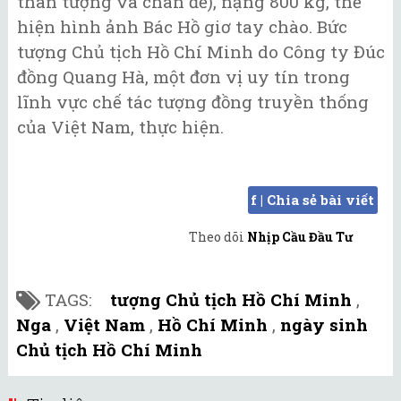
thân tượng và chân đế), nặng 800 kg, thể
hiện hình ảnh Bác Hồ giơ tay chào. Bức
tượng Chủ tịch Hồ Chí Minh do Công ty Đúc
đồng Quang Hà, một đơn vị uy tín trong
lĩnh vực chế tác tượng đồng truyền thống
của Việt Nam, thực hiện.
f | Chia sẻ bài viết
Theo dõi
Nhịp Cầu Đầu Tư
TAGS:
tượng Chủ tịch Hồ Chí Minh
,
Nga
,
Việt Nam
,
Hồ Chí Minh
,
ngày sinh
Chủ tịch Hồ Chí Minh