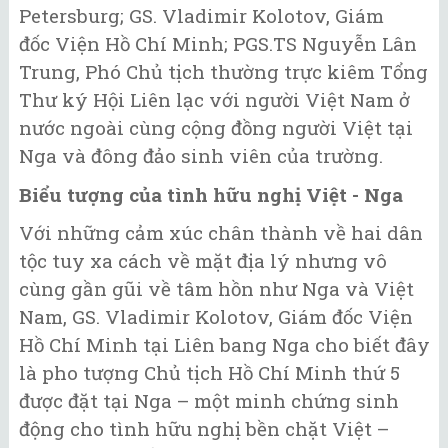
Petersburg; GS. Vladimir Kolotov, Giám
đốc Viện Hồ Chí Minh; PGS.TS Nguyễn Lân
Trung, Phó Chủ tịch thường trực kiêm Tổng
Thư ký Hội Liên lạc với người Việt Nam ở
nước ngoài cùng cộng đồng người Việt tại
Nga và đông đảo sinh viên của trường.
Biểu tượng của tình hữu nghị Việt - Nga
Với những cảm xúc chân thành về hai dân
tộc tuy xa cách về mặt địa lý nhưng vô
cùng gần gũi về tâm hồn như Nga và Việt
Nam, GS. Vladimir Kolotov, Giám đốc Viện
Hồ Chí Minh tại Liên bang Nga cho biết đây
là pho tượng Chủ tịch Hồ Chí Minh thứ 5
được đặt tại Nga – một minh chứng sinh
động cho tình hữu nghị bền chặt Việt –