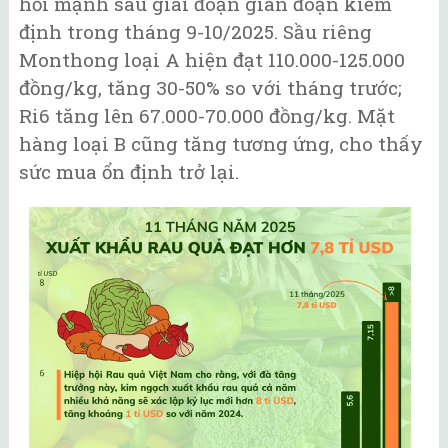
hồi mạnh sau giai đoạn gián đoạn kiểm
định trong tháng 9-10/2025. Sầu riêng
Monthong loại A hiện đạt 110.000-125.000
đồng/kg, tăng 30-50% so với tháng trước;
Ri6 tăng lên 67.000-70.000 đồng/kg. Mặt
hàng loại B cũng tăng tương ứng, cho thấy
sức mua ổn định trở lại.