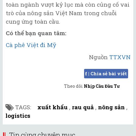
toàn ngành vượt kỷ lục mà còn củng cố vai
trò của nông sản Việt Nam trong chuỗi
cung ứng toàn cầu.
Có thể bạn quan tâm:
Cà phê Việt đi Mỹ
Nguồn
TTXVN
f | Chia sẻ bài viết
Theo dõi
Nhịp Cầu Đầu Tư
TAGS:
xuất khẩu
,
rau quả
,
nông sản
,
logistics
Tin cùng chuyên mục