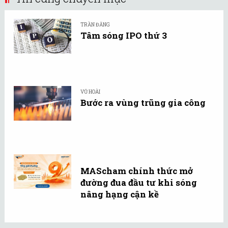
TRẦN ĐĂNG
Tâm sóng IPO thứ 3
VŨ HOÀI
Bước ra vùng trũng gia công
MAScham chính thức mở
đường đua đầu tư khi sóng
nâng hạng cận kề