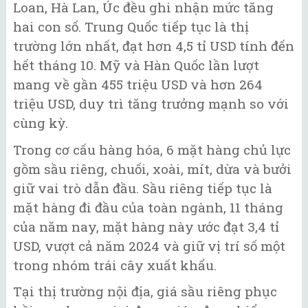
Loan, Hà Lan, Úc đều ghi nhận mức tăng
hai con số. Trung Quốc tiếp tục là thị
trường lớn nhất, đạt hơn 4,5 tỉ USD tính đến
hết tháng 10. Mỹ và Hàn Quốc lần lượt
mang về gần 455 triệu USD và hơn 264
triệu USD, duy trì tăng trưởng mạnh so với
cùng kỳ.
Trong cơ cấu hàng hóa, 6 mặt hàng chủ lực
gồm sầu riêng, chuối, xoài, mít, dừa và bưởi
giữ vai trò dẫn đầu. Sầu riêng tiếp tục là
mặt hàng đi đầu của toàn ngành, 11 tháng
của năm nay, mặt hàng này ước đạt 3,4 tỉ
USD, vượt cả năm 2024 và giữ vị trí số một
trong nhóm trái cây xuất khẩu.
Tại thị trường nội địa, giá sầu riêng phục