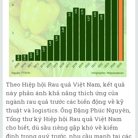
Theo Hiệp hội Rau quả Việt Nam, kết quả
này phản ánh khả năng thích ứng của
ngành rau quả trước các biến động về kỹ
thuật và logistics. Ông Đặng Phúc Nguyên,
Tổng thư ký Hiệp hội Rau quả Việt Nam
cho biết, dù sầu riêng gặp khó về kiểm
định trong quý trước, nhu cầu mạnh tại các