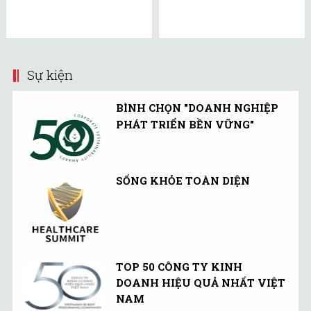
Sự kiện
BÌNH CHỌN "DOANH NGHIỆP
PHÁT TRIỂN BỀN VỮNG"
SỐNG KHỎE TOÀN DIỆN
TOP 50 CÔNG TY KINH
DOANH HIỆU QUẢ NHẤT VIỆT
NAM