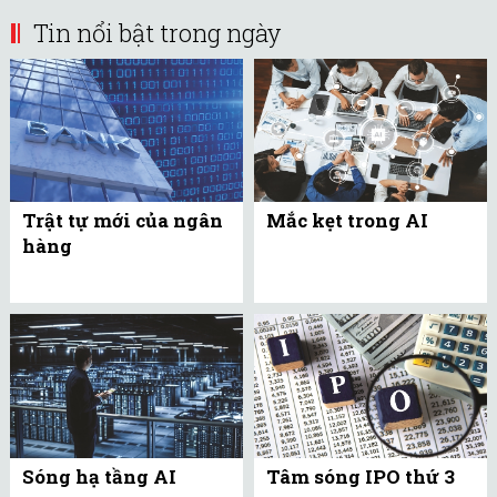
Tin nổi bật trong ngày
Trật tự mới của ngân
Mắc kẹt trong AI
hàng
Sóng hạ tầng AI
Tâm sóng IPO thứ 3