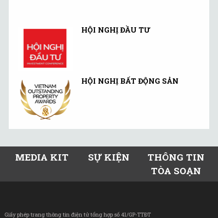
HỘI NGHỊ ĐẦU TƯ
HỘI NGHỊ BẤT ĐỘNG SẢN
MEDIA KIT
SỰ KIỆN
THÔNG TIN
TÒA SOẠN
Giấy phép trang thông tin điện tử tổng hợp số 41/GP-TTĐT