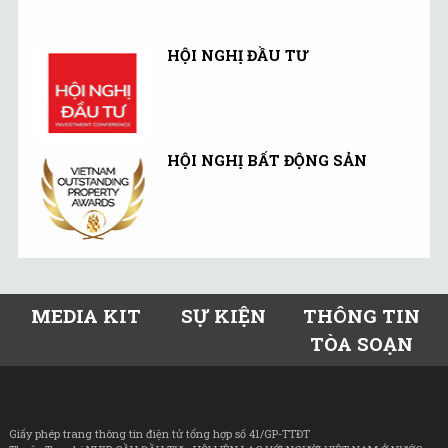
HỘI NGHỊ ĐẦU TƯ
HỘI NGHỊ BẤT ĐỘNG SẢN
MEDIA KIT
SỰ KIỆN
THÔNG TIN
TÒA SOẠN
Giấy phép trang thông tin điện tử tổng hợp số 41/GP-TTĐT