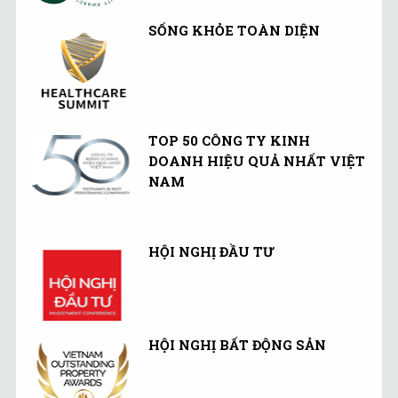
SỐNG KHỎE TOÀN DIỆN
TOP 50 CÔNG TY KINH
DOANH HIỆU QUẢ NHẤT VIỆT
NAM
HỘI NGHỊ ĐẦU TƯ
HỘI NGHỊ BẤT ĐỘNG SẢN