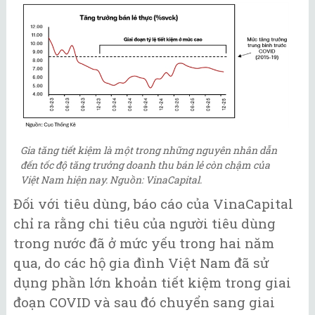
Gia tăng tiết kiệm là một trong những nguyên nhân dẫn
đến tốc độ tăng trưởng doanh thu bán lẻ còn chậm của
Việt Nam hiện nay. Nguồn: VinaCapital.
Đối với tiêu dùng, báo cáo của VinaCapital
chỉ ra rằng chi tiêu của người tiêu dùng
trong nước đã ở mức yếu trong hai năm
qua, do các hộ gia đình Việt Nam đã sử
dụng phần lớn khoản tiết kiệm trong giai
đoạn COVID và sau đó chuyển sang giai