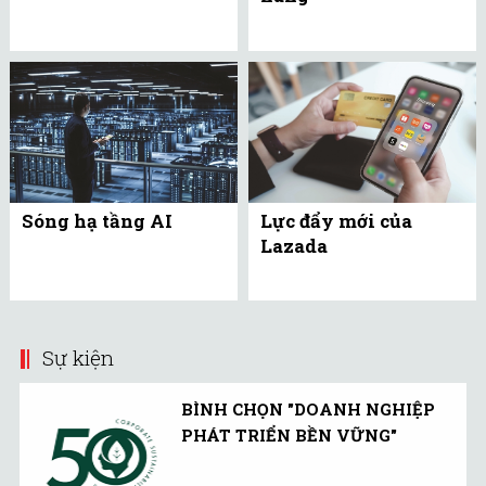
Sóng hạ tầng AI
Lực đẩy mới của
Lazada
Sự kiện
BÌNH CHỌN "DOANH NGHIỆP
PHÁT TRIỂN BỀN VỮNG"