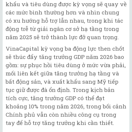
khẩu và tiêu dùng được kỳ vọng sẽ quay về
các mức bình thường hơn và nhìn chung
có xu hướng hỗ trợ lẫn nhau, trong khi tác
động trễ từ giải ngân cơ sở hạ tầng trong
năm 2025 sẽ trở thành lực đỡ quan trọng.
VinaCapital kỳ vọng ba động lực then chốt
sẽ thúc đẩy tăng trưởng GDP năm 2026 bao
gồm: sự phục hồi tiêu dùng ở mức vừa phải,
mối liên kết giữa tăng trưởng hạ tầng và
bất động sản, và xuất khẩu sang Mỹ tiếp
tục giữ được đà ổn định. Trong kịch bản
tích cực, tăng trưởng GDP có thể đạt
khoảng 10% trong năm 2026, trong bối cảnh
Chính phủ vẫn còn nhiều công cụ trong
tay để hỗ trợ tăng trưởng khi cần thiết.