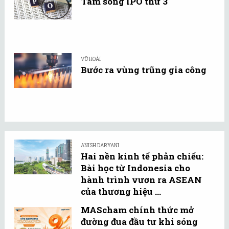
Tâm sóng IPO thứ 3
VŨ HOÀI
Bước ra vùng trũng gia công
ANISH DARYANI
Hai nền kinh tế phản chiếu:
Bài học từ Indonesia cho
hành trình vươn ra ASEAN
của thương hiệu ...
MAScham chính thức mở
đường đua đầu tư khi sóng