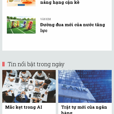
nâng hạng cận kề
VĂN KIM
Đường đua mới của nước tăng
lực
Tin nổi bật trong ngày
Mắc kẹt trong AI
Trật tự mới của ngân
hàng