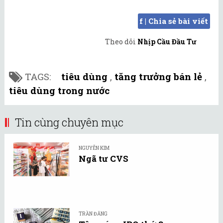
f | Chia sẻ bài viết
Theo dõi
Nhịp Cầu Đầu Tư
TAGS:
tiêu dùng
,
tăng trưởng bán lẻ
,
tiêu dùng trong nước
Tin cùng chuyên mục
NGUYỄN KIM
Ngã tư CVS
TRẦN ĐĂNG