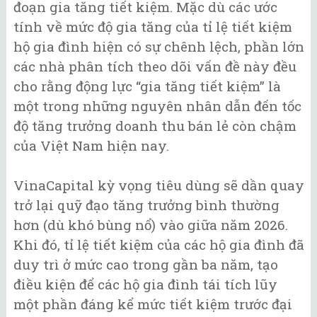
đoạn gia tăng tiết kiệm. Mặc dù các ước
tính về mức độ gia tăng của tỉ lệ tiết kiệm
hộ gia đình hiện có sự chênh lệch, phần lớn
các nhà phân tích theo dõi vấn đề này đều
cho rằng động lực “gia tăng tiết kiệm” là
một trong những nguyên nhân dẫn đến tốc
độ tăng trưởng doanh thu bán lẻ còn chậm
của Việt Nam hiện nay.
VinaCapital kỳ vọng tiêu dùng sẽ dần quay
trở lại quỹ đạo tăng trưởng bình thường
hơn (dù khó bùng nổ) vào giữa năm 2026.
Khi đó, tỉ lệ tiết kiệm của các hộ gia đình đã
duy trì ở mức cao trong gần ba năm, tạo
điều kiện để các hộ gia đình tái tích lũy
một phần đáng kể mức tiết kiệm trước đại