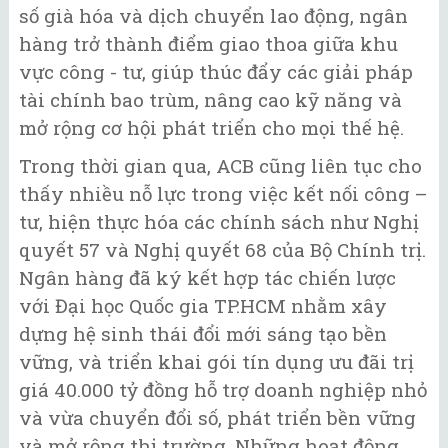
số già hóa và dịch chuyển lao động, ngân
hàng trở thành điểm giao thoa giữa khu
vực công - tư, giúp thúc đẩy các giải pháp
tài chính bao trùm, nâng cao kỹ năng và
mở rộng cơ hội phát triển cho mọi thế hệ.
Trong thời gian qua, ACB cũng liên tục cho
thấy nhiều nỗ lực trong việc kết nối công –
tư, hiện thực hóa các chính sách như Nghị
quyết 57 và Nghị quyết 68 của Bộ Chính trị.
Ngân hàng đã ký kết hợp tác chiến lược
với Đại học Quốc gia TP.HCM nhằm xây
dựng hệ sinh thái đổi mới sáng tạo bền
vững, và triển khai gói tín dụng ưu đãi trị
giá 40.000 tỷ đồng hỗ trợ doanh nghiệp nhỏ
và vừa chuyển đổi số, phát triển bền vững
và mở rộng thị trường. Những hoạt động