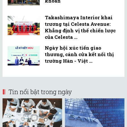
khoán
Takashimaya Interior khai
trương tại Celesta Avenue:
Khẳng định vị thế chiến lược
của Celesta ...
Ngày hội xúc tiến giao
thương, cánh cửa kết nối thị
trường Hàn - Việt ...
Tin nổi bật trong ngày