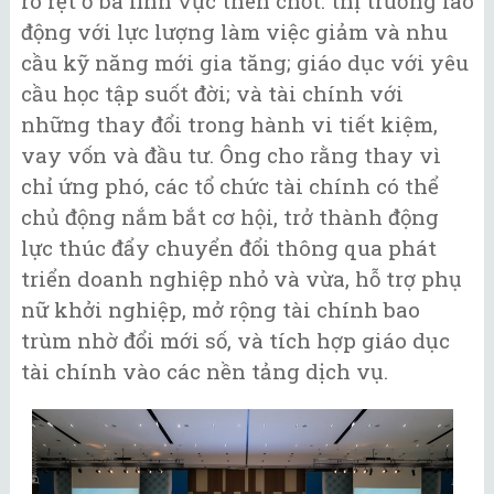
rõ rệt ở ba lĩnh vực then chốt: thị trường lao
động với lực lượng làm việc giảm và nhu
cầu kỹ năng mới gia tăng; giáo dục với yêu
cầu học tập suốt đời; và tài chính với
những thay đổi trong hành vi tiết kiệm,
vay vốn và đầu tư. Ông cho rằng thay vì
chỉ ứng phó, các tổ chức tài chính có thể
chủ động nắm bắt cơ hội, trở thành động
lực thúc đẩy chuyển đổi thông qua phát
triển doanh nghiệp nhỏ và vừa, hỗ trợ phụ
nữ khởi nghiệp, mở rộng tài chính bao
trùm nhờ đổi mới số, và tích hợp giáo dục
tài chính vào các nền tảng dịch vụ.