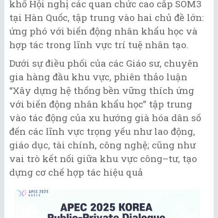
khổ Hội nghị các quan chức cao cấp SOM3
tại Hàn Quốc, tập trung vào hai chủ đề lớn:
ứng phó với biến động nhân khẩu học và
hợp tác trong lĩnh vực trí tuệ nhân tạo.
Dưới sự điều phối của các Giáo sư, chuyên
gia hàng đầu khu vực, phiên thảo luận
“Xây dựng hệ thống bền vững thích ứng
với biến động nhân khẩu học” tập trung
vào tác động của xu hướng già hóa dân số
đến các lĩnh vực trọng yếu như lao động,
giáo dục, tài chính, công nghệ; cũng như
vai trò kết nối giữa khu vực công–tư, tạo
dựng cơ chế hợp tác hiệu quả