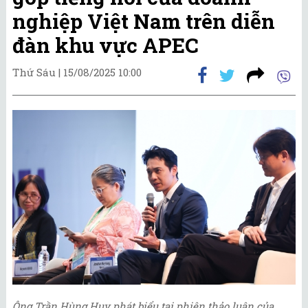
nghiệp Việt Nam trên diễn
đàn khu vực APEC
Thứ Sáu |
15/08/2025 10:00
Ông Trần Hùng Huy phát biểu tại phiên thảo luận của