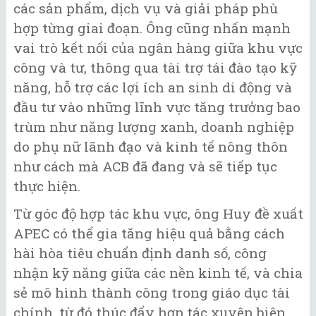
các sản phẩm, dịch vụ và giải pháp phù
hợp từng giai đoạn. Ông cũng nhấn mạnh
vai trò kết nối của ngân hàng giữa khu vực
công và tư, thông qua tài trợ tái đào tạo kỹ
năng, hỗ trợ các lợi ích an sinh di động và
đầu tư vào những lĩnh vực tăng trưởng bao
trùm như năng lượng xanh, doanh nghiệp
do phụ nữ lãnh đạo và kinh tế nông thôn
như cách mà ACB đã đang và sẽ tiếp tục
thực hiện.
Từ góc độ hợp tác khu vực, ông Huy đề xuất
APEC có thể gia tăng hiệu quả bằng cách
hài hòa tiêu chuẩn định danh số, công
nhận kỹ năng giữa các nền kinh tế, và chia
sẻ mô hình thành công trong giáo dục tài
chính, từ đó thúc đẩy hợp tác xuyên biên