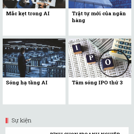
Mắc kẹt trong AI
Trật tự mới của ngân
hàng
Sóng hạ tầng AI
Tâm sóng IPO thứ 3
Sự kiện