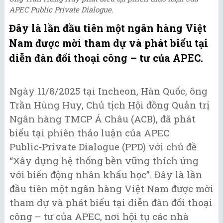
APEC Public Private Dialogue.
Đây là lần đầu tiên một ngân hàng Việt
Nam được mời tham dự và phát biểu tại
diễn đàn đối thoại công – tư của APEC.
Ngày 11/8/2025 tại Incheon, Hàn Quốc, ông
Trần Hùng Huy, Chủ tịch Hội đồng Quản trị
Ngân hàng TMCP Á Châu (ACB), đã phát
biểu tại phiên thảo luận của APEC
Public‑Private Dialogue (PPD) với chủ đề
“Xây dựng hệ thống bền vững thích ứng
với biến động nhân khẩu học”. Đây là lần
đầu tiên một ngân hàng Việt Nam được mời
tham dự và phát biểu tại diễn đàn đối thoại
công – tư của APEC, nơi hội tụ các nhà