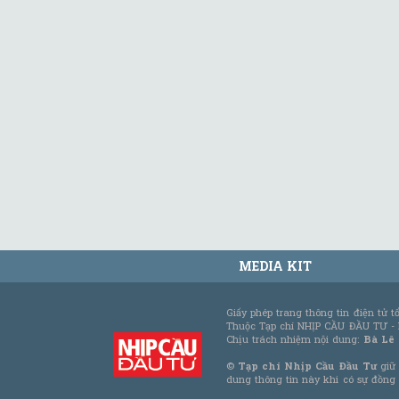
MEDIA KIT
Giấy phép trang thông tin điện tử 
Thuộc Tạp chí NHỊP CẦU ĐẦU TƯ -
Chịu trách nhiệm nội dung:
Bà Lê
©
Tạp chí Nhịp Cầu Đầu Tư
giữ 
dung thông tin này khi có sự đồng