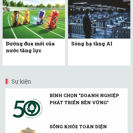
Đường đua mới của
Sóng hạ tầng AI
nước tăng lực
Sự kiện
BÌNH CHỌN "DOANH NGHIỆP
PHÁT TRIỂN BỀN VỮNG"
SỐNG KHỎE TOÀN DIỆN