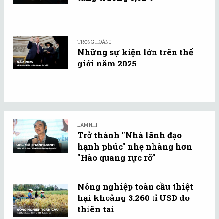
TRỌNG HOÀNG
Những sự kiện lớn trên thế
giới năm 2025
LAM NHI
Trở thành "Nhà lãnh đạo
hạnh phúc" nhẹ nhàng hơn
"Hào quang rực rỡ"
Nông nghiệp toàn cầu thiệt
hại khoảng 3.260 tỉ USD do
thiên tai