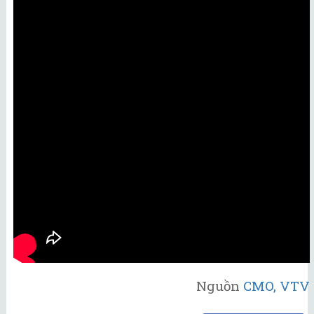
Nguồn
CMO, VTV