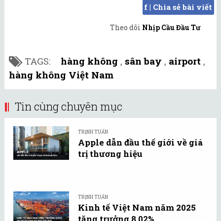
f | Chia sẻ bài viết
Theo dõi
Nhịp Cầu Đầu Tư
TAGS:
hàng không
,
sân bay
,
airport
,
hàng không Việt Nam
Tin cùng chuyên mục
TRỊNH TUẤN
Apple dẫn đầu thế giới về giá
trị thương hiệu
TRỊNH TUẤN
Kinh tế Việt Nam năm 2025
tăng trưởng 8,02%