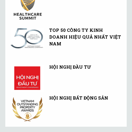
TOP 50 CÔNG TY KINH
DOANH HIỆU QUẢ NHẤT VIỆT
NAM
HỘI NGHỊ ĐẦU TƯ
HỘI NGHỊ BẤT ĐỘNG SẢN