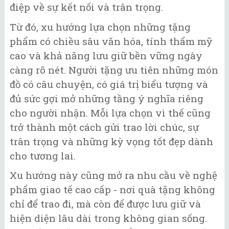
điệp về sự kết nối và trân trọng.
Từ đó, xu hướng lựa chọn những tặng
phẩm có chiều sâu văn hóa, tính thẩm mỹ
cao và khả năng lưu giữ bền vững ngày
càng rõ nét. Người tặng ưu tiên những món
đồ có câu chuyện, có giá trị biểu tượng và
đủ sức gợi mở những tầng ý nghĩa riêng
cho người nhận. Mỗi lựa chọn vì thế cũng
trở thành một cách gửi trao lời chúc, sự
trân trọng và những kỳ vọng tốt đẹp dành
cho tương lai.
Xu hướng này cũng mở ra nhu cầu về nghệ
phẩm giao tế cao cấp - nơi quà tặng không
chỉ để trao đi, mà còn để được lưu giữ và
hiện diện lâu dài trong không gian sống.