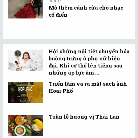
BẢO HÂN
Mở thêm cánh cửa cho nhạc
cổ điển
Hội chứng nội tiết chuyển hóa
buồng trứng ở phụ nữ hiện
đại: Khi cơ thể lên tiếng sau
những áp lực âm ...
Triển lãm và ra mắt sách ảnh
Hoài Phố
Tuần lễ hương vị Thái Lan