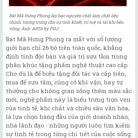
Bát Mã Hưng Phong lấy bạc nguyên chất làm chất liệu
chính, tượng trưng cho sự tinh khiết, trí tuệ và tài khí bền
vững. Ảnh: ARTA by PNJ.
Bát Mã Hưng Phong ra mắt với số lượng
giới hạn chỉ 26 bộ trên toàn quốc, khẳng
định tính độc bản và giá trị sưu tầm trong
phân khúc tặng phẩm nghệ thuật cao cấp.
Cho dù là để biếu tặng đối tác và cấp trên,
mua để sưu tầm, củng cố khí vận, hay tự
thưởng cho không gian sống thêm màu sắc
mới, nghệ phẩm này là biểu trưng trọn vẹn
của tinh tế, khí chất và chiều sâu văn hóa,
là lựa chọn hàng đầu của giới doanh nhân,
nhà lãnh đạo - những người luôn tìm kiếm
sự tinh tế trong từng chi tiết của cuộc sống.