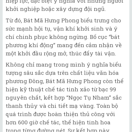
hiệp lực, đặc biệt ý nghĩa với những người
khởi nghiệp hoặc xây dựng đội ngũ.
Từ đó, Bát Mã Hưng Phong biểu trưng cho
sức mạnh hội tụ, vận khí khởi sinh và ý
chí chinh phục không ngừng. Bố cục “bát
phương khí động” mang đến cảm nhận về
một khởi đầu rộng mở, thúc đẩy tài vận.
Không chỉ mang trong mình ý nghĩa biểu
tượng sâu sắc dựa trên chất liệu văn hóa
phương Đông, Bát Mã Hưng Phong còn thể
hiện kỹ thuật chế tác tinh xảo từ bạc 99
nguyên chất, kết hợp “Ngọc Tụ Nham” sắc
thanh thủy và chi tiết mạ vàng. Toàn bộ
quá trình được hoàn thiện thủ công với
hơn 600 giờ chế tác, thể hiện tinh hoa
trong từng đường nét. Sự kết hợp này