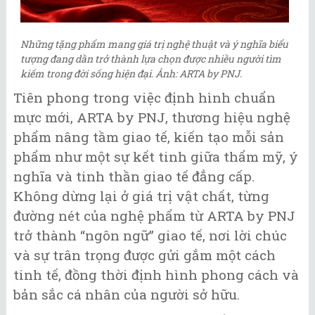
Những tặng phẩm mang giá trị nghệ thuật và ý nghĩa biểu
tượng đang dần trở thành lựa chọn được nhiều người tìm
kiếm trong đời sống hiện đại. Ảnh: ARTA by PNJ.
Tiên phong trong việc định hình chuẩn
mực mới, ARTA by PNJ, thương hiệu nghệ
phẩm nâng tầm giao tế, kiến tạo mỗi sản
phẩm như một sự kết tinh giữa thẩm mỹ, ý
nghĩa và tinh thần giao tế đẳng cấp.
Không dừng lại ở giá trị vật chất, từng
đường nét của nghệ phẩm từ ARTA by PNJ
trở thành “ngôn ngữ” giao tế, nơi lời chúc
và sự trân trọng được gửi gắm một cách
tinh tế, đồng thời định hình phong cách và
bản sắc cá nhân của người sở hữu.