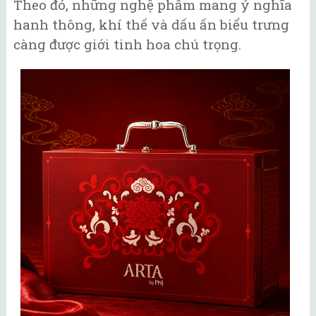
Theo đó, những nghệ phẩm mang ý nghĩa
hanh thông, khí thế và dấu ấn biểu trưng
càng được giới tinh hoa chú trọng.