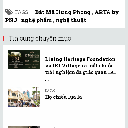
TAGS:
Bát Mã Hưng Phong
,
ARTA by
PNJ
,
nghệ phẩm
,
nghệ thuật
Tin cùng chuyên mục
Living Heritage Foundation
và IKI Village ra mắt chuỗi
trải nghiệm đa giác quan IKI
...
HÀ CÚC
Hộ chiếu lụa là