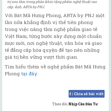
trị sưu tầm trong phân khúc tặng phẩm nghệ thuật cao
cấp. Ảnh: ARTA by PNJ.
Với Bát Mã Hưng Phong, ARTA by PNJ một
lần nữa khẳng định vị thế tiên phong
trong việc nâng tầm nghệ phẩm giao tế
Việt Nam, từng bước xây dựng một chuẩn
mực mới, nơi nghệ thuật, văn hóa và giao
tế đẳng cấp hòa quyện để tạo nên những
giá trị bền vững vượt thời gian.
Tìm hiểu thêm về nghệ phẩm Bát Mã Hưng
Phong
tại đây.
f | Chia sẻ bài viết
Theo dõi
Nhịp Cầu Đầu Tư