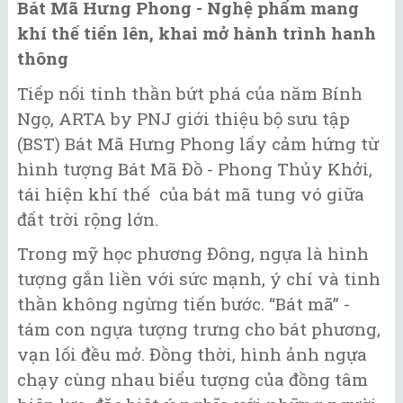
Bát Mã Hưng Phong - Nghệ phẩm mang
khí thế tiến lên, khai mở hành trình hanh
thông
Tiếp nối tinh thần bứt phá của năm Bính
Ngọ, ARTA by PNJ giới thiệu bộ sưu tập
(BST) Bát Mã Hưng Phong lấy cảm hứng từ
hình tượng Bát Mã Đồ - Phong Thủy Khởi,
tái hiện khí thế của bát mã tung vó giữa
đất trời rộng lớn.
Trong mỹ học phương Đông, ngựa là hình
tượng gắn liền với sức mạnh, ý chí và tinh
thần không ngừng tiến bước. “Bát mã” -
tám con ngựa tượng trưng cho bát phương,
vạn lối đều mở. Đồng thời, hình ảnh ngựa
chạy cùng nhau biểu tượng của đồng tâm