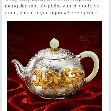
mang đến một tác phẩm vừa có giá trị sử
dụng, vừa là tuyên ngôn về phong cách.