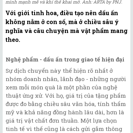
mình mạnh mẽ và khí thế khai mở. Ảnh: ARTA by PNJ.
Với giới tinh hoa, điều tạo nên dấu ấn
không nằm ở con số, mà ở chiều sâu ý
nghĩa và câu chuyện mà vật phẩm mang
theo.
Nghệ phẩm - dấu ấn trong giao tế hiện đại
Sự dịch chuyển này thể hiện rõ nhất ở
nhóm doanh nhân, lãnh đạo - những người
xem mỗi món quà là một phần của nghệ
thuật ứng xử. Với họ, giá trị của tặng phẩm
được đo bằng chiều sâu văn hóa, tính thẩm
mỹ và khả năng đồng hành lâu dài, hơn là
giá trị vật chất đơn thuần. Một lựa chọn
tinh tế vì thế cũng là cách gửi gắm thông