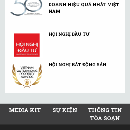
DOANH HIỆU QUẢ NHẤT VIỆT
NAM
HỘI NGHỊ ĐẦU TƯ
HỘI NGHỊ BẤT ĐỘNG SẢN
MEDIA KIT
SỰ KIỆN
THÔNG TIN
TÒA SOẠN