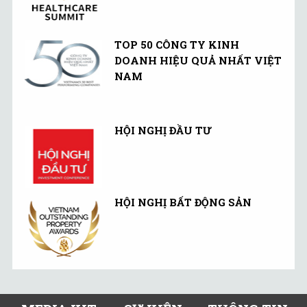
TOP 50 CÔNG TY KINH
DOANH HIỆU QUẢ NHẤT VIỆT
NAM
HỘI NGHỊ ĐẦU TƯ
HỘI NGHỊ BẤT ĐỘNG SẢN