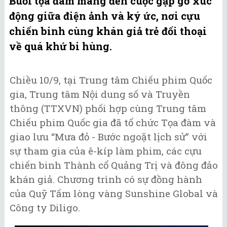
Buổi tọa đàm mang đến cuộc gặp gỡ xúc
động giữa điện ảnh và ký ức, nơi cựu
chiến binh cùng khán giả trẻ đối thoại
về quá khứ bi hùng.
Chiều 10/9, tại Trung tâm Chiếu phim Quốc
gia, Trung tâm Nội dung số và Truyền
thông (TTXVN) phối hợp cùng Trung tâm
Chiếu phim Quốc gia đã tổ chức Tọa đàm và
giao lưu “Mưa đỏ - Bước ngoặt lịch sử” với
sự tham gia của ê-kíp làm phim, các cựu
chiến binh Thành cổ Quảng Trị và đông đảo
khán giả. Chương trình có sự đồng hành
của Quỹ Tấm lòng vàng Sunshine Global và
Công ty Diligo.