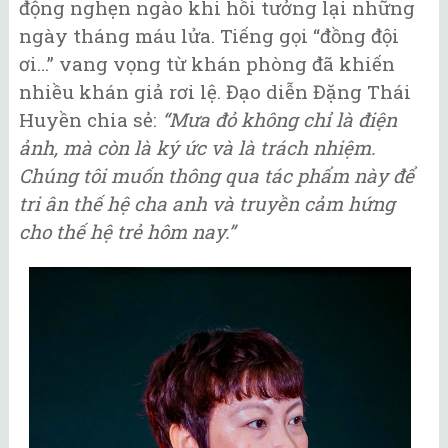
động nghẹn ngào khi hồi tưởng lại những
ngày tháng máu lửa. Tiếng gọi “đồng đội
ơi…” vang vọng từ khán phòng đã khiến
nhiều khán giả rơi lệ. Đạo diễn Đặng Thái
Huyền chia sẻ:
“Mưa đỏ không chỉ là điện
ảnh, mà còn là ký ức và là trách nhiệm.
Chúng tôi muốn thông qua tác phẩm này để
tri ân thế hệ cha anh và truyền cảm hứng
cho thế hệ trẻ hôm nay.”