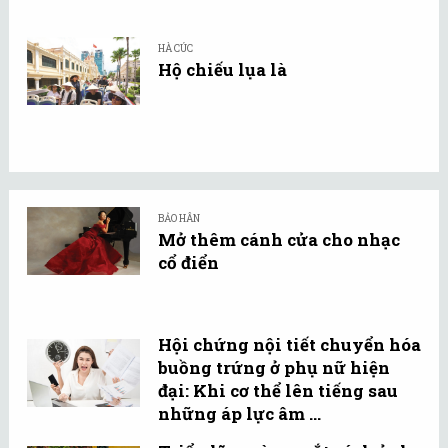
HÀ CÚC
Hộ chiếu lụa là
BẢO HÂN
Mở thêm cánh cửa cho nhạc
cổ điển
Hội chứng nội tiết chuyển hóa
buồng trứng ở phụ nữ hiện
đại: Khi cơ thể lên tiếng sau
những áp lực âm ...