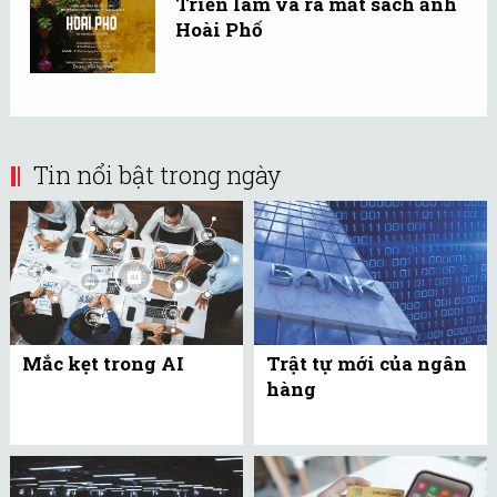
Triển lãm và ra mắt sách ảnh
Hoài Phố
Tin nổi bật trong ngày
Mắc kẹt trong AI
Trật tự mới của ngân
hàng