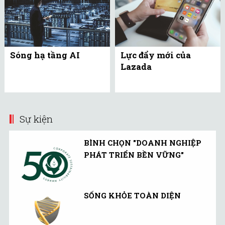
Sóng hạ tầng AI
Lực đẩy mới của
Lazada
Sự kiện
BÌNH CHỌN "DOANH NGHIỆP
PHÁT TRIỂN BỀN VỮNG"
SỐNG KHỎE TOÀN DIỆN