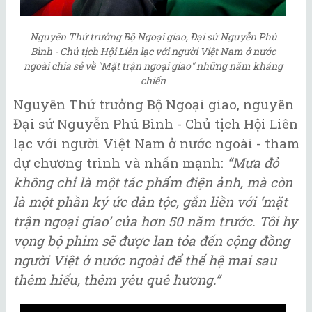
Nguyên Thứ trưởng Bộ Ngoại giao, Đại sứ Nguyễn Phú
Bình - Chủ tịch Hội Liên lạc với người Việt Nam ở nước
ngoài chia sẻ về "Mặt trận ngoại giao" những năm kháng
chiến
Nguyên Thứ trưởng Bộ Ngoại giao, nguyên
Đại sứ Nguyễn Phú Bình - Chủ tịch Hội Liên
lạc với người Việt Nam ở nước ngoài - tham
dự chương trình và nhấn mạnh:
“Mưa đỏ
không chỉ là một tác phẩm điện ảnh, mà còn
là một phần ký ức dân tộc, gắn liền với ‘mặt
trận ngoại giao’ của hơn 50 năm trước. Tôi hy
vọng bộ phim sẽ được lan tỏa đến cộng đồng
người Việt ở nước ngoài để thế hệ mai sau
thêm hiểu, thêm yêu quê hương.”