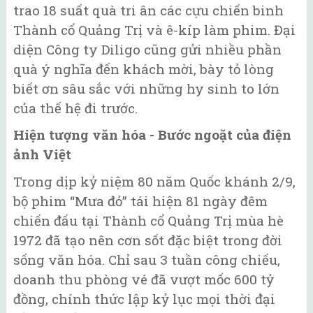
trao 18 suất quà tri ân các cựu chiến binh
Thành cổ Quảng Trị và ê-kíp làm phim. Đại
diện Công ty Diligo cũng gửi nhiều phần
quà ý nghĩa đến khách mời, bày tỏ lòng
biết ơn sâu sắc với những hy sinh to lớn
của thế hệ đi trước.
Hiện tượng văn hóa - Bước ngoặt của điện
ảnh Việt
Trong dịp kỷ niệm 80 năm Quốc khánh 2/9,
bộ phim “Mưa đỏ” tái hiện 81 ngày đêm
chiến đấu tại Thành cổ Quảng Trị mùa hè
1972 đã tạo nên cơn sốt đặc biệt trong đời
sống văn hóa. Chỉ sau 3 tuần công chiếu,
doanh thu phòng vé đã vượt mốc 600 tỷ
đồng, chính thức lập kỷ lục mọi thời đại