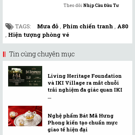
Theo dõi
Nhịp Cầu Đầu Tư
TAGS:
Mưa đỏ
,
Phim chiến tranh
,
A80
,
Hiện tượng phòng vé
Tin cùng chuyên mục
Living Heritage Foundation
và IKI Village ra mắt chuỗi
trải nghiệm đa giác quan IKI
...
Nghệ phẩm Bát Mã Hưng
Phong kiến tạo chuẩn mực
giao tế hiện đại