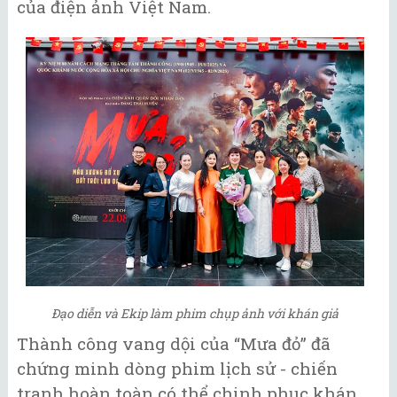
của điện ảnh Việt Nam.
Đạo diễn và Ekip làm phim chụp ảnh với khán giả
Thành công vang dội của “Mưa đỏ” đã
chứng minh dòng phim lịch sử - chiến
tranh hoàn toàn có thể chinh phục khán