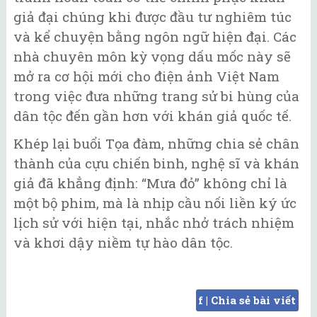
giả đại chúng khi được đầu tư nghiêm túc
và kể chuyện bằng ngôn ngữ hiện đại. Các
nhà chuyên môn kỳ vọng dấu mốc này sẽ
mở ra cơ hội mới cho điện ảnh Việt Nam
trong việc đưa những trang sử bi hùng của
dân tộc đến gần hơn với khán giả quốc tế.
Khép lại buổi Tọa đàm, những chia sẻ chân
thành của cựu chiến binh, nghệ sĩ và khán
giả đã khẳng định: “Mưa đỏ” không chỉ là
một bộ phim, mà là nhịp cầu nối liền ký ức
lịch sử với hiện tại, nhắc nhở trách nhiệm
và khơi dậy niềm tự hào dân tộc.
f | Chia sẻ bài viết