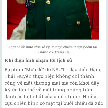
Cựu chiến binh chia sẻ ký ức cuộc chiến 81 ngày đêm tại
Thành cổ Quảng Trị
Khi điện ảnh chạm tới lịch sử
Bộ phim “Mưa đỏ” do NSƯT - đạo diễn Đặng
Thái Huyền thực hiện không chỉ thành
công về mặt thương mại mà còn khơi dậy
ký ức tập thể về một trong những trận
đánh ác liệt nhất của chiến tranh. Nhiều
cựu chiến binh có mặt tại buổi chiếu đã xúc