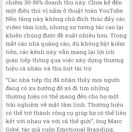
chiếm 30-50% doanh thu này. Chưa kể đến
một điều thú vị nằm ở thuật toán YouTube.
Nền tảng này không chủ đích thúc đẩy các
video tâm linh, nhưng sự tương tác cao lại
khiến chúng được đề xuất nhiều hơn. Trong
mắt các nhà quảng cáo, dù không bật kiếm
tiền, các kênh này vẫn mang lại lợi ích
gián tiếp thông qua việc xây dựng thương
hiệu cá nhân và thu hút tài trợ.
“Các nhà tiếp thị đã nhận thấy mọi người
đang có xu hướng đổ xô đi tìm những
thương hiệu có thể mang đến cho họ một
trải nghiệm về mặt tâm linh. Thương hiệu
có thể trở thành công cụ giúp họ có thể liên
kết với nhau và với cả thế giới”, ông Marc
Gobé, tác giả cuốn Emotional Branding,