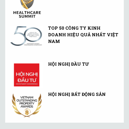
TOP 50 CÔNG TY KINH
DOANH HIỆU QUẢ NHẤT VIỆT
NAM
HỘI NGHỊ ĐẦU TƯ
HỘI NGHỊ BẤT ĐỘNG SẢN