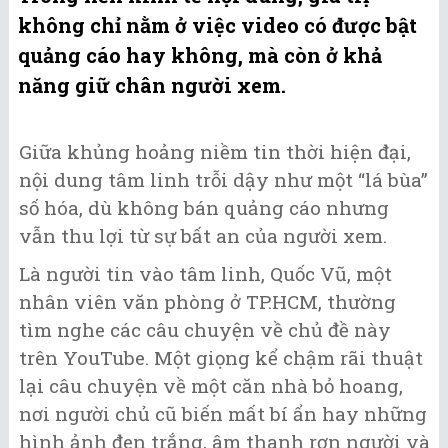
không chỉ nằm ở việc video có được bật
quảng cáo hay không, mà còn ở khả
năng giữ chân người xem.
Giữa khủng hoảng niềm tin thời hiện đại,
nội dung tâm linh trỗi dậy như một “lá bùa”
số hóa, dù không bán quảng cáo nhưng
vẫn thu lợi từ sự bất an của người xem.
Là người tin vào tâm linh, Quốc Vũ, một
nhân viên văn phòng ở TP.HCM, thường
tìm nghe các câu chuyện về chủ đề này
trên YouTube. Một giọng kể chậm rãi thuật
lại câu chuyện về một căn nhà bỏ hoang,
nơi người chủ cũ biến mất bí ẩn hay những
hình ảnh đen trắng, âm thanh rợn người và