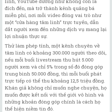
linh, YouTube dường như không còn là
đích đến, mà trở thành kênh quảng bá
miễn phí, nơi mỗi video đóng vai trò như
một “cửa hàng tâm linh” trực tuyến, dẫn
dắt người xem đến những dịch vụ mang lại
lợi nhuận thực sự.
Thử làm phép tính, một kênh chuyên về
tâm linh có khoảng 300.000 người theo dõi,
nếu mỗi buổi livestream thu hút 5.000
người xem và chỉ 5% trong số đó đóng góp
trung bình 50.000 đồng, thì mỗi buổi phát
trực tiếp có thể thu khoảng 12,5 triệu đồng.
Khán giả không chỉ muốn nghe chuyện, họ
muốn được kết nối với thế giới vô hình và
những khoản đóng góp chính là cách họ
thể hiện niềm tin đó.