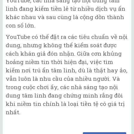
YouTube, các nhà sáng tạo nội dung tâm
linh đang kiếm tiền lẻ từ nhiều dịch vụ ẩn
khác nhau và sau cùng là cộng dồn thành
con số lớn.
YouTube có thể đặt ra các tiêu chuẩn về nội
dung, nhưng không thể kiểm soát được
cách khán giả đón nhận. Giữa cơn khủng
hoảng niềm tin thời hiện đại, việc tìm
kiếm nơi trú ẩn tâm linh, dù là thật hay ảo,
vẫn luôn là nhu cầu của nhiều người. Và
trong cuộc chơi ấy, các nhà sáng tạo nội
dung tâm linh đang chứng minh rằng đôi
khi niềm tin chính là loại tiền tệ có giá trị
nhất.