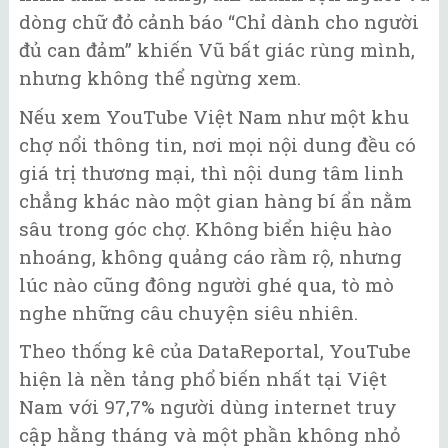
dòng chữ đỏ cảnh báo “Chỉ dành cho người
đủ can đảm” khiến Vũ bất giác rùng mình,
nhưng không thể ngừng xem.
Nếu xem YouTube Việt Nam như một khu
chợ nổi thông tin, nơi mọi nội dung đều có
giá trị thương mại, thì nội dung tâm linh
chẳng khác nào một gian hàng bí ẩn nằm
sâu trong góc chợ. Không biển hiệu hào
nhoáng, không quảng cáo rầm rộ, nhưng
lúc nào cũng đông người ghé qua, tò mò
nghe những câu chuyện siêu nhiên.
Theo thống kê của DataReportal, YouTube
hiện là nền tảng phổ biến nhất tại Việt
Nam với 97,7% người dùng internet truy
cập hằng tháng và một phần không nhỏ