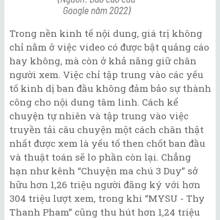
Trong nền kinh tế nội dung, giá trị không
chỉ nằm ở việc video có được bật quảng cáo
hay không, mà còn ở khả năng giữ chân
người xem. Việc chỉ tập trung vào các yếu
tố kinh dị ban đầu không đảm bảo sự thành
công cho nội dung tâm linh. Cách kể
chuyện tự nhiên và tập trung vào việc
truyền tải câu chuyện một cách chân thật
nhất được xem là yếu tố then chốt ban đầu
và thuật toán sẽ lo phần còn lại. Chẳng
hạn như kênh “Chuyện ma chú 3 Duy” sở
hữu hơn 1,26 triệu người đăng ký với hơn
304 triệu lượt xem, trong khi “MYSU - Thy
Thanh Pham” cũng thu hút hơn 1,24 triệu