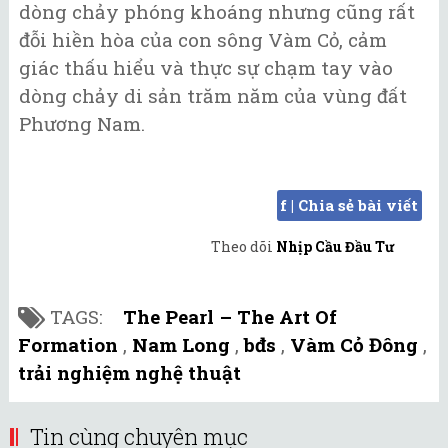
dòng chảy phóng khoáng nhưng cũng rất
đỗi hiền hòa của con sông Vàm Cỏ, cảm
giác thấu hiểu và thực sự chạm tay vào
dòng chảy di sản trăm năm của vùng đất
Phương Nam.
f | Chia sẻ bài viết
Theo dõi
Nhịp Cầu Đầu Tư
TAGS:
The Pearl – The Art Of
Formation
,
Nam Long
,
bđs
,
Vàm Cỏ Đông
,
trải nghiệm nghệ thuật
Tin cùng chuyên mục