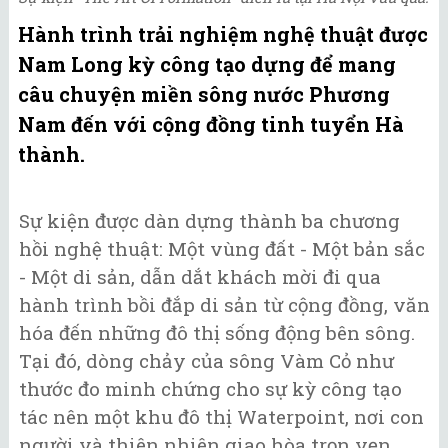
Hành trình trải nghiệm nghệ thuật được
Nam Long kỳ công tạo dựng để mang
câu chuyện miền sông nước Phương
Nam đến với cộng đồng tinh tuyển Hà
thành.
Sự kiện được dàn dựng thành ba chương
hồi nghệ thuật: Một vùng đất - Một bản sắc
- Một di sản, dẫn dắt khách mời đi qua
hành trình bồi đắp di sản từ cộng đồng, văn
hóa đến những đô thị sống động bên sông.
Tại đó, dòng chảy của sông Vàm Cỏ như
thước đo minh chứng cho sự kỳ công tạo
tác nên một khu đô thị Waterpoint, nơi con
người và thiên nhiên giao hòa trọn vẹn.