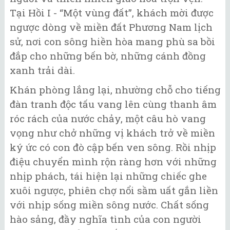
Tại Hồi I - “Một vùng đất”, khách mời được
ngược dòng về miền đất Phương Nam lịch
sử, nơi con sông hiền hòa mang phù sa bồi
đắp cho những bến bờ, những cánh đồng
xanh trải dài.
Khán phòng lắng lại, nhường chỗ cho tiếng
đàn tranh độc tấu vang lên cùng thanh âm
róc rách của nước chảy, một câu hò vang
vọng như chở những vị khách trở về miền
ký ức có con đò cập bến ven sông. Rồi nhịp
điệu chuyển mình rộn ràng hơn với những
nhịp phách, tái hiện lại những chiếc ghe
xuôi ngược, phiên chợ nổi sầm uất gắn liền
với nhịp sống miền sông nước. Chất sống
hào sảng, đầy nghĩa tình của con người