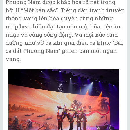
Phương Nam được khắc họa rõ nét trong
hồi II “Một bản sắc”. Tiếng đàn tranh truyền
thống vang lên hòa quyện cùng những
nhịp beat hiện đại tạo nên một bữa tiệc âm
nhạc vô cùng sống động. Và mọi xúc cảm
dường như vỡ òa khi giai điệu ca khúc “Bài
ca đất Phương Nam” phiên bản mới ngân
vang.