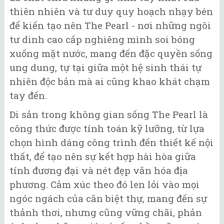
thiên nhiên và tư duy quy hoạch nhạy bén
để kiến tạo nên The Pearl - nơi những ngôi
tư dinh cao cấp nghiêng mình soi bóng
xuống mặt nước, mang đến đặc quyền sống
ung dung, tự tại giữa một hệ sinh thái tự
nhiên độc bản mà ai cũng khao khát chạm
tay đến.
Di sản trong không gian sống The Pearl là
công thức được tính toán kỹ lưỡng, từ lựa
chọn hình dáng công trình đến thiết kế nội
thất, để tạo nên sự kết hợp hài hòa giữa
tính đương đại và nét đẹp văn hóa địa
phương. Cảm xúc theo đó len lỏi vào mọi
ngóc ngách của căn biệt thự, mang đến sự
thảnh thơi, nhưng cũng vững chãi, phản