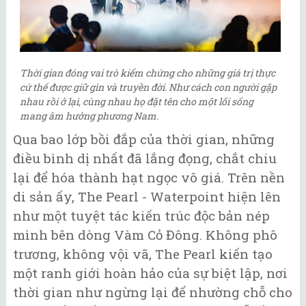
Thời gian đóng vai trò kiểm chứng cho những giá trị thực
cứ thế được giữ gìn và truyền đời. Như cách con người gặp
nhau rồi ở lại, cùng nhau họ đặt tên cho một lối sống
mang âm hưởng phương Nam.
Qua bao lớp bồi đắp của thời gian, những
điều bình dị nhất đã lắng đọng, chắt chiu
lại để hóa thành hạt ngọc vô giá. Trên nền
di sản ấy, The Pearl - Waterpoint hiện lên
như một tuyệt tác kiến trúc độc bản nép
mình bên dòng Vàm Cỏ Đông. Không phô
trương, không vội vã, The Pearl kiến tạo
một ranh giới hoàn hảo của sự biệt lập, nơi
thời gian như ngừng lại để nhường chỗ cho