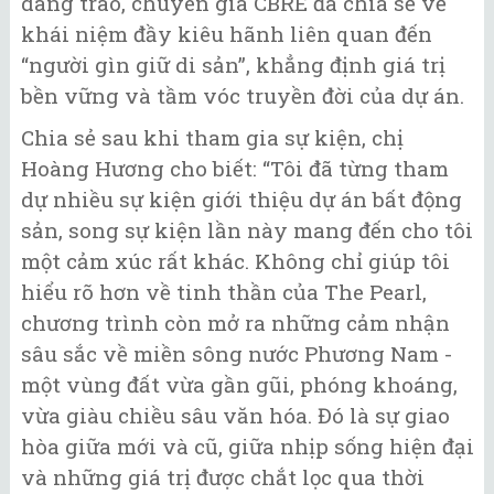
dâng trào, chuyên gia CBRE đã chia sẻ về
khái niệm đầy kiêu hãnh liên quan đến
“người gìn giữ di sản”, khẳng định giá trị
bền vững và tầm vóc truyền đời của dự án.
Chia sẻ sau khi tham gia sự kiện, chị
Hoàng Hương cho biết: “Tôi đã từng tham
dự nhiều sự kiện giới thiệu dự án bất động
sản, song sự kiện lần này mang đến cho tôi
một cảm xúc rất khác. Không chỉ giúp tôi
hiểu rõ hơn về tinh thần của The Pearl,
chương trình còn mở ra những cảm nhận
sâu sắc về miền sông nước Phương Nam -
một vùng đất vừa gần gũi, phóng khoáng,
vừa giàu chiều sâu văn hóa. Đó là sự giao
hòa giữa mới và cũ, giữa nhịp sống hiện đại
và những giá trị được chắt lọc qua thời