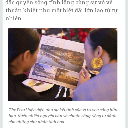
đặc quyền sống tĩnh lặng cùng sự vỗ về
thuần khiết như một biệt đãi lớn lao từ tự
nhiên.
The Pearl hiện diện như sự kết tinh của vị trí ven sông hữu
hạn, thiên nhiên nguyên bản và chuẩn sống riêng tư dành
cho những chủ nhân tinh hoa.