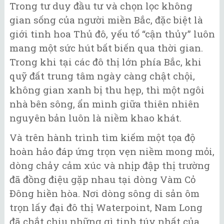
Trong tư duy đầu tư và chọn lọc không
gian sống của người miền Bắc, đặc biệt là
giới tinh hoa Thủ đô, yếu tố “cận thủy” luôn
mang một sức hút bất biến qua thời gian.
Trong khi tại các đô thị lớn phía Bắc, khi
quỹ đất trung tâm ngày càng chật chội,
không gian xanh bị thu hẹp, thì một ngôi
nhà bên sông, ẩn mình giữa thiên nhiên
nguyên bản luôn là niềm khao khát.
Và trên hành trình tìm kiếm một tọa độ
hoàn hảo đáp ứng trọn vẹn niềm mong mỏi,
dòng chảy cảm xúc và nhịp đập thị trường
đã đồng điệu gặp nhau tại dòng Vàm Cỏ
Đông hiền hòa. Nơi dòng sông di sản ôm
trọn lấy đại đô thị Waterpoint, Nam Long
đã chắt chiu những gì tinh túy nhất của