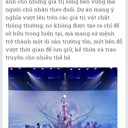
ánh cho những giá trị sống bền vững mà
người chủ nhân theo đuổi. Dự án mang ý
nghĩa vượt lên trên các giá trị vật chất
thông thường; nó không được tạo ra chỉ để
sở hữu trong hiện tại, mà mang sứ mệnh
trở thành một di sản trường tồn, một bến đỗ
vượt thời gian để lưu giữ, kế thừa và trao
truyền cho nhiều thế hệ.