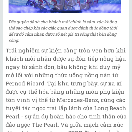
Đặc quyền dành cho khách mời chính là cảm xúc không
thể sao chép khi các giác quan được đánh thức đồng thời
để từ đó cảm nhận được rõ nét giá trị sống thật bên dòng
sông.
Trải nghiệm sự kiện càng tròn vẹn hơn khi
khách mời nhận được sự đón tiếp nồng hậu
ngay từ sảnh đón, bầu không khí duy mỹ
mở lối với những thức uống nồng nàn từ
Pernod Ricard. Tại khu trưng bày, sự xa xỉ
được cụ thể hóa bằng những món phụ kiện
tôn vinh vị thế từ Mercedes-Benz, cùng các
tuyệt tác ngọc trai lấp lánh của Long Beach
Pearl - sự ẩn dụ hoàn hảo cho tinh thần của
đảo ngọc The Pearl. Và giữa mạch cảm xúc