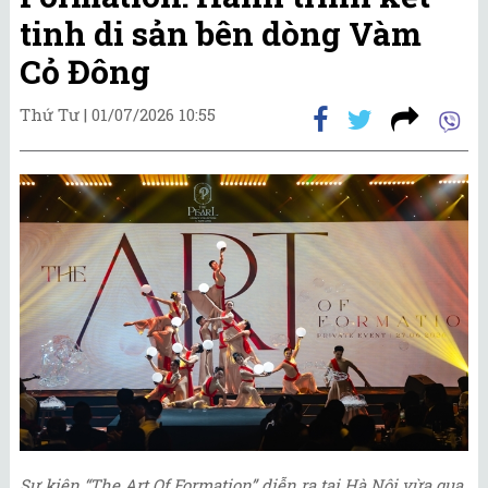
tinh di sản bên dòng Vàm
Cỏ Đông
Thứ Tư |
01/07/2026 10:55
Sự kiện “The Art Of Formation” diễn ra tại Hà Nội vừa qua.