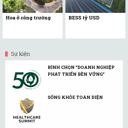
Hoa ở công trường
BESS tỷ USD
Sự kiện
BÌNH CHỌN "DOANH NGHIỆP
PHÁT TRIỂN BỀN VỮNG"
SỐNG KHỎE TOÀN DIỆN