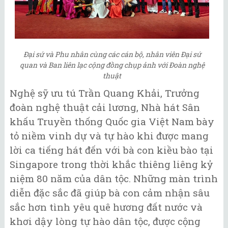
Đại sứ và Phu nhân cùng các cán bộ, nhân viên Đại sứ
quan và Ban liên lạc cộng đồng chụp ảnh với Đoàn nghệ
thuật
Nghệ sỹ ưu tú Trần Quang Khải, Trưởng
đoàn nghệ thuật cải lương, Nhà hát Sân
khấu Truyền thống Quốc gia Việt Nam bày
tỏ niềm vinh dự và tự hào khi được mang
lời ca tiếng hát đến với bà con kiều bào tại
Singapore trong thời khắc thiêng liêng kỷ
niệm 80 năm của dân tộc. Những màn trình
diễn đặc sắc đã giúp bà con cảm nhận sâu
sắc hơn tình yêu quê hương đất nước và
khơi dậy lòng tự hào dân tộc, được cộng