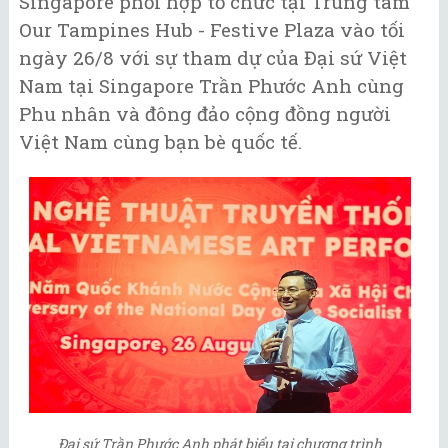
Singapore phối hợp tổ chức tại Trung tâm
Our Tampines Hub - Festive Plaza vào tối
ngày 26/8 với sự tham dự của Đại sứ Việt
Nam tại Singapore Trần Phước Anh cùng
Phu nhân và đông đảo cộng đồng người
Việt Nam cùng bạn bè quốc tế.
Đại sứ Trần Phước Anh phát biểu tại chương trình