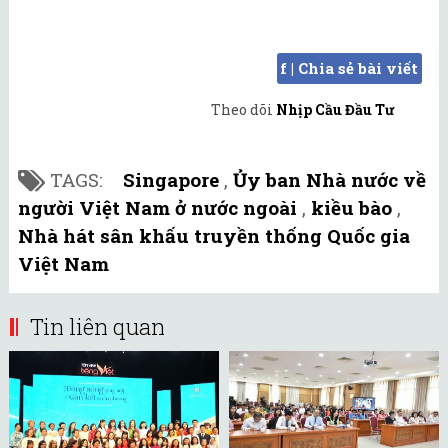
f | Chia sẻ bài viết
Theo dõi
Nhịp Cầu Đầu Tư
TAGS:
Singapore
,
Ủy ban Nhà nước về
người Việt Nam ở nước ngoài
,
kiều bào
,
Nhà hát sân khấu truyền thống Quốc gia
Việt Nam
Tin liên quan