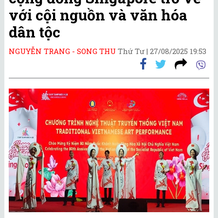
với cội nguồn và văn hóa
dân tộc
NGUYỄN TRANG - SONG THU
Thứ Tư |
27/08/2025 19:53