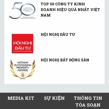
TOP 50 CÔNG TY KINH
DOANH HIỆU QUẢ NHẤT VIỆT
NAM
HỘI NGHỊ ĐẦU TƯ
HỘI NGHỊ BẤT ĐỘNG SẢN
MEDIA KIT
SỰ KIỆN
THÔNG TIN
TÒA SOẠN