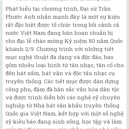
Phát biểu tại chương trình, Đại sứ Trần
Phước Anh nhấn mạnh đây là một sự kiện
rất đặc biệt được tổ chức trong bối cảnh cả
nước Việt Nam đang hân hoan chuẩn bị
cho đại lễ chào mừng Kỷ niệm 80 năm Quốc
khánh 2/9. Chương trình với những tiết
mục nghệ thuật đa dạng và độc đáo, bao
gồm nhiều loại hình từ tân nhạc, tân cổ cho
đến hát xẩm, hát văn và độc tấu nhạc cụ
truyền thống. Các tiết mục được dàn dựng
công phu, đậm đà bản sắc văn hóa dân tộc
và được trình diễn bởi các nghệ sỹ chuyên
nghiệp từ Nhà hát sân khấu truyền thống
Quốc gia Việt Nam, kết hợp với một số nghệ
sỹ kiều bào đang sinh sống, học tập và làm