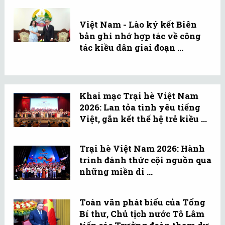
Việt Nam - Lào ký kết Biên
bản ghi nhớ hợp tác về công
tác kiều dân giai đoạn ...
Khai mạc Trại hè Việt Nam
2026: Lan tỏa tình yêu tiếng
Việt, gắn kết thế hệ trẻ kiều ...
Trại hè Việt Nam 2026: Hành
trình đánh thức cội nguồn qua
những miền di ...
Toàn văn phát biểu của Tổng
Bí thư, Chủ tịch nước Tô Lâm