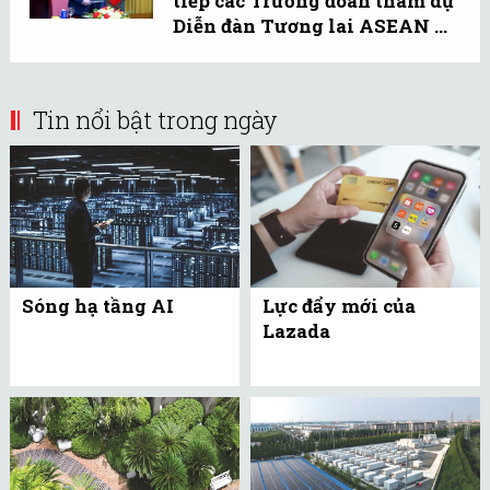
tiếp các Trưởng đoàn tham dự
Diễn đàn Tương lai ASEAN ...
Tin nổi bật trong ngày
Sóng hạ tầng AI
Lực đẩy mới của
Lazada