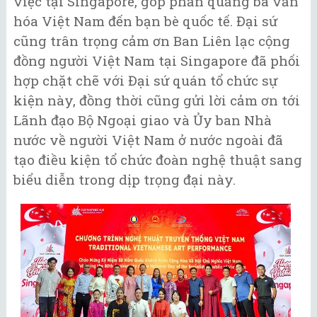
việc tại Singapore, góp phần quảng bá văn
hóa Việt Nam đến bạn bè quốc tế. Đại sứ
cũng trân trọng cảm ơn Ban Liên lạc cộng
đồng người Việt Nam tại Singapore đã phối
hợp chặt chẽ với Đại sứ quán tổ chức sự
kiện này, đồng thời cũng gửi lời cảm ơn tới
Lãnh đạo Bộ Ngoại giao và Ủy ban Nhà
nước về người Việt Nam ở nước ngoài đã
tạo điều kiện tổ chức đoàn nghệ thuật sang
biểu diễn trong dịp trọng đại này.