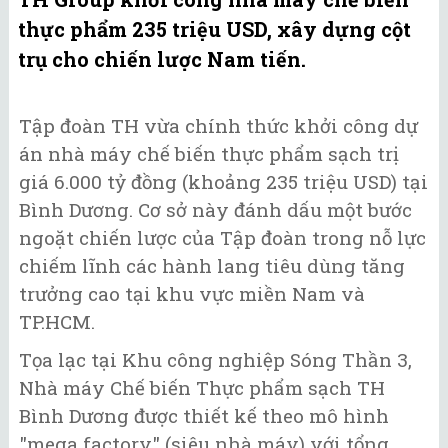
thực phẩm 235 triệu USD, xây dựng cột
trụ cho chiến lược Nam tiến.
Tập đoàn TH vừa chính thức khởi công dự
án nhà máy chế biến thực phẩm sạch trị
giá 6.000 tỷ đồng (khoảng 235 triệu USD) tại
Bình Dương. Cơ sở này đánh dấu một bước
ngoặt chiến lược của Tập đoàn trong nỗ lực
chiếm lĩnh các hành lang tiêu dùng tăng
trưởng cao tại khu vực miền Nam và
TP.HCM.
Tọa lạc tại Khu công nghiệp Sóng Thần 3,
Nhà máy Chế biến Thực phẩm sạch TH
Bình Dương được thiết kế theo mô hình
"mega factory" (siêu nhà máy) với tổng