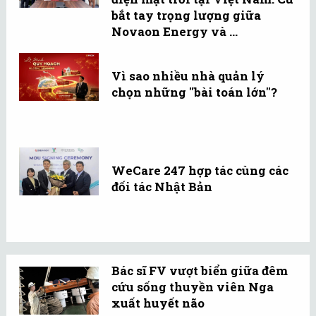
bắt tay trọng lượng giữa
Novaon Energy và ...
Vì sao nhiều nhà quản lý
chọn những "bài toán lớn"?
WeCare 247 hợp tác cùng các
đối tác Nhật Bản
Bác sĩ FV vượt biển giữa đêm
cứu sống thuyền viên Nga
xuất huyết não