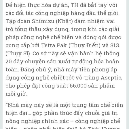
Để hiện thực hóa dự án, TH đã bắt tay với
các đối tác công nghiệp hàng đầu thế giới.
Tập đoàn Shimizu (Nhật) đảm nhiệm vai
trò tổng thầu xây dựng, trong khi các giải
pháp công nghệ chế biến và đóng gói được
cung cấp bởi Tetra Pak (Thụy Điển) và SIG
(Thụy Sĩ). Cơ sở này sẽ vận hành hệ thống
20 dây chuyền sản xuất tự động hóa hoàn
toàn. Đáng chú ý, nhà máy tiên phong áp
dụng công nghệ chiết rót vô trùng Aseptic,
cho phép đạt công suất 66.000 sản phẩm
mỗi giờ.
"Nhà máy này sẽ là một trung tâm chế biến
hiện đại... góp phần thúc đẩy chuỗi giá trị
nông nghiệp chính xác – công nghiệp chế
biến – phân phối hiện đại", bà Thái Hương,