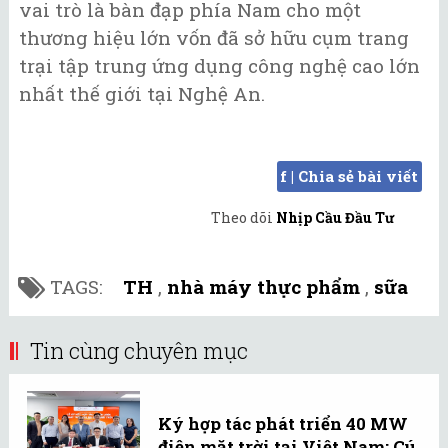
vai trò là bàn đạp phía Nam cho một
thương hiệu lớn vốn đã sở hữu cụm trang
trại tập trung ứng dụng công nghệ cao lớn
nhất thế giới tại Nghệ An.
f | Chia sẻ bài viết
Theo dõi
Nhịp Cầu Đầu Tư
TAGS:
TH
,
nhà máy thực phẩm
,
sữa
Tin cùng chuyên mục
Ký hợp tác phát triển 40 MW
điện mặt trời tại Việt Nam: Cú