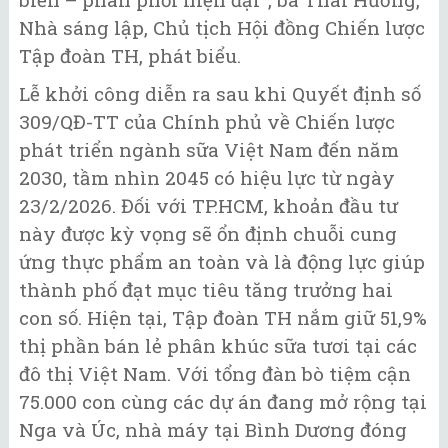
Nhà sáng lập, Chủ tịch Hội đồng Chiến lược
Tập đoàn TH, phát biểu.
Lễ khởi công diễn ra sau khi Quyết định số
309/QĐ-TT của Chính phủ về Chiến lược
phát triển ngành sữa Việt Nam đến năm
2030, tầm nhìn 2045 có hiệu lực từ ngày
23/2/2026. Đối với TP.HCM, khoản đầu tư
này được kỳ vọng sẽ ổn định chuỗi cung
ứng thực phẩm an toàn và là động lực giúp
thành phố đạt mục tiêu tăng trưởng hai
con số. Hiện tại, Tập đoàn TH nắm giữ 51,9%
thị phần bán lẻ phân khúc sữa tươi tại các
đô thị Việt Nam. Với tổng đàn bò tiệm cận
75.000 con cùng các dự án đang mở rộng tại
Nga và Úc, nhà máy tại Bình Dương đóng